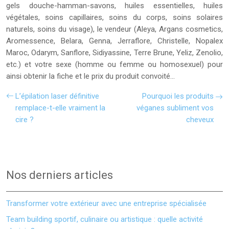
gels douche-hamman-savons, huiles essentielles, huiles
végétales, soins capillaires, soins du corps, soins solaires
naturels, soins du visage), le vendeur (Aleya, Argans cosmetics,
Aromessence, Belara, Genna, Jerraflore, Christelle, Nopalex
Maroc, Odarym, Sanflore, Sidiyassine, Terre Brune, Yeliz, Zenolio,
etc.) et votre sexe (homme ou femme ou homosexuel) pour
ainsi obtenir la fiche et le prix du produit convoité…
L’épilation laser définitive
Pourquoi les produits
remplace-t-elle vraiment la
véganes subliment vos
cire ?
cheveux
Nos derniers articles
Transformer votre extérieur avec une entreprise spécialisée
Team building sportif, culinaire ou artistique : quelle activité