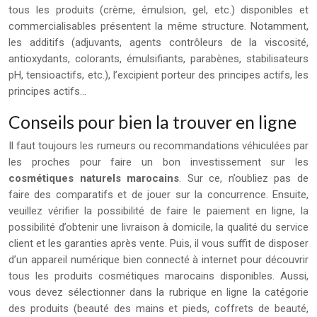
tous les produits (crème, émulsion, gel, etc.) disponibles et
commercialisables présentent la même structure. Notamment,
les additifs (adjuvants, agents contrôleurs de la viscosité,
antioxydants, colorants, émulsifiants, parabènes, stabilisateurs
pH, tensioactifs, etc.), l’excipient porteur des principes actifs, les
principes actifs…
Conseils pour bien la trouver en ligne
Il faut toujours les rumeurs ou recommandations véhiculées par
les proches pour faire un bon investissement sur les
cosmétiques naturels marocains
. Sur ce, n’oubliez pas de
faire des comparatifs et de jouer sur la concurrence. Ensuite,
veuillez vérifier la possibilité de faire le paiement en ligne, la
possibilité d’obtenir une livraison à domicile, la qualité du service
client et les garanties après vente. Puis, il vous suffit de disposer
d’un appareil numérique bien connecté à internet pour découvrir
tous les produits cosmétiques marocains disponibles. Aussi,
vous devez sélectionner dans la rubrique en ligne la catégorie
des produits (beauté des mains et pieds, coffrets de beauté,