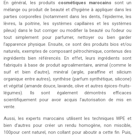
En général, les produits
cosmétiques marocains
sont un
mélange ou produit de beauté et d’hygiène à appliquer dans les
parties corporelles (notamment dans les dents, l’épiderme, les
lèvres, la poitrine, les systèmes capillaires et les systèmes
pileux) dans le but corriger ou modifier la beauté ou l’odeur ou
tout simplement pour parfumer, nettoyer ou bien garder
l’apparence physique. Ensuite, ce sont des produits bios et/ou
naturels, exemptes de composant pétrochimique, contenus des
ingrédients bien référencés. En effet, leurs ingrédients sont
fabriqués à base de produit agroalimentaire, animal (comme le
suif et bien d’autre), minéral (argile, paraffine et silicium
organique entre autres), synthèse (parfum synthétique, silicone)
et végétal (amande douce, lavande, olive et autres épices-fruits-
légumes). Ils sont également démontrés efficaces
scientifiquement pour avoir acquis l’autorisation de mis en
vente.
Aussi, les experts marocains utilisent les techniques WPE et
bien d’autres pour créer un rendu homogène, non miscible,
100pour cent naturel, non collant pour aboutir a cette fin. Puis,