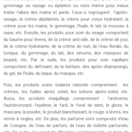
gommage ou rasage ou épilation ou voire même pour mieux
traiter l’allure des mains et pieds. Ceux-ci regroupent : l’après-
rasage, la crème dépilatoire, la crème pour corps hydratant, la
crème pour les mains, le gommage, l’huile, le lait, la mousse à
raser, etc. Ensuite, les produits pour soin du visage comportent
du baume pour lèvres, de la crème anti ride, de la crème de jour,
de la crème hydratante, de la crème de nuit, de l’eau florale, du
tonique, du gommage, du lait, des sérums, des masques de
beauté, etc. Par la suite, les produits pour soin capillaire
comportent du défrisant, de la teinture, des après-shampoings,
du gel, de l’huile, du laque, du masque, etc.
Puis, les produits soins solaires naturels comprennent : les
crèmes, les huiles après soleil, les lotions après-soleil, etc.
Aussi, les produits maquillage comprennent : l’anticerne,
l’autobronzant, l’eyeliner, le fard, le fond de teint, le gloss, le
mascara, la poudre, le produit blanchissant, le rouge à lèvres, les
vernis à ongles, etc. De plus, les parfums sont composés d’eau
de Cologne, de l’eau de parfum, de l’eau de toilette parfumée,