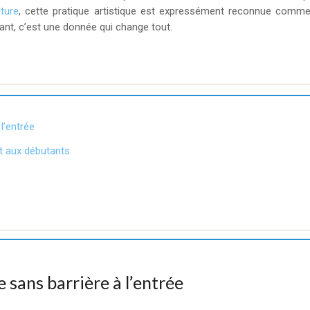
lture
, cette pratique artistique est expressément reconnue comme
vant, c’est une donnée qui change tout.
 l’entrée
nt aux débutants
e sans barrière à l’entrée