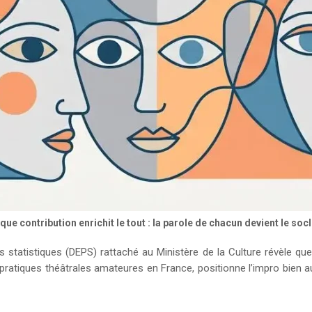
que contribution enrichit le tout : la parole de chacun devient le so
 statistiques (DEPS) rattaché au Ministère de la Culture révèle qu
s pratiques théâtrales amateures en France, positionne l’impro bien au