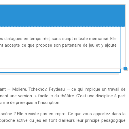
 dialogues en temps réel, sans script ni texte mémorisé. Elle
nt accepte ce que propose son partenaire de jeu et y ajoute
stant — Molière, Tchekhov, Feydeau — ce qui implique un travail de
ent une version » facile » du théâtre. C’est une discipline à part
me de prérequis à l’inscription.
n scène ? Elle n’existe pas en impro. Ce que vous apportez dans la
proche active du jeu en font d’ailleurs leur principe pédagogique