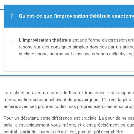
Qu’est-ce que l’improvisation théâtrale exactem
L’improvisation théâtrale
est une forme d’expression arti
repose sur des consignes simples données par un animat
quelque chose, nourrissant ainsi une création collective s
La distinction avec un cours de théâtre traditionnel est frappant
mémorisation substantiel avant de pouvoir jouer. L’erreur la plus
entière, avec ses propres codes, ses propres exercices et sa prop
Pour un débutant, cette différence est cruciale. La peur de ne pa
salle, c’est uniquement vous-même, et c’est précisément ce que
central : partir de l’humain tel qu’il est, pas tel qu’il devrait être.