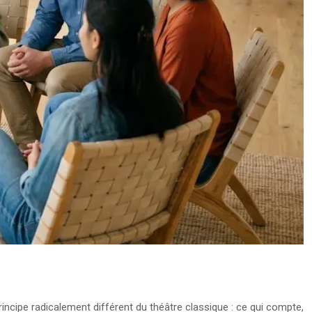
incipe radicalement différent du théâtre classique : ce qui compte,