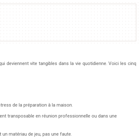
ui deviennent vite tangibles dans la vie quotidienne. Voici les cinq
tress de la préparation à la maison.
ement transposable en réunion professionnelle ou dans une
t un matériau de jeu, pas une faute.