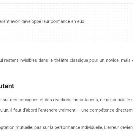
larent avoir développé leur confiance en eux
 restent invisibles dans le théâtre classique pour un novice, mais q
utant
 sur des consignes et des réactions instantanées, ce qui annule le s
lqu’un, il faut d’abord l’entendre vraiment — une compétence direct
ptation mutuelle, pas sur la performance individuelle. L’erreur devien