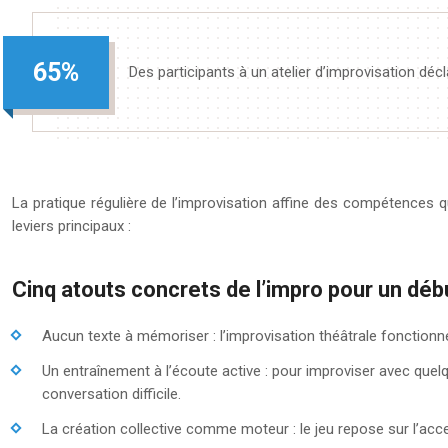
65
%
Des participants à un atelier d’improvisation déc
La pratique régulière de l’improvisation affine des compétences qui
leviers principaux :
Cinq atouts concrets de l’impro pour un déb
Aucun texte à mémoriser : l’improvisation théâtrale fonctionne
Un entraînement à l’écoute active : pour improviser avec que
conversation difficile.
La création collective comme moteur : le jeu repose sur l’acce