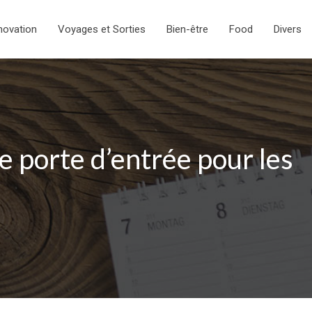
novation
Voyages et Sorties
Bien-être
Food
Divers
re porte d’entrée pour les