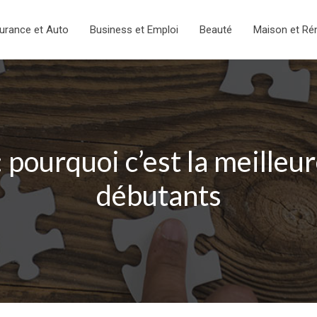
urance et Auto
Business et Emploi
Beauté
Maison et Ré
: pourquoi c’est la meilleu
débutants