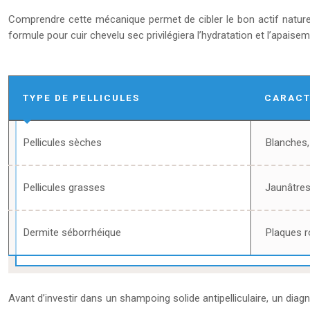
Comprendre cette mécanique permet de cibler le bon actif naturel
formule pour cuir chevelu sec privilégiera l’hydratation et l’apaise
TYPE DE PELLICULES
CARACT
Pellicules sèches
Blanches,
Pellicules grasses
Jaunâtres
Dermite séborrhéique
Plaques 
Avant d’investir dans un shampoing solide antipelliculaire, un diagno