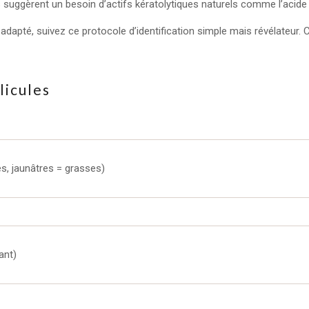
gèrent un besoin d’actifs kératolytiques naturels comme l’acide sa
s adapté, suivez ce protocole d’identification simple mais révélateur
licules
s, jaunâtres = grasses)
ant)