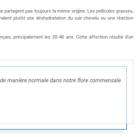
e partagent pas toujours la même origine. Les pellicules grasses,
ignalent plutôt une déshydratation du cuir chevelu ou une réaction
çais, principalement les 20-40 ans. Cette affection résulte d’un
e de manière normale dans notre flore commensale