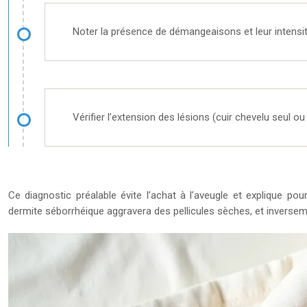
Noter la présence de démangeaisons et leur intensi
Vérifier l’extension des lésions (cuir chevelu seul ou
Ce diagnostic préalable évite l’achat à l’aveugle et explique p
dermite séborrhéique aggravera des pellicules sèches, et inversem