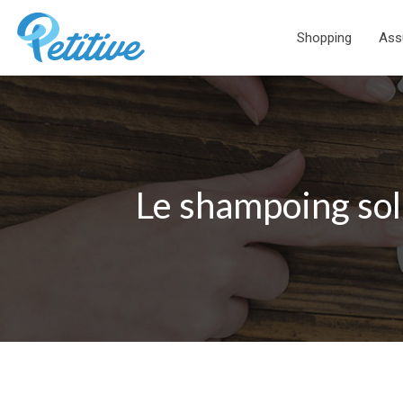
Shopping
Ass
Le shampoing soli