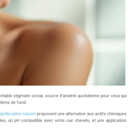
table stigmate social, source d’anxiété quotidienne pour ceux qui
oblème de fond.
pelliculaire naturel
proposent une alternative aux actifs chimiques
ules, un pH compatible avec votre cuir chevelu, et une application