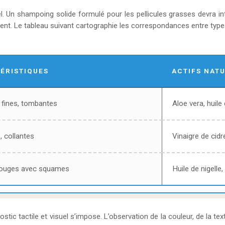
. Un shampoing solide formulé pour les pellicules grasses devra in
ment. Le tableau suivant cartographie les correspondances entre types 
ÉRISTIQUES
ACTIFS NAT
 fines, tombantes
Aloe vera, huile
, collantes
Vinaigre de cidr
rouges avec squames
Huile de nigelle,
stic tactile et visuel s’impose. L’observation de la couleur, de la te