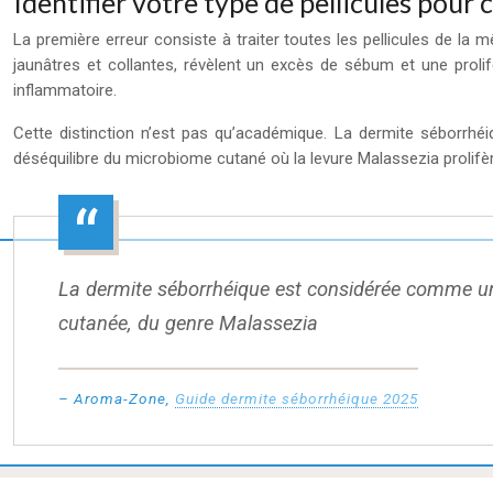
Identifier votre type de pellicules pour c
La première erreur consiste à traiter toutes les pellicules de l
jaunâtres et collantes, révèlent un excès de sébum et une prolifé
inflammatoire.
Cette distinction n’est pas qu’académique. La dermite séborrhéi
déséquilibre du microbiome cutané où la levure Malassezia prolif
La dermite séborrhéique est considérée comme un
cutanée, du genre Malassezia
– Aroma-Zone,
Guide dermite séborrhéique 2025