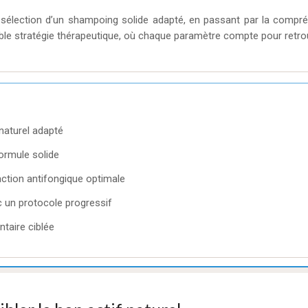
a sélection d’un shampoing solide adapté, en passant par la compréh
able stratégie thérapeutique, où chaque paramètre compte pour retrou
 naturel adapté
formule solide
ction antifongique optimale
c un protocole progressif
ntaire ciblée