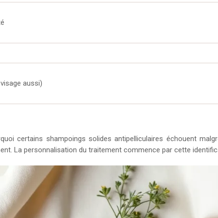
té
 visage aussi)
ourquoi certains shampoings solides antipelliculaires échouent m
ent. La personnalisation du traitement commence par cette identific