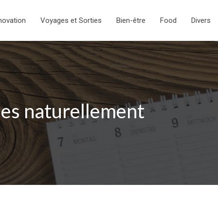
novation
Voyages et Sorties
Bien-être
Food
Divers
ules naturellement