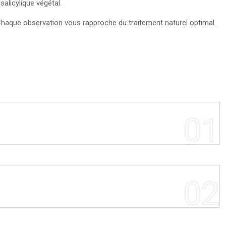
licylique végétal.
. Chaque observation vous rapproche du traitement naturel optimal.