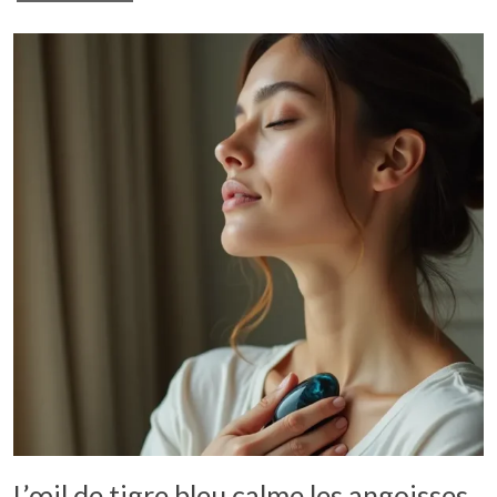
L’œil de tigre bleu calme les angoisses