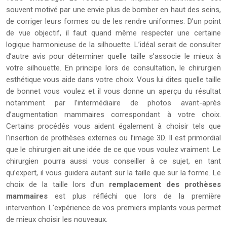
souvent motivé par une envie plus de bomber en haut des seins,
de corriger leurs formes ou de les rendre uniformes. D’un point
de vue objectif, il faut quand même respecter une certaine
logique harmonieuse de la silhouette. L’idéal serait de consulter
d’autre avis pour déterminer quelle taille s’associe le mieux à
votre silhouette. En principe lors de consultation, le chirurgien
esthétique vous aide dans votre choix. Vous lui dites quelle taille
de bonnet vous voulez et il vous donne un aperçu du résultat
notamment par l’intermédiaire de photos avant-après
d’augmentation mammaires correspondant à votre choix.
Certains procédés vous aident également à choisir tels que
l’insertion de prothèses externes ou l’image 3D. Il est primordial
que le chirurgien ait une idée de ce que vous voulez vraiment. Le
chirurgien pourra aussi vous conseiller à ce sujet, en tant
qu’expert, il vous guidera autant sur la taille que sur la forme. Le
choix de la taille lors d’un
remplacement des prothèses
mammaires
est plus réfléchi que lors de la première
intervention. L’expérience de vos premiers implants vous permet
de mieux choisir les nouveaux.