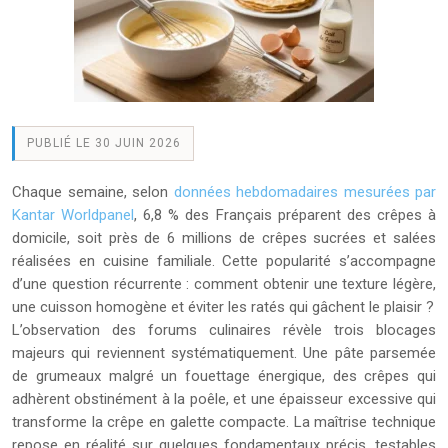
PUBLIÉ LE 30 JUIN 2026
Chaque semaine, selon
données hebdomadaires mesurées par
Kantar Worldpanel
, 6,8 % des Français préparent des crêpes à
domicile, soit près de 6 millions de crêpes sucrées et salées
réalisées en cuisine familiale. Cette popularité s’accompagne
d’une question récurrente : comment obtenir une texture légère,
une cuisson homogène et éviter les ratés qui gâchent le plaisir ?
L’observation des forums culinaires révèle trois blocages
majeurs qui reviennent systématiquement. Une pâte parsemée
de grumeaux malgré un fouettage énergique, des crêpes qui
adhèrent obstinément à la poêle, et une épaisseur excessive qui
transforme la crêpe en galette compacte. La maîtrise technique
repose en réalité sur quelques fondamentaux précis, testables