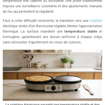
température mal calibrée ou fluctuante. Une poêle traditionnelle
impose une surveillance constante et des ajustements manuels
du feu qui perturbent la régularité.
Face à cette difficulté récurrente, la transition vers une
crêpière
électrique dotée d’un thermostat réglable élimine l’approximation
thermique. La surface maintient une
température stable
et
homogène, garantissant une dorure uniforme à chaque crêpe
sans nécessiter d’ajustement en cours de cuisson.
La crêpière électrique garantit une température stable et des