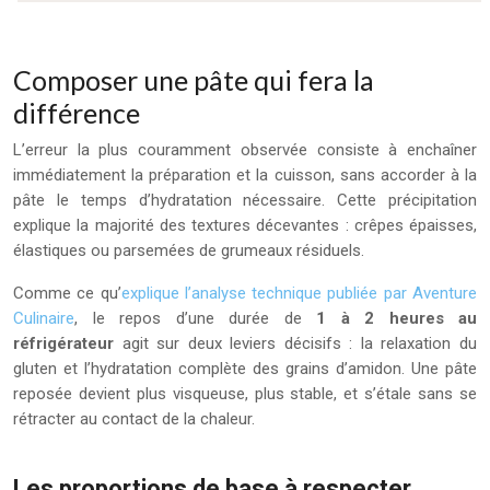
Composer une pâte qui fera la
différence
L’erreur la plus couramment observée consiste à enchaîner
immédiatement la préparation et la cuisson, sans accorder à la
pâte le temps d’hydratation nécessaire. Cette précipitation
explique la majorité des textures décevantes : crêpes épaisses,
élastiques ou parsemées de grumeaux résiduels.
Comme ce qu’
explique l’analyse technique publiée par Aventure
Culinaire
, le repos d’une durée de
1 à 2 heures au
réfrigérateur
agit sur deux leviers décisifs : la relaxation du
gluten et l’hydratation complète des grains d’amidon. Une pâte
reposée devient plus visqueuse, plus stable, et s’étale sans se
rétracter au contact de la chaleur.
Les proportions de base à respecter