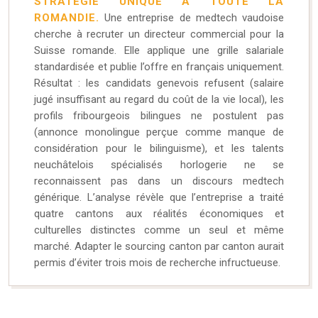
STRATÉGIE UNIQUE À TOUTE LA
ROMANDIE.
Une entreprise de medtech vaudoise
cherche à recruter un directeur commercial pour la
Suisse romande. Elle applique une grille salariale
standardisée et publie l’offre en français uniquement.
Résultat : les candidats genevois refusent (salaire
jugé insuffisant au regard du coût de la vie local), les
profils fribourgeois bilingues ne postulent pas
(annonce monolingue perçue comme manque de
considération pour le bilinguisme), et les talents
neuchâtelois spécialisés horlogerie ne se
reconnaissent pas dans un discours medtech
générique. L’analyse révèle que l’entreprise a traité
quatre cantons aux réalités économiques et
culturelles distinctes comme un seul et même
marché. Adapter le sourcing canton par canton aurait
permis d’éviter trois mois de recherche infructueuse.