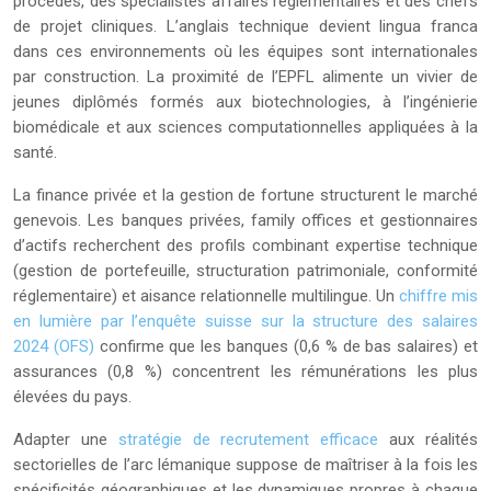
procédés, des spécialistes affaires réglementaires et des chefs
de projet cliniques. L’anglais technique devient lingua franca
dans ces environnements où les équipes sont internationales
par construction. La proximité de l’EPFL alimente un vivier de
jeunes diplômés formés aux biotechnologies, à l’ingénierie
biomédicale et aux sciences computationnelles appliquées à la
santé.
La finance privée et la gestion de fortune structurent le marché
genevois. Les banques privées, family offices et gestionnaires
d’actifs recherchent des profils combinant expertise technique
(gestion de portefeuille, structuration patrimoniale, conformité
réglementaire) et aisance relationnelle multilingue. Un
chiffre mis
en lumière par l’enquête suisse sur la structure des salaires
2024 (OFS)
confirme que les banques (0,6 % de bas salaires) et
assurances (0,8 %) concentrent les rémunérations les plus
élevées du pays.
Adapter une
stratégie de recrutement efficace
aux réalités
sectorielles de l’arc lémanique suppose de maîtriser à la fois les
spécificités géographiques et les dynamiques propres à chaque