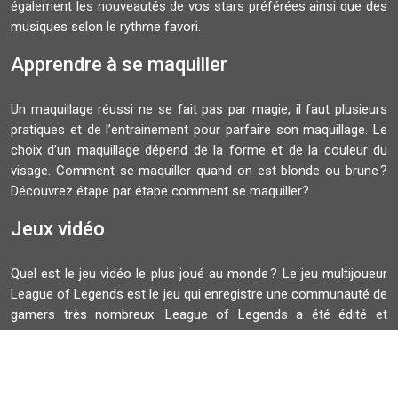
également les nouveautés de vos stars préférées ainsi que des
musiques selon le rythme favori.
Apprendre à se maquiller
Un maquillage réussi ne se fait pas par magie, il faut plusieurs
pratiques et de l’entrainement pour parfaire son maquillage. Le
choix d’un maquillage dépend de la forme et de la couleur du
visage. Comment se maquiller quand on est blonde ou brune ?
Découvrez étape par étape comment se maquiller?
Jeux vidéo
Quel est le jeu vidéo le plus joué au monde ? Le jeu multijoueur
League of Legends est le jeu qui enregistre une communauté de
gamers très nombreux. League of Legends a été édité et
développé par Riot Games. La finale du Championnat du monde
de ce jeu rassemble plusieurs spectateurs.