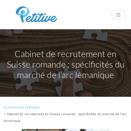
Cabinet de recrutement en
Suisse romande : spécificités du
marché de l’arc lémanique
/
Business et Emploi
/ Cabinet de recrutement en Suisse romande : spécificités du marché de l’arc
lémanique