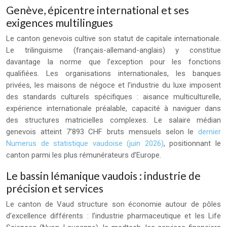
Genève, épicentre international et ses
exigences multilingues
Le canton genevois cultive son statut de capitale internationale.
Le trilinguisme (français-allemand-anglais) y constitue
davantage la norme que l’exception pour les fonctions
qualifiées. Les organisations internationales, les banques
privées, les maisons de négoce et l’industrie du luxe imposent
des standards culturels spécifiques : aisance multiculturelle,
expérience internationale préalable, capacité à naviguer dans
des structures matricielles complexes. Le salaire médian
genevois atteint 7’893 CHF bruts mensuels selon le
dernier
Numerus de statistique vaudoise (juin 2026)
, positionnant le
canton parmi les plus rémunérateurs d’Europe.
Le bassin lémanique vaudois : industrie de
précision et services
Le canton de Vaud structure son économie autour de pôles
d’excellence différents : l’industrie pharmaceutique et les Life