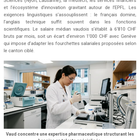
Sciences (Nyon, Lausanne), la medtech, les services financiers
et l’écosystème d’innovation gravitant autour de l’EPFL. Les
exigences linguistiques s’assouplissent : le français domine,
l’anglais technique suffit souvent dans les fonctions
scientifiques. Le salaire médian vaudois s’établit à 6’810 CHF
bruts par mois, soit un écart d’environ 1’000 CHF avec Genève
qui impose d’adapter les fourchettes salariales proposées selon
le canton ciblé.
Vaud concentre une expertise pharmaceutique structurant les