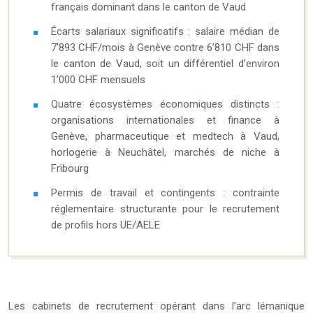
français dominant dans le canton de Vaud
Écarts salariaux significatifs : salaire médian de
7’893 CHF/mois à Genève contre 6’810 CHF dans
le canton de Vaud, soit un différentiel d’environ
1’000 CHF mensuels
Quatre écosystèmes économiques distincts :
organisations internationales et finance à
Genève, pharmaceutique et medtech à Vaud,
horlogerie à Neuchâtel, marchés de niche à
Fribourg
Permis de travail et contingents : contrainte
réglementaire structurante pour le recrutement
de profils hors UE/AELE
Les cabinets de recrutement opérant dans l’arc lémanique