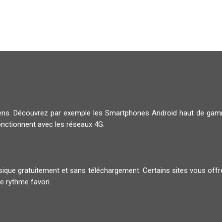
diens. Découvrez par exemple les Smartphones Android haut de g
onctionnent avec les réseaux 4G.
musique gratuitement et sans téléchargement. Certains sites vous offr
e rythme favori.