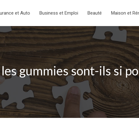
urance et Auto
Business et Emploi
Beauté
Maison et Ré
les gummies sont-ils si po