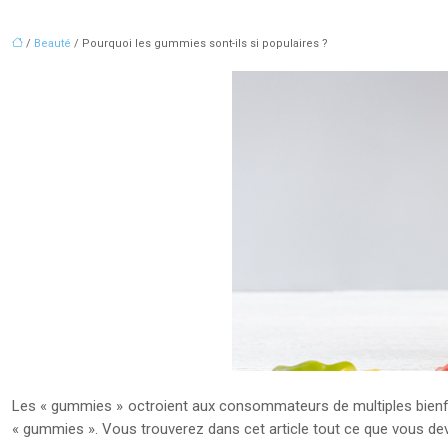
/
Beauté
/ Pourquoi les gummies sont-ils si populaires ?
Les « gummies » octroient aux consommateurs de multiples bienfait
« gummies ». Vous trouverez dans cet article tout ce que vous de