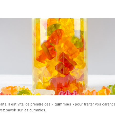
s. Il est vital de prendre des «
gummies
» pour traiter vos caren
vez savoir sur les gummies.