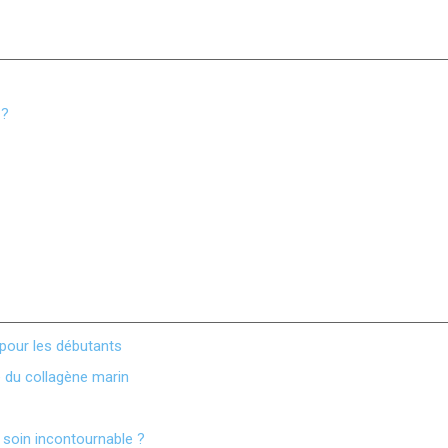
 ?
e pour les débutants
e du collagène marin
 soin incontournable ?