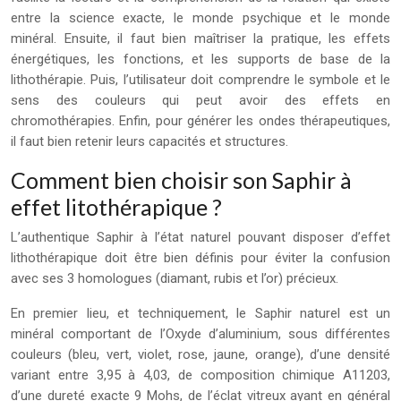
entre la science exacte, le monde psychique et le monde
minéral. Ensuite, il faut bien maîtriser la pratique, les effets
énergétiques, les fonctions, et les supports de base de la
lithothérapie. Puis, l’utilisateur doit comprendre le symbole et le
sens des couleurs qui peut avoir des effets en
chromothérapies. Enfin, pour générer les ondes thérapeutiques,
il faut bien retenir leurs capacités et structures.
Comment bien choisir son Saphir à
effet litothérapique ?
L’authentique Saphir à l’état naturel pouvant disposer d’effet
lithothérapique doit être bien définis pour éviter la confusion
avec ses 3 homologues (diamant, rubis et l’or) précieux.
En premier lieu, et techniquement, le Saphir naturel est un
minéral comportant de l’Oxyde d’aluminium, sous différentes
couleurs (bleu, vert, violet, rose, jaune, orange), d’une densité
variant entre 3,95 à 4,03, de composition chimique A11203,
d’une dureté exacte 9 Mohs, de l’éclat vitreux ayant en général