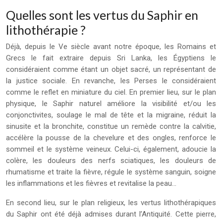
Quelles sont les vertus du Saphir en
lithothérapie ?
Déjà, depuis le Ve siècle avant notre époque, les Romains et
Grecs le fait extraire depuis Sri Lanka, les Égyptiens le
considéraient comme étant un objet sacré, un représentant de
la justice sociale. En revanche, les Perses le considéraient
comme le reflet en miniature du ciel. En premier lieu, sur le plan
physique, le Saphir naturel améliore la visibilité et/ou les
conjonctivites, soulage le mal de tête et la migraine, réduit la
sinusite et la bronchite, constitue un remède contre la calvitie,
accélère la pousse de la chevelure et des ongles, renforce le
sommeil et le système veineux. Celui-ci, également, adoucie la
colère, les douleurs des nerfs sciatiques, les douleurs de
rhumatisme et traite la fièvre, régule le système sanguin, soigne
les inflammations et les fièvres et revitalise la peau…
En second lieu, sur le plan religieux, les vertus lithothérapiques
du Saphir ont été déjà admises durant l’Antiquité. Cette pierre,