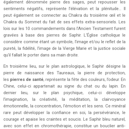
également dénommée pierre des sages, peut repousser les
sentiments négatifs, représente l’élévation et la plénitude… Il
peut également se connecter au Chakra du troisième œil et le
Chakra du Sommet du fait de ses effets extra-sensoriels. Les
lois sur les 10 commandements dans l’Ancien Testament furent
gravées à base des pierres de Saphir. L’Église catholique le
considère comme étant un symbole, l’image et/ou le reflet de la
pureté, la fidélité, l’image de la Vierge Marie et la justice sociale
qu’il fallait le porter dans sa main droite.
En troisième lieu, sur le plan astrologique, le Saphir désigne la
pierre de naissance des Taureaux, la pierre de protection,
les
pierres de santé
, représente la fête des couleurs, l’odeur. En
Chine, celui-ci appartenait au signe du chat ou du lapin. En
dernier lieu, sur le plan psychique, celui-ci développe
l’imagination, la créativité, la méditation, la clairvoyance
émotionnelle, la concentration, l’émotion et les sens. Ce minéral
rare peut développer la confiance en soi, la persévérance, le
courage et apaise les craintes et soucis. Le Saphir bleu naturel,
avec son effet en chromothérapie, constitue un bouclier anti-