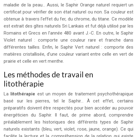
maladie de la peau… Aussi, le Saphir Orange naturel requiert un
certificat pour vérifier de son état naturel ou non. Sa couleur est
obtenue à travers l’effet du fer, du chrome, du titane. Ce modèle
est extrait des gîtes naturels Sri Lankais et fut déjà utilisé par les
Romains et Grecs en l’année 480 avant J.-C. En outre, le Saphir
Violet naturel : comporte une couleur rare et franche dans
différentes tailles. Enfin, le Saphir Vert naturel : comporte des
matières cristallisée, d’une couleur variant entre celle en vert de
prairie et celle en vert menthe.
Les méthodes de travail en
litothérapie
La
litothérapie
est un moyen de traitement psychothérapique
basé sur les pierres, tel le Saphir… À cet effet, certains
préparatifs doivent être respectés pour bien accéder au pouvoir
énergéticien du Saphir. Il faut, de prime abord, comprendre
préalablement les historiques des différents types de Saphir
naturels existants (bleu, vert, violet, rose, jaune, orange). Ce qui
facilite la lecture et la compréhension de la relation qui existe