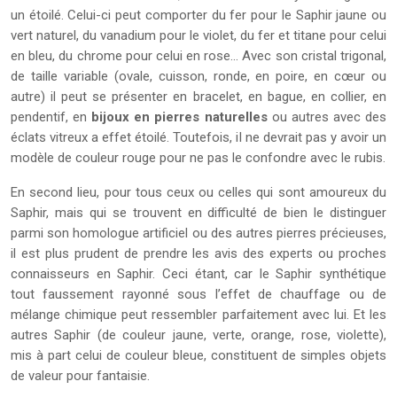
un étoilé. Celui-ci peut comporter du fer pour le Saphir jaune ou
vert naturel, du vanadium pour le violet, du fer et titane pour celui
en bleu, du chrome pour celui en rose… Avec son cristal trigonal,
de taille variable (ovale, cuisson, ronde, en poire, en cœur ou
autre) il peut se présenter en bracelet, en bague, en collier, en
pendentif, en
bijoux en pierres naturelles
ou autres avec des
éclats vitreux a effet étoilé. Toutefois, il ne devrait pas y avoir un
modèle de couleur rouge pour ne pas le confondre avec le rubis.
En second lieu, pour tous ceux ou celles qui sont amoureux du
Saphir, mais qui se trouvent en difficulté de bien le distinguer
parmi son homologue artificiel ou des autres pierres précieuses,
il est plus prudent de prendre les avis des experts ou proches
connaisseurs en Saphir. Ceci étant, car le Saphir synthétique
tout faussement rayonné sous l’effet de chauffage ou de
mélange chimique peut ressembler parfaitement avec lui. Et les
autres Saphir (de couleur jaune, verte, orange, rose, violette),
mis à part celui de couleur bleue, constituent de simples objets
de valeur pour fantaisie.