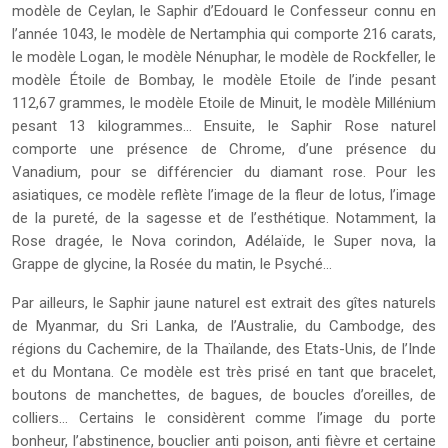
modèle de Ceylan, le Saphir d’Edouard le Confesseur connu en
l’année 1043, le modèle de Nertamphia qui comporte 216 carats,
le modèle Logan, le modèle Nénuphar, le modèle de Rockfeller, le
modèle Étoile de Bombay, le modèle Etoile de l’inde pesant
112,67 grammes, le modèle Etoile de Minuit, le modèle Millénium
pesant 13 kilogrammes… Ensuite, le Saphir Rose naturel
comporte une présence de Chrome, d’une présence du
Vanadium, pour se différencier du diamant rose. Pour les
asiatiques, ce modèle reflète l’image de la fleur de lotus, l’image
de la pureté, de la sagesse et de l’esthétique. Notamment, la
Rose dragée, le Nova corindon, Adélaïde, le Super nova, la
Grappe de glycine, la Rosée du matin, le Psyché…
Par ailleurs, le Saphir jaune naturel est extrait des gîtes naturels
de Myanmar, du Sri Lanka, de l’Australie, du Cambodge, des
régions du Cachemire, de la Thaïlande, des Etats-Unis, de l’Inde
et du Montana. Ce modèle est très prisé en tant que bracelet,
boutons de manchettes, de bagues, de boucles d’oreilles, de
colliers… Certains le considèrent comme l’image du porte
bonheur, l’abstinence, bouclier anti poison, anti fièvre et certaine