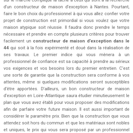
sur le marché complique la tâche à ceux qui sont à la recherche
d’un constructeur de maison d’exception à Nantes. Pourtant,
faire le bon choix du professionnel à qui vous allez confier votre
projet de construction est primordial si vous voulez que votre
maison atypique soit réussie. Il faudra donc prendre le temps
nécessaire et prendre en compte plusieurs critères pour trouver
facilement un
constructeur de maison d’exception dans le
44
qui soit à la fois expérimenté et doué dans la réalisation de
ses travaux. Le premier indice qui vous mènera à un
professionnel de confiance est sa capacité à prendre au sérieux
vos exigences et vos besoins lors du premier entretien. C’est
une sorte de garantie que la construction sera conforme à vos
attentes, même si quelques modifications seront susceptibles
d’être apportées. D’ailleurs, un bon constructeur de maison
d’exception en Loire-Atlantique saura étudier minutieusement le
plan que vous avez établi pour vous proposer des modifications
afin de parfaire votre future maison. Il est aussi important de
considérer le paramètre prix. Bien que la construction que vous
attendez soit hors du commun et que les matériaux sont nobles
et uniques, le prix qui vous sera proposé par un professionnel