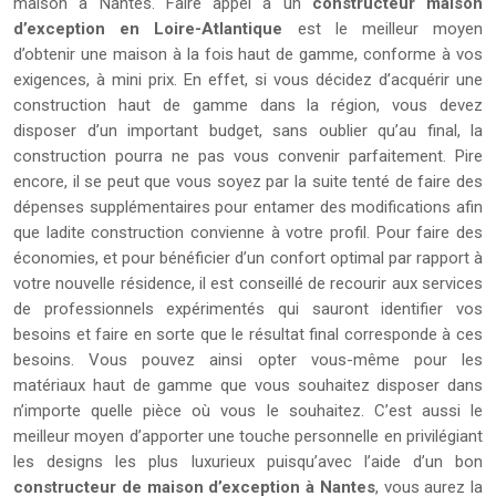
maison à Nantes. Faire appel à un
constructeur maison
d’exception en Loire-Atlantique
est le meilleur moyen
d’obtenir une maison à la fois haut de gamme, conforme à vos
exigences, à mini prix. En effet, si vous décidez d’acquérir une
construction haut de gamme dans la région, vous devez
disposer d’un important budget, sans oublier qu’au final, la
construction pourra ne pas vous convenir parfaitement. Pire
encore, il se peut que vous soyez par la suite tenté de faire des
dépenses supplémentaires pour entamer des modifications afin
que ladite construction convienne à votre profil. Pour faire des
économies, et pour bénéficier d’un confort optimal par rapport à
votre nouvelle résidence, il est conseillé de recourir aux services
de professionnels expérimentés qui sauront identifier vos
besoins et faire en sorte que le résultat final corresponde à ces
besoins. Vous pouvez ainsi opter vous-même pour les
matériaux haut de gamme que vous souhaitez disposer dans
n’importe quelle pièce où vous le souhaitez. C’est aussi le
meilleur moyen d’apporter une touche personnelle en privilégiant
les designs les plus luxurieux puisqu’avec l’aide d’un bon
constructeur de maison d’exception à Nantes
, vous aurez la