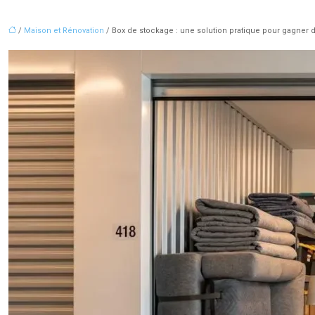
/
Maison et Rénovation
/ Box de stockage : une solution pratique pour gagner d