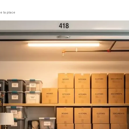
e la place