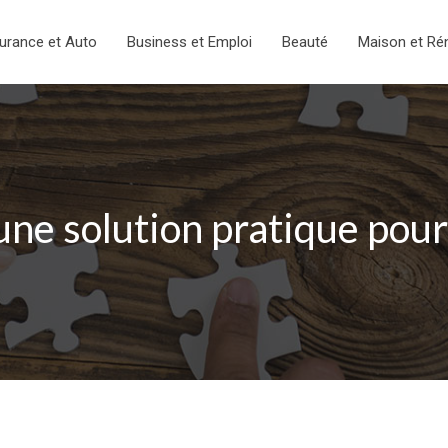
urance et Auto
Business et Emploi
Beauté
Maison et Ré
une solution pratique pour