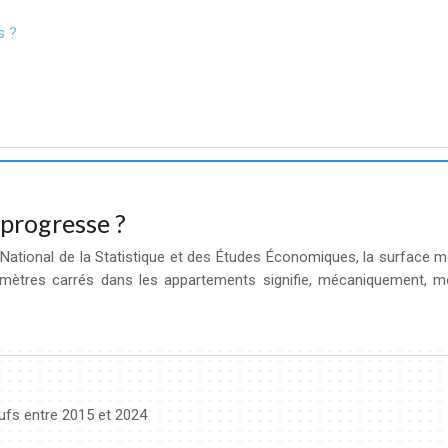
s ?
 progresse ?
ut National de la Statistique et des Études Économiques, la surfac
mètres carrés dans les appartements signifie, mécaniquement, moi
fs entre 2015 et 2024