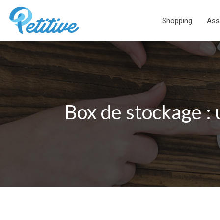
Shopping
Ass
Box de stockage : 