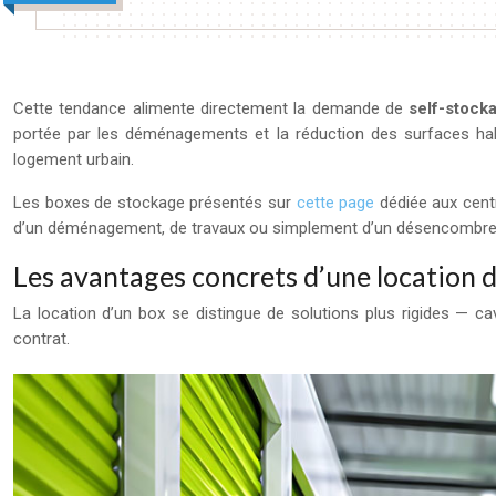
Cette tendance alimente directement la demande de
self-stock
portée par les déménagements et la réduction des surfaces habi
logement urbain.
Les boxes de stockage présentés sur
cette page
dédiée aux centr
d’un déménagement, de travaux ou simplement d’un désencombr
Les avantages concrets d’une location 
La location d’un box se distingue de solutions plus rigides — c
contrat.