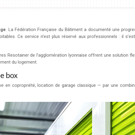
age
. La Fédération Française du Bâtiment a documenté une progre
tables. Ce service n’est plus réservé aux professionnels : il s
es Resotainer de l’agglomération lyonnaise offrent une solution flex
ement du logement.
de box
ave en copropriété, location de garage classique — par une combin