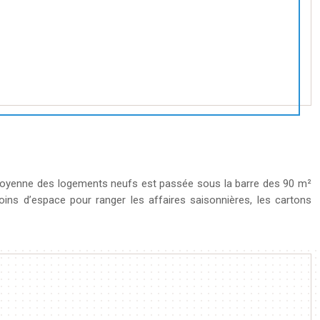
e moyenne des logements neufs est passée sous la barre des 90 m²
ns d’espace pour ranger les affaires saisonnières, les cartons