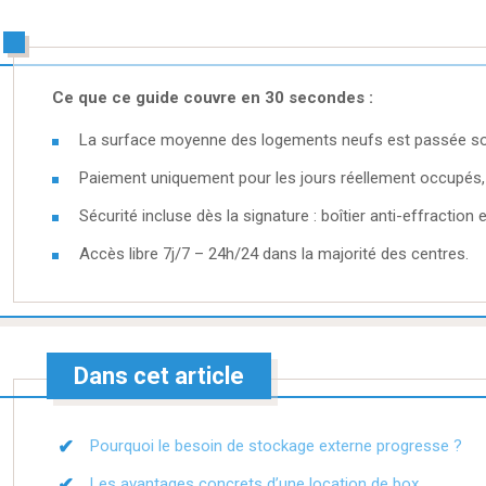
Ce que ce guide couvre en 30 secondes :
La surface moyenne des logements neufs est passée sou
Paiement uniquement pour les jours réellement occupés, 
Sécurité incluse dès la signature : boîtier anti-effraction 
Accès libre 7j/7 – 24h/24 dans la majorité des centres.
Dans cet article
Pourquoi le besoin de stockage externe progresse ?
Les avantages concrets d’une location de box