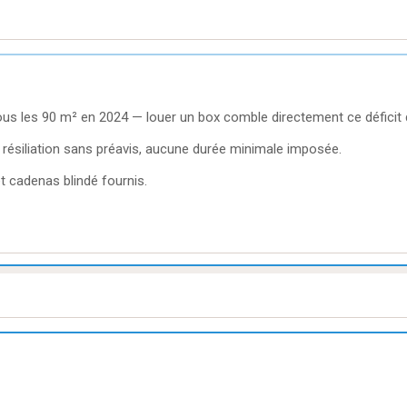
s les 90 m² en 2024 — louer un box comble directement ce déficit 
résiliation sans préavis, aucune durée minimale imposée.
et cadenas blindé fournis.