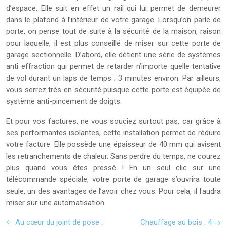
d’espace. Elle suit en effet un rail qui lui permet de demeurer
dans le plafond à l’intérieur de votre garage. Lorsqu’on parle de
porte, on pense tout de suite à la sécurité de la maison, raison
pour laquelle, il est plus conseillé de miser sur cette porte de
garage sectionnelle. D’abord, elle détient une série de systèmes
anti effraction qui permet de retarder n’importe quelle tentative
de vol durant un laps de temps ; 3 minutes environ. Par ailleurs,
vous serrez très en sécurité puisque cette porte est équipée de
système anti-pincement de doigts.
Et pour vos factures, ne vous souciez surtout pas, car grâce à
ses performantes isolantes, cette installation permet de réduire
votre facture. Elle possède une épaisseur de 40 mm qui avisent
les retranchements de chaleur. Sans perdre du temps, ne courez
plus quand vous êtes pressé ! En un seul clic sur une
télécommande spéciale, votre porte de garage s’ouvrira toute
seule, un des avantages de l’avoir chez vous. Pour cela, il faudra
miser sur une automatisation.
Au cœur du joint de pose :
Chauffage au bois : 4