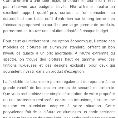
Contrairement à une idée reçue, la clôture en aluminium n’est
pas réservée aux budgets élevés. Elle offre en réalité un
excellent rapport qualité-prix, surtout si l’on considère sa
durabilité et son faible coût d’entretien sur le long terme. Les
fabricants proposent aujourd’hui une large gamme de produits,
permettant de trouver une solution adaptée à chaque budget.
Pour ceux qui recherchent une option économique, il existe des
modèles de clôtures en aluminium standard, offrant un bon
niveau de qualité à un prix abordable. À l’autre extrémité du
spectre, on trouve des clôtures haut de gamme, avec des
finitions luxueuses et des designs exclusifs, pour ceux qui
souhaitent investir dans un produit d’exception.
La flexibilité de l’aluminium permet également de répondre à une
grande variété de besoins en termes de sécurité et d’intimité.
Que vous recherchiez une simple délimitation de votre propriété
ou une protection renforcée contre les intrusions, il existe une
solution en aluminium adaptée à votre situation. Cette
polyvalence fait de la clôture en aluminium un choix pertinent