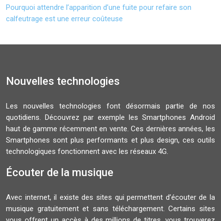
Pourquoi attendre l’apparition d’une fuite pour refaire son
calfeutrage est une erreur coûteuse
Nouvelles technologies
Les nouvelles technologies font désormais partie de nos
quotidiens. Découvrez par exemple les Smartphones Android
haut de gamme récemment en vente. Ces dernières années, les
Smartphones sont plus performants et plus design, ces outils
technologiques fonctionnent avec les réseaux 4G.
Écouter de la musique
Avec internet, il existe des sites qui permettent d’écouter de la
musique gratuitement et sans téléchargement. Certains sites
vous offrent un accès à des millions de titres, vous trouverez