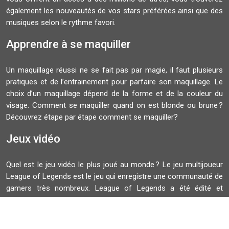
également les nouveautés de vos stars préférées ainsi que des
musiques selon le rythme favori.
Apprendre à se maquiller
Un maquillage réussi ne se fait pas par magie, il faut plusieurs
pratiques et de l’entrainement pour parfaire son maquillage. Le
choix d’un maquillage dépend de la forme et de la couleur du
visage. Comment se maquiller quand on est blonde ou brune ?
Découvrez étape par étape comment se maquiller?
Jeux vidéo
Quel est le jeu vidéo le plus joué au monde ? Le jeu multijoueur
League of Legends est le jeu qui enregistre une communauté de
gamers très nombreux. League of Legends a été édité et
développé par Riot Games. La finale du Championnat du monde
de ce jeu rassemble plusieurs spectateurs.