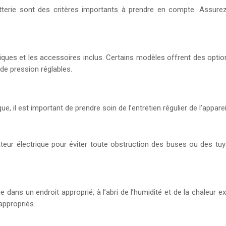
atterie sont des critères importants à prendre en compte. Assur
istiques et les accessoires inclus. Certains modèles offrent des opti
de pression réglables.
e, il est important de prendre soin de l’entretien régulier de l’appareil
eur électrique pour éviter toute obstruction des buses ou des tuya
e dans un endroit approprié, à l’abri de l’humidité et de la chaleur e
appropriés.