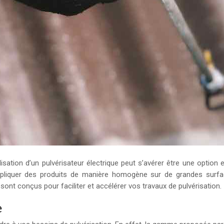
utilisation d’un pulvérisateur électrique peut s’avérer être une optio
ppliquer des produits de manière homogène sur de grandes surfaces
sont conçus pour faciliter et accélérer vos travaux de pulvérisation.
e