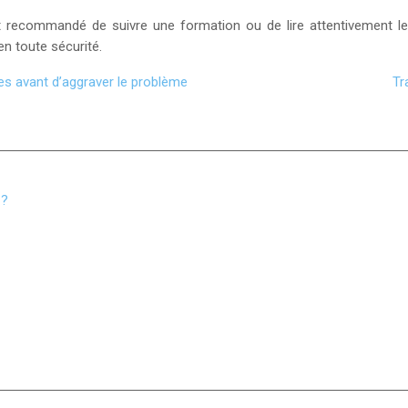
il est recommandé de suivre une formation ou de lire attentivemen
en toute sécurité.
es avant d’aggraver le problème
Tr
 ?