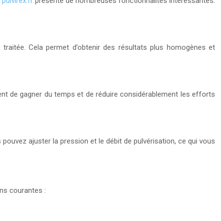
r
pulvirex.fr
présente de nombreuses fonctionnalités intéressantes.
e traitée. Cela permet d’obtenir des résultats plus homogènes et
tent de gagner du temps et de réduire considérablement les efforts
pouvez ajuster la pression et le débit de pulvérisation, ce qui vous
ons courantes :