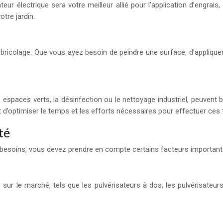
ur électrique sera votre meilleur allié pour l’application d’engrais,
tre jardin.
e bricolage. Que vous ayez besoin de peindre une surface, d’appliqu
espaces verts, la désinfection ou le nettoyage industriel, peuvent bén
met d’optimiser le temps et les efforts nécessaires pour effectuer ces
té
os besoins, vous devez prendre en compte certains facteurs important
s sur le marché, tels que les pulvérisateurs à dos, les pulvérisateu