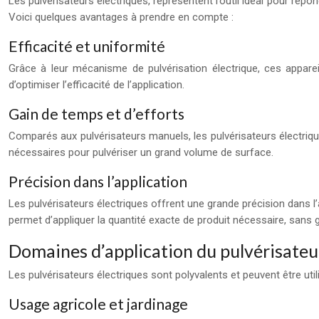
Les pulvérisateurs électriques, représentent l’outil idéal pour ré
Voici quelques avantages à prendre en compte :
Efficacité et uniformité
Grâce à leur mécanisme de pulvérisation électrique, ces apparei
d’optimiser l’efficacité de l’application.
Gain de temps et d’efforts
Comparés aux pulvérisateurs manuels, les pulvérisateurs électriqu
nécessaires pour pulvériser un grand volume de surface.
Précision dans l’application
Les pulvérisateurs électriques offrent une grande précision dans l’
permet d’appliquer la quantité exacte de produit nécessaire, sans g
Domaines d’application du pulvérisateu
Les pulvérisateurs électriques sont polyvalents et peuvent être ut
Usage agricole et jardinage