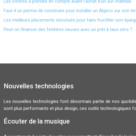
Les critères à prendre en compte avant l’achat d’un sur-matelas
Faut-il un permis de construire pour installer un Algeco sur son ter
Les meilleurs placements sécurisés pour faire fructifier son épar
Peut-on financer des fenêtres neuves avec un prêt à taux zéro ?
Nouvelles technologies
Les nouvelles technologies font désormais partie de nos quoti
sont plus performants et plus design, ces outils technologiques f
Écouter de la musique