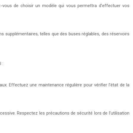
ez-vous de choisir un modèle qui vous permettra d’effectuer vos
ons supplémentaires, telles que des buses réglables, des réservoirs
 :
ux. Effectuez une maintenance régulière pour vérifier l’état de la
xcessive. Respectez les précautions de sécurité lors de l’utilisation