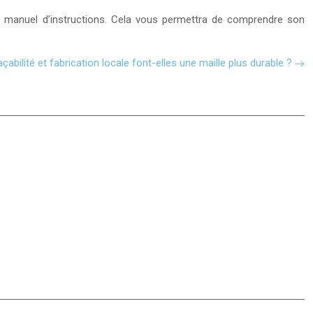
t le manuel d’instructions. Cela vous permettra de comprendre son
açabilité et fabrication locale font-elles une maille plus durable ?