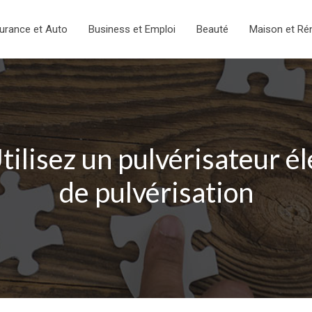
urance et Auto
Business et Emploi
Beauté
Maison et Ré
Utilisez un pulvérisateur 
de pulvérisation