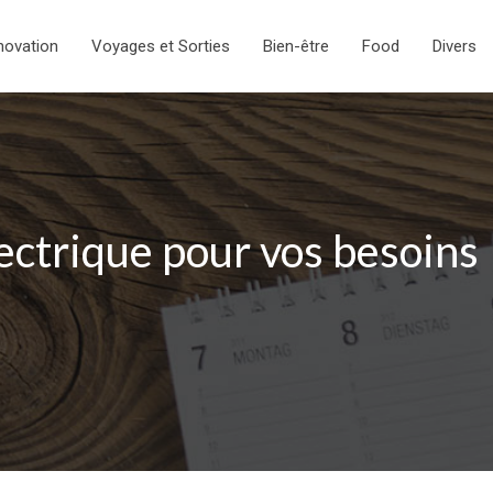
novation
Voyages et Sorties
Bien-être
Food
Divers
électrique pour vos besoins