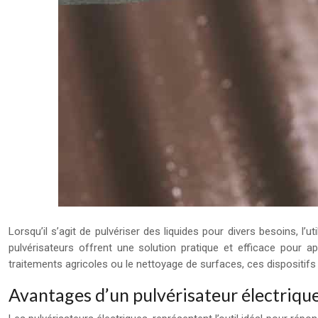
Lorsqu’il s’agit de pulvériser des liquides pour divers besoins, l’
pulvérisateurs offrent une solution pratique et efficace pour a
traitements agricoles ou le nettoyage de surfaces, ces dispositifs 
Avantages d’un pulvérisateur électriqu