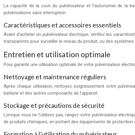
La capacité de la cuve du pulvérisateur et l’autonomie de la b
pulvérisations sans interruption.
Caractéristiques et accessoires essentiels
Avant d’acheter un pulvérisateur électrique, vérifiez les caractér
transparents pour surveiller le niveau du produit, ou des systèmes 
Entretien et utilisation optimale
Pour garantir une utilisation optimale de votre pulvérisateur électriqu
Nettoyage et maintenance réguliers
Après chaque utilisation, nettoyez soigneusement votre pulvérisat
batterie et des autres composants de l’appareil.
Stockage et précautions de sécurité
Lorsque vous ne l’utilisez pas, rangez votre pulvérisateur électriqu
de produits chimiques, en portant des équipements de protection 
Formation à l’utilisation du pulvérisateur