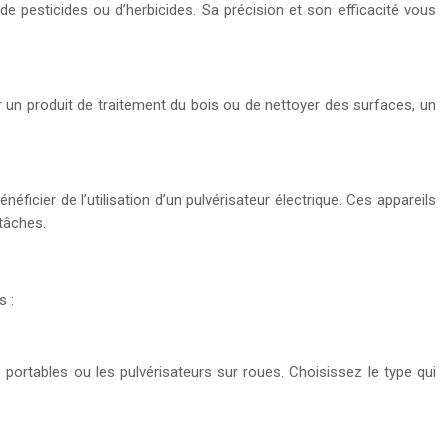
 de pesticides ou d’herbicides. Sa précision et son efficacité vous
er un produit de traitement du bois ou de nettoyer des surfaces, un
éficier de l’utilisation d’un pulvérisateur électrique. Ces appareils
 tâches.
s :
rs portables ou les pulvérisateurs sur roues. Choisissez le type qui