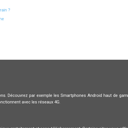
rain ?
gne
diens. Découvrez par exemple les Smartphones Android haut de g
onctionnent avec les réseaux 4G.