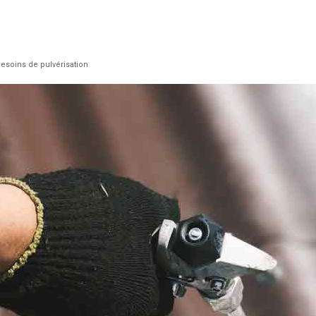
 besoins de pulvérisation