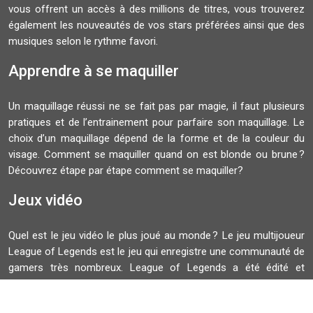
vous offrent un accès à des millions de titres, vous trouverez
également les nouveautés de vos stars préférées ainsi que des
musiques selon le rythme favori.
Apprendre à se maquiller
Un maquillage réussi ne se fait pas par magie, il faut plusieurs
pratiques et de l’entrainement pour parfaire son maquillage. Le
choix d’un maquillage dépend de la forme et de la couleur du
visage. Comment se maquiller quand on est blonde ou brune ?
Découvrez étape par étape comment se maquiller?
Jeux vidéo
Quel est le jeu vidéo le plus joué au monde ? Le jeu multijoueur
League of Legends est le jeu qui enregistre une communauté de
gamers très nombreux. League of Legends a été édité et
développé par Riot Games. La finale du Championnat du monde
de ce jeu rassemble plusieurs spectateurs.