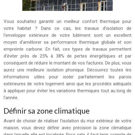
Vous souhaitez garantir un meilleur confort thermique pour
votre habitat ? Dans ce cas, les travaux d’isolation de
l’enveloppe extérieure de votre bâtiment sont un excellent
moyen d’améliorer sa performance thermique globale et son
empreinte carbone. En fait, ces types de travaux permettent
d’éviter près de 25% à 38% de pertes énergétiques et par
conséquent de réduire le montant de vos factures. De plus, vous
aurez une meilleure isolation phonique. Découvrez toutes les
informations utiles pour isoler parfaitement les parois
extérieures de votre logement ainsi que les procédés adéquats
à appliquer pour éviter les variations thermiques tout au long de
l’année.
Définir sa zone climatique
Avant de choisir de réaliser l’isolation du mur extérieur de votre
maison, vous devez définir avec précision la zone climatique
dans laquelle elle est localisée. Pour cela, il faut tenir compte de