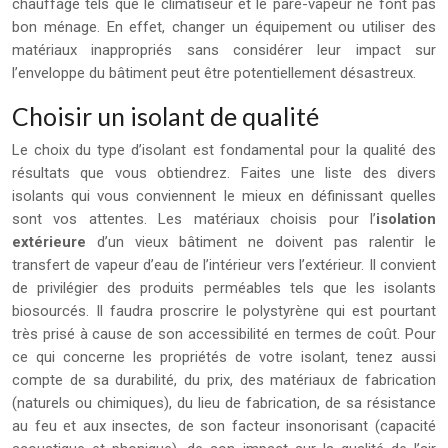
chauffage tels que le climatiseur et le pare-vapeur ne font pas
bon ménage. En effet, changer un équipement ou utiliser des
matériaux inappropriés sans considérer leur impact sur
l’enveloppe du bâtiment peut être potentiellement désastreux.
Choisir un isolant de qualité
Le choix du type d’isolant est fondamental pour la qualité des
résultats que vous obtiendrez. Faites une liste des divers
isolants qui vous conviennent le mieux en définissant quelles
sont vos attentes. Les matériaux choisis pour l’
isolation
extérieure
d’un vieux bâtiment ne doivent pas ralentir le
transfert de vapeur d’eau de l’intérieur vers l’extérieur. Il convient
de privilégier des produits perméables tels que les isolants
biosourcés. Il faudra proscrire le polystyrène qui est pourtant
très prisé à cause de son accessibilité en termes de coût. Pour
ce qui concerne les propriétés de votre isolant, tenez aussi
compte de sa durabilité, du prix, des matériaux de fabrication
(naturels ou chimiques), du lieu de fabrication, de sa résistance
au feu et aux insectes, de son facteur insonorisant (capacité