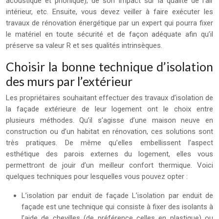
acoustique et phonique), de son impact sur la qualité de l’air
intérieur, etc. Ensuite, vous devez veiller à faire exécuter les
travaux de rénovation énergétique par un expert qui pourra fixer
le matériel en toute sécurité et de façon adéquate afin qu’il
préserve sa valeur R et ses qualités intrinsèques.
Choisir la bonne technique d’isolation
des murs par l’extérieur
Les propriétaires souhaitant effectuer des travaux d’isolation de
la façade extérieure de leur logement ont le choix entre
plusieurs méthodes. Qu’il s’agisse d’une maison neuve en
construction ou d’un habitat en rénovation, ces solutions sont
très pratiques. De même qu’elles embellissent l’aspect
esthétique des parois externes du logement, elles vous
permettront de jouir d’un meilleur confort thermique. Voici
quelques techniques pour lesquelles vous pouvez opter :
L’isolation par enduit de façade L’isolation par enduit de
façade est une technique qui consiste à fixer des isolants à
l’aide de chevilles (de préférence celles en plastique) ou