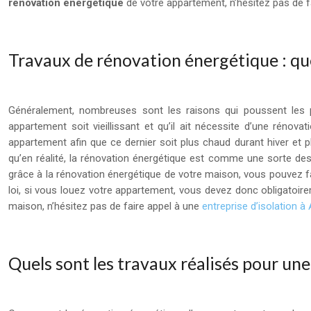
rénovation énergétique
de votre appartement, n’hésitez pas de f
Travaux de rénovation énergétique : qu
Généralement, nombreuses sont les raisons qui poussent les p
appartement soit vieillissant et qu’il ait nécessite d’une rénova
appartement afin que ce dernier soit plus chaud durant hiver et plu
qu’en réalité, la rénovation énergétique est comme une sorte de
grâce à la rénovation énergétique de votre maison, vous pouvez fai
loi, si vous louez votre appartement, vous devez donc obligatoir
maison, n’hésitez pas de faire appel à une
entreprise d’isolation à
Quels sont les travaux réalisés pour un