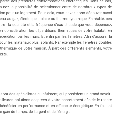
it partie des premières consommations énergétiques. Dans ce cas,
aurez la possibilité de sélectionner entre de nombreux types de
ation pour un logement. Pour cela, vous devez donc découvrir aussi
-eau au gaz, électrique, solaire ou thermodynamique. En réalité, ces
tre : la quantité et la fréquence d’eau chaude que vous dépensez,
n considération les déperditions thermiques de votre habitat. En
erdition par les murs. Et enfin par les fenêtres. Afin d’assurer la
our les matériaux plus isolants. Par exemple les fenêtres doubles
n thermique de votre maison. À part ces différents éléments, votre
dité.
 sont des spécialistes du bâtiment, qui possèdent un grand savoir-
eilleures solutions adaptées à votre appartement afin de le rendre
e bénéficier en performance et en efficacité énergétique. En faisant
gain de temps, de l’argent et de l’énergie.