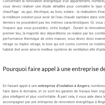
Concernant la rénovation énergétique d’un appartement, nombreux
vous devez réaliser une étude détaillée pour connaître le type
chauffage : au gaz, électrique, au bois, solaire… la réalisation 
la meilleure solution pour avoir de l’eau chaude sanitaire dans vot
derniers ne possèdent pas les mêmes caractéristiques. Or, vous d
l’espace que vous possédez, votre budget… Durant la rénovation 
premier lieu, la majorité des déperditions se réalise par les comb
performance thermique de votre maison, vous devez donc examiner 
vitrage ou triples vitrage, le bois qui est connu comme un matéri
habitat doit avoir ainsi le meilleur système de ventilation afin d’o
Pourquoi faire appel à une entreprise d
En faisant appel à une
entreprise d’isolation à Angers
, nombreux
faire dans le domaine, et ce sont les garants de travaux bien org
plus intelligent et plus confortable. À part cela, il vous aide dan
accompagner par une entreprise de rénovation énergétique à Angers,