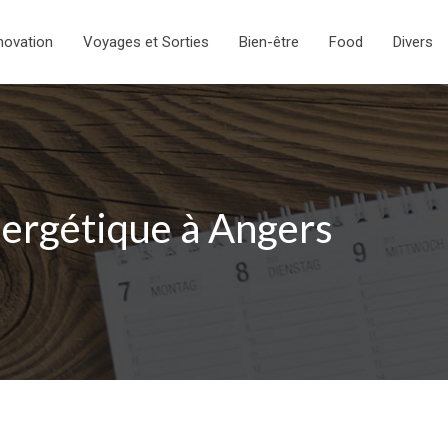
novation
Voyages et Sorties
Bien-être
Food
Divers
nergétique à Angers