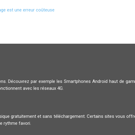
rage est une erreur coûteuse
diens. Découvrez par exemple les Smartphones Android haut de g
onctionnent avec les réseaux 4G.
musique gratuitement et sans téléchargement. Certains sites vous offr
e rythme favori.