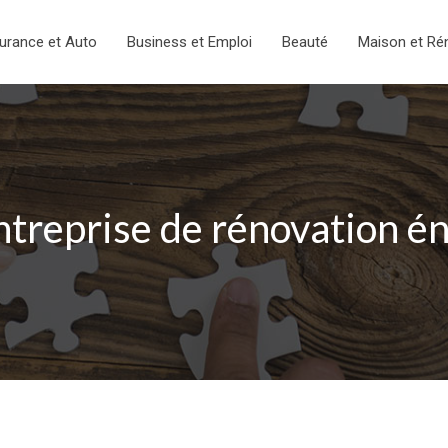
urance et Auto
Business et Emploi
Beauté
Maison et Ré
entreprise de rénovation é