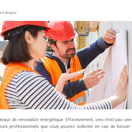
ue à Angers
aux de rénovation énergétique. Effectivement, ceci n’est pas une 
usieurs professionnels que vous pouvez solliciter en cas de beso