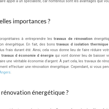
aire appel à un spécialiste, car nombreux sont les avantages que vo
elles importances ?
ropriétaires à entreprendre les
travaux de rénovation
énergétiq
tion énergétique. En fait, des bons
travaux d isolation thermique
s frais durant été. Ainsi, cela vous donne lieu de faire réduire votr
s
travaux d économie d énergie
qui vont donner lieu de baisser v
re une véritable économie d’argent. À part cela, les travaux de réno
ement effectuer une rénovation énergétique. Cependant, si vous pen
 Angers
.
e rénovation énergétique ?