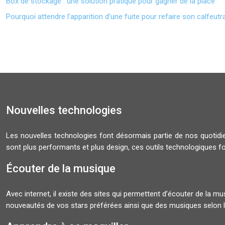
Box de stockage : une solution pratique pour gagner de la place
Pourquoi attendre l’apparition d’une fuite pour refaire son calfeut
Nouvelles technologies
Les nouvelles technologies font désormais partie de nos quoti
sont plus performants et plus design, ces outils technologiques f
Écouter de la musique
Avec internet, il existe des sites qui permettent d’écouter de la 
nouveautés de vos stars préférées ainsi que des musiques selon l