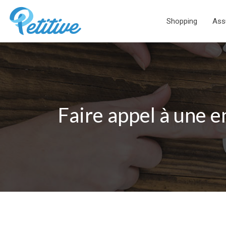
Shopping
Ass
Faire appel à une 