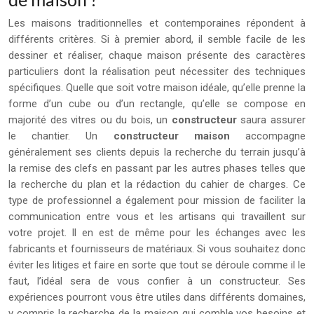
Les maisons traditionnelles et contemporaines répondent à
différents critères. Si à premier abord, il semble facile de les
dessiner et réaliser, chaque maison présente des caractères
particuliers dont la réalisation peut nécessiter des techniques
spécifiques. Quelle que soit votre maison idéale, qu’elle prenne la
forme d’un cube ou d’un rectangle, qu’elle se compose en
majorité des vitres ou du bois, un
constructeur
saura assurer
le chantier. Un
constructeur maison
accompagne
généralement ses clients depuis la recherche du terrain jusqu’à
la remise des clefs en passant par les autres phases telles que
la recherche du plan et la rédaction du cahier de charges. Ce
type de professionnel a également pour mission de faciliter la
communication entre vous et les artisans qui travaillent sur
votre projet. Il en est de même pour les échanges avec les
fabricants et fournisseurs de matériaux. Si vous souhaitez donc
éviter les litiges et faire en sorte que tout se déroule comme il le
faut, l’idéal sera de vous confier à un constructeur. Ses
expériences pourront vous être utiles dans différents domaines,
y compris la recherche de la maison qui comble vos besoins et