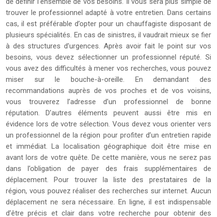
de définir l’ensemble de vos besoins. Il vous sera plus simple de
trouver le professionnel adapté à votre entretien. Dans certains
cas, il est préférable d’opter pour un chauffagiste disposant de
plusieurs spécialités. En cas de sinistres, il vaudrait mieux se fier
à des structures d’urgences. Après avoir fait le point sur vos
besoins, vous devez sélectionner un professionnel réputé. Si
vous avez des difficultés à mener vos recherches, vous pouvez
miser sur le bouche-à-oreille. En demandant des
recommandations auprès de vos proches et de vos voisins,
vous trouverez l’adresse d’un professionnel de bonne
réputation. D’autres éléments peuvent aussi être mis en
évidence lors de votre sélection. Vous devez vous orienter vers
un professionnel de la région pour profiter d’un entretien rapide
et immédiat. La localisation géographique doit être mise en
avant lors de votre quête. De cette manière, vous ne serez pas
dans l’obligation de payer des frais supplémentaires de
déplacement. Pour trouver la liste des prestataires de la
région, vous pouvez réaliser des recherches sur internet. Aucun
déplacement ne sera nécessaire. En ligne, il est indispensable
d’être précis et clair dans votre recherche pour obtenir des