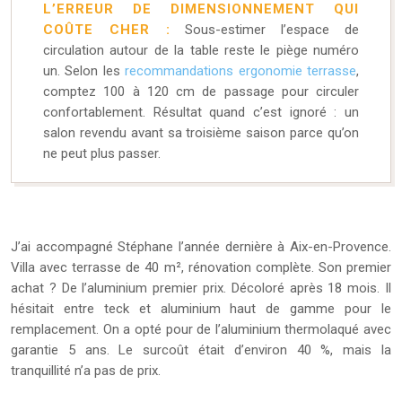
L’ERREUR DE DIMENSIONNEMENT QUI
COÛTE CHER :
Sous-estimer l’espace de
circulation autour de la table reste le piège numéro
un. Selon les
recommandations ergonomie terrasse
,
comptez 100 à 120 cm de passage pour circuler
confortablement. Résultat quand c’est ignoré : un
salon revendu avant sa troisième saison parce qu’on
ne peut plus passer.
J’ai accompagné Stéphane l’année dernière à Aix-en-Provence.
Villa avec terrasse de 40 m², rénovation complète. Son premier
achat ? De l’aluminium premier prix. Décoloré après 18 mois. Il
hésitait entre teck et aluminium haut de gamme pour le
remplacement. On a opté pour de l’aluminium thermolaqué avec
garantie 5 ans. Le surcoût était d’environ 40 %, mais la
tranquillité n’a pas de prix.