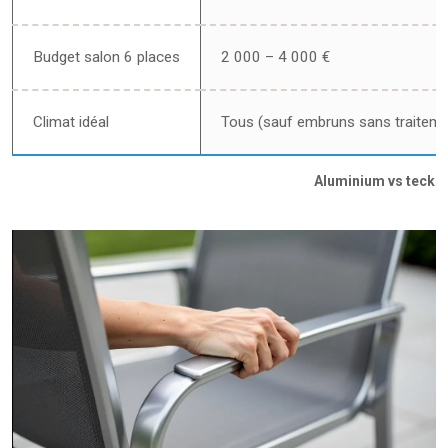
Budget salon 6 places
2 000 – 4 000 €
Climat idéal
Tous (sauf embruns sans traiteme
Aluminium vs teck vs