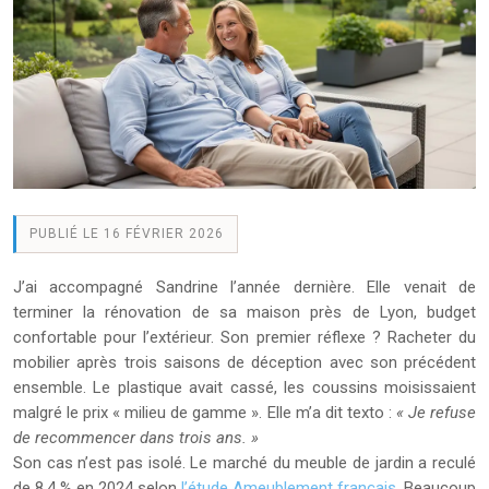
PUBLIÉ LE 16 FÉVRIER 2026
J’ai accompagné Sandrine l’année dernière. Elle venait de
terminer la rénovation de sa maison près de Lyon, budget
confortable pour l’extérieur. Son premier réflexe ? Racheter du
mobilier après trois saisons de déception avec son précédent
ensemble. Le plastique avait cassé, les coussins moisissaient
malgré le prix « milieu de gamme ». Elle m’a dit texto :
« Je refuse
de recommencer dans trois ans. »
Son cas n’est pas isolé. Le marché du meuble de jardin a reculé
de 8,4 % en 2024 selon
l’étude Ameublement français
. Beaucoup