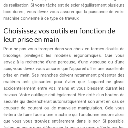
de réalisation. Si votre tâche est de scier régulièrement plusieurs
bois dures , vous devez vous assurer que la puissance de votre
machine convienne à ce type de travaux.
Choisissez vos outils en fonction de
leur prise en main
Pour ne pas vous tromper dans vos choix en termes d’outils de
bricolage, privilégiez les modèles ergonomiques. Que vous
soyez à la recherche d’une perceuse, d’une visseuse ou d’une
scie, vous devez vous assurer que l’appareil offre une excellente
prise en main. Ses manches doivent notamment présenter des
matières anti glissantes pour éviter que l’appareil ne glisse
accidentellement entre vos mains et vous blessent durant les
travaux. Votre outillage doit également être doté d’un bouton de
sécurité qui déclencherait automatiquement son arrêt en cas de
coupure de courant ou de mauvaise manipulation. Cela vous
évitera de faire face à une machine qui fonctionne encore alors
que vous vous trouviez entièrement dans le noir. Si possible,
faites un essai pour déterminer la prise en main offerte par les