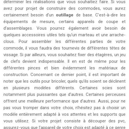
déterminer les réalisations que vous souhaitiez faire. Si vous
avez pour projet de construire des commodes, vous aurez
certainement besoin d’un
outillage
de base. C’est-à-dire les
équipements de mesure, certains appareils de coupe et
d’assemblages. Vous pourrez également avoir besoin de
quelques accessoires utiles tels qu’un marteau et une arrache-
clous. Pour assembler les différentes parties de votre
commode, il vous faudra des tournevis de différentes têtes de
vissage. Si par ailleurs, vous souhaitez fixer des étagères, un jeu
de clefs devient indispensable. Il en est de même pour les
différentes pinces et bien évidemment les matériaux de
construction. Concernant ce dernier point, il est important de
noter que les outils pour bricoler, quels qu’ils soient se déclinent
en plusieurs modèles différents. Certaines scies sont
notamment plus puissantes que d’autres. Certaines perceuses
offrent une meilleure performance que d’autres. Aussi, pour ne
pas vous tromper dans votre choix, n’hésitez pas à choisir un
modèle entièrement adapté à vos attentes et les supports que
vous utilisez. Si votre projet consiste à découper des pvc,
assurez-vous que l’appareil de votre choix est adapté à ce genre