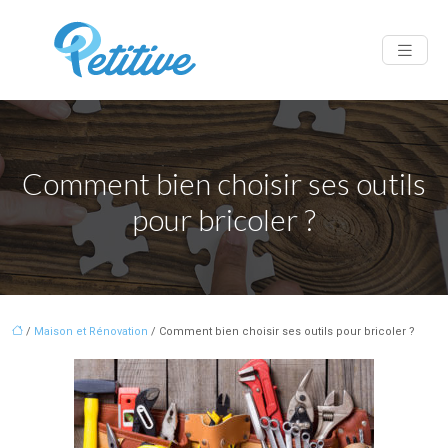
Comment bien choisir ses outils
pour bricoler ?
/
Maison et Rénovation
/ Comment bien choisir ses outils pour bricoler ?