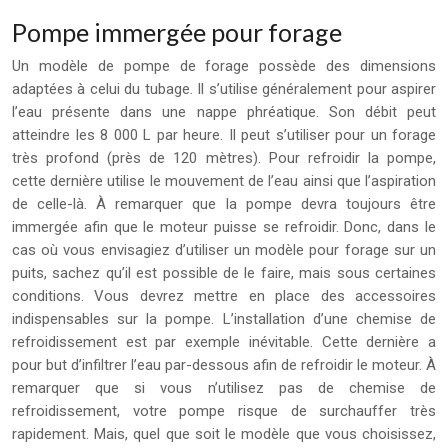
Pompe immergée pour forage
Un modèle de pompe de forage possède des dimensions
adaptées à celui du tubage. Il s’utilise généralement pour aspirer
l’eau présente dans une nappe phréatique. Son débit peut
atteindre les 8 000 L par heure. Il peut s’utiliser pour un forage
très profond (près de 120 mètres). Pour refroidir la pompe,
cette dernière utilise le mouvement de l’eau ainsi que l’aspiration
de celle-là. À remarquer que la pompe devra toujours être
immergée afin que le moteur puisse se refroidir. Donc, dans le
cas où vous envisagiez d’utiliser un modèle pour forage sur un
puits, sachez qu’il est possible de le faire, mais sous certaines
conditions. Vous devrez mettre en place des accessoires
indispensables sur la pompe. L’installation d’une chemise de
refroidissement est par exemple inévitable. Cette dernière a
pour but d’infiltrer l’eau par-dessous afin de refroidir le moteur. À
remarquer que si vous n’utilisez pas de chemise de
refroidissement, votre pompe risque de surchauffer très
rapidement. Mais, quel que soit le modèle que vous choisissez,