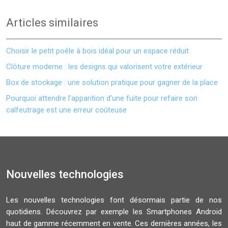
Articles similaires
Choisir le petit poêle à bois idéal pour un espace réduit
Clôture moderne : les designs qui valorisent votre extérieur
Box de stockage : une solution pratique pour gagner de la place
Pourquoi attendre l’apparition d’une fuite pour refaire son
calfeutrage est une erreur coûteuse
Nouvelles technologies
Les nouvelles technologies font désormais partie de nos
quotidiens. Découvrez par exemple les Smartphones Android
haut de gamme récemment en vente. Ces dernières années, les