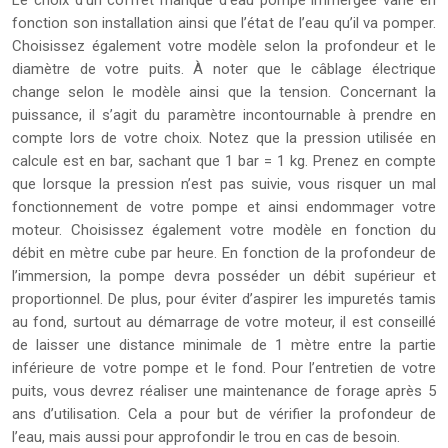
Le choix d’un coffret manque d’eau pompe immergée varie en
fonction son installation ainsi que l’état de l’eau qu’il va pomper.
Choisissez également votre modèle selon la profondeur et le
diamètre de votre puits. À noter que le câblage électrique
change selon le modèle ainsi que la tension. Concernant la
puissance, il s’agit du paramètre incontournable à prendre en
compte lors de votre choix. Notez que la pression utilisée en
calcule est en bar, sachant que 1 bar = 1 kg. Prenez en compte
que lorsque la pression n’est pas suivie, vous risquer un mal
fonctionnement de votre pompe et ainsi endommager votre
moteur. Choisissez également votre modèle en fonction du
débit en mètre cube par heure. En fonction de la profondeur de
l’immersion, la pompe devra posséder un débit supérieur et
proportionnel. De plus, pour éviter d’aspirer les impuretés tamis
au fond, surtout au démarrage de votre moteur, il est conseillé
de laisser une distance minimale de 1 mètre entre la partie
inférieure de votre pompe et le fond. Pour l’entretien de votre
puits, vous devrez réaliser une maintenance de forage après 5
ans d’utilisation. Cela a pour but de vérifier la profondeur de
l’eau, mais aussi pour approfondir le trou en cas de besoin.