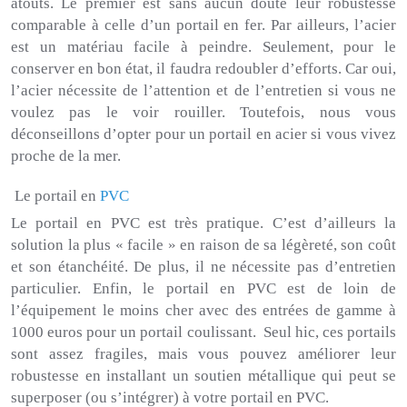
atouts.
Le premier est sans aucun doute leur robustesse
comparable à celle d’un portail en fer.
Par ailleurs, l’acier
est un matériau facile à peindre.
Seulement, pour le
conserver en bon état, il faudra redoubler d’efforts.
Car oui,
l’acier nécessite de l’attention et de l’entretien si vous ne
voulez pas le voir rouiller.
Toutefois, nous vous
déconseillons d’opter pour un portail en acier si vous vivez
proche de la mer.
Le portail en
PVC
Le portail en
PVC
est très pratique.
C’est d’ailleurs la
solution la plus « facile » en raison de sa légèreté, son coût
et son étanchéité.
De plus, il ne nécessite pas d’entretien
particulier.
Enfin, le portail en
PVC
est de loin de
l’équipement le moins cher avec des entrées de gamme à
1000 euros pour un portail coulissant.
Seul
hic, ces portails
sont assez fragiles, mais vous pouvez améliorer leur
robustesse en installant un soutien métallique qui peut se
superposer
(ou s’
intégrer
)
à votre portail en
PVC
.