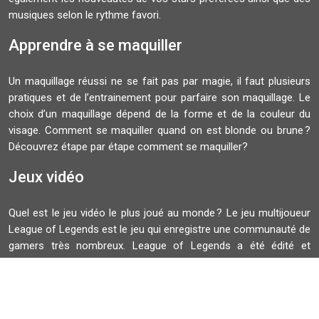
musiques selon le rythme favori.
Apprendre à se maquiller
Un maquillage réussi ne se fait pas par magie, il faut plusieurs
pratiques et de l’entrainement pour parfaire son maquillage. Le
choix d’un maquillage dépend de la forme et de la couleur du
visage. Comment se maquiller quand on est blonde ou brune ?
Découvrez étape par étape comment se maquiller?
Jeux vidéo
Quel est le jeu vidéo le plus joué au monde ? Le jeu multijoueur
League of Legends est le jeu qui enregistre une communauté de
gamers très nombreux. League of Legends a été édité et
développé par Riot Games. La finale du Championnat du monde
de ce jeu rassemble plusieurs spectateurs.