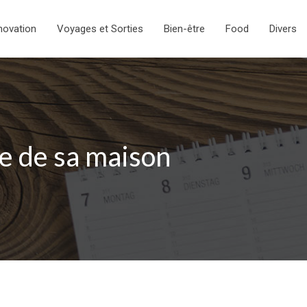
novation
Voyages et Sorties
Bien-être
Food
Divers
le de sa maison