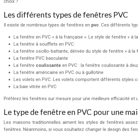
choix ?
Les différents types de fenêtres PVC
Il existe de nombreux types de fenêtres en
pvc
. Ces différents ty
La fenêtre en PVC « à la française ». Le style de fenêtre « à 
La fenêtre à soufflets en PVC.
La fenêtre oscillo-battante, dérivée du style de fenêtre « à la 
La fenêtre PVC basculante
La fenêtre
coulissante
en PVC : la fenêtre coulissante à deux
La fenêtre américaine en PVC ou à guillotine
Les volets en PVC. Les volets comportent différents styles
La baie vitrée en PVC
Préférez les fenêtres sur mesure pour une meilleure efficacité et 
Le type de fenêtre en PVC pour une mai
Les maisons traditionnelles aiment les styles de fenêtres asse
fenêtres. Néanmoins, si vous souhaitez changer le design des fenêt