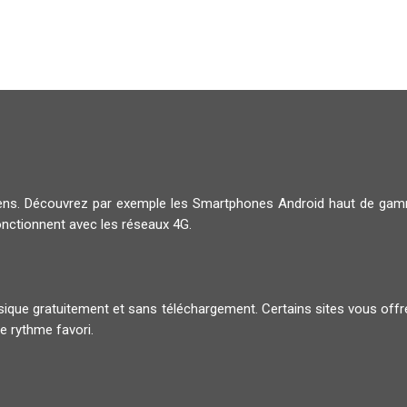
diens. Découvrez par exemple les Smartphones Android haut de g
onctionnent avec les réseaux 4G.
musique gratuitement et sans téléchargement. Certains sites vous offr
e rythme favori.