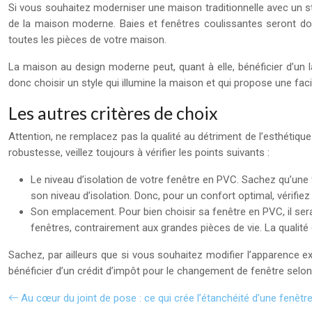
Si vous souhaitez moderniser une maison traditionnelle avec un s
de la maison moderne. Baies et fenêtres coulissantes seront donc
toutes les pièces de votre maison.
La maison au design moderne peut, quant à elle, bénéficier d’un l
donc choisir un style qui illumine la maison et qui propose une faci
Les autres critères de choix
Attention, ne remplacez pas la qualité au détriment de l’esthétiqu
robustesse, veillez toujours à vérifier les points suivants :
Le niveau d’isolation de votre fenêtre en PVC. Sachez qu’une 
son niveau d’isolation. Donc, pour un confort optimal, vérifiez
Son emplacement. Pour bien choisir sa fenêtre en PVC, il se
fenêtres, contrairement aux grandes pièces de vie. La qualité
Sachez, par ailleurs que si vous souhaitez modifier l’apparence
bénéficier d’un crédit d’impôt pour le changement de fenêtre selon vo
Au cœur du joint de pose : ce qui crée l’étanchéité d’une fenêtr