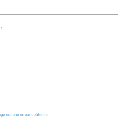
 ?
rage est une erreur coûteuse