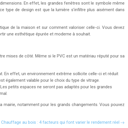
s dimensions. En effet, les grandes fenêtres sont le symbole même
e type de design est que la lumière s’infiltre plus aisément dans
hétique de la maison et sur comment valoriser celle-ci. Vous devez
ssortir une esthétique épurée et moderne à souhait.
s être mises de côté. Même si le PVC est un matériau réputé pour sa
 En effet, un environnement extrême sollicite celle-ci et réduit
est également valable pour le choix du type de vitrage.
 Les petits espaces ne seront pas adaptés pour les grandes
imal.
 à la mairie, notamment pour les grands changements. Vous pouvez
Chauffage au bois : 4 facteurs qui font varier le rendement réel