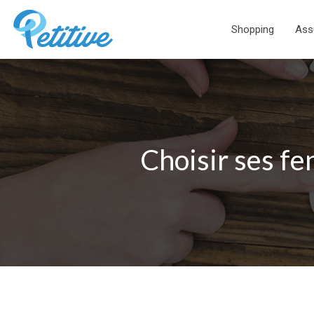
Shopping
Ass
Choisir ses fe