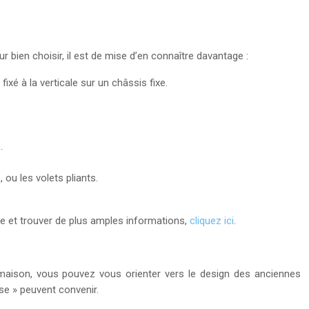
 bien choisir, il est de mise d’en connaître davantage :
 fixé à la verticale sur un châssis fixe.
.
, ou les volets pliants.
re et trouver de plus amples informations,
cliquez ici
.
 maison, vous pouvez vous orienter vers le design des anciennes
se » peuvent convenir.