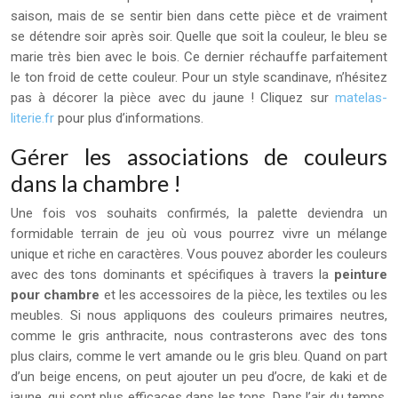
saison, mais de se sentir bien dans cette pièce et de vraiment
se détendre soir après soir. Quelle que soit la couleur, le bleu se
marie très bien avec le bois. Ce dernier réchauffe parfaitement
le ton froid de cette couleur. Pour un style scandinave, n’hésitez
pas à décorer la pièce avec du jaune ! Cliquez sur
matelas-
literie.fr
pour plus d’informations.
Gérer les associations de couleurs
dans la chambre !
Une fois vos souhaits confirmés, la palette deviendra un
formidable terrain de jeu où vous pourrez vivre un mélange
unique et riche en caractères. Vous pouvez aborder les couleurs
avec des tons dominants et spécifiques à travers la
peinture
pour chambre
et les accessoires de la pièce, les textiles ou les
meubles. Si nous appliquons des couleurs primaires neutres,
comme le gris anthracite, nous contrasterons avec des tons
plus clairs, comme le vert amande ou le gris bleu. Quand on part
d’un beige encens, on peut ajouter un peu d’ocre, de kaki et de
jaune, qui sont plus efficaces dans les tons. Dans l’air du temps,