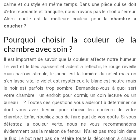
calme et du style en même temps. Dans une pièce qui se doit
d’être reposante et tranquille, nous n’avons pas le droit à l’erreur.
Alors, quelle est la meilleure couleur pour la
chambre à
coucher
?
Pourquoi choisir la couleur de la
chambre avec soin ?
Il est important de savoir que la couleur affecte notre humeur.
Le vert et le bleu apaisent et aident à réfléchir, le rouge réveille
mais parfois stimule, le jaune est la lumière du soleil mais on
s’en lasse vite, le violet est mystérieux, le blanc est neutre mais
le noir est parfois trop sombre. Demandez-vous à quoi sert
votre chambre : un endroit pour dormir, un coin lecture ou un
bureau … ? Toutes ces questions vous aideront à déterminer ce
dont vous avez besoin pour choisir les couleurs de votre
chambre. Enfin, n’oubliez pas de faire part de vos goûts. Si vous
détestez la couleur verte, nous ne vous recommandons
évidemment pas la maison de fenouil. N’allez pas trop loin dans
le flux. Le but n’est pas de refaire toute la décoration à chaque