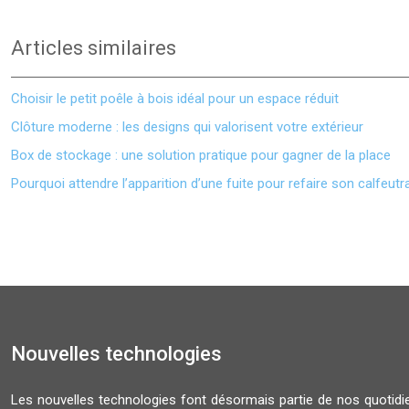
Articles similaires
Choisir le petit poêle à bois idéal pour un espace réduit
Clôture moderne : les designs qui valorisent votre extérieur
Box de stockage : une solution pratique pour gagner de la place
Pourquoi attendre l’apparition d’une fuite pour refaire son calfeut
Nouvelles technologies
Les nouvelles technologies font désormais partie de nos quoti