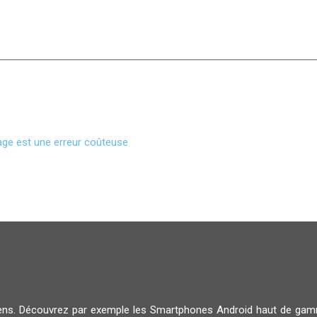
rage est une erreur coûteuse
diens. Découvrez par exemple les Smartphones Android haut de g