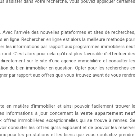
 vous assister dans votre recherche, vous pouvez appliquer certaines
. Avec l’arrivée des nouvelles plateformes et sites de recherches,
 en ligne. Rechercher en ligne est alors la meilleure méthode pour
lter les informations par rapport aux programmes immobiliers neuf
rond. C’est alors pour cela qu’il est plus favorable d’effectuer des
directement sur le site d’une agence immobilière et consulter les
tion du bien immobilier en question. Opter pour les recherches en
igner par rapport aux offres que vous trouvez avant de vous rendre
en matière d’immobilier et ainsi pouvoir facilement trouver le
des informations à jour concernant la
vente appartement neuf
ux offres immobilières exceptionnelles qui se trouve à rennes. Se
ir consulter les offres qu’ils exposent et de pouvoir les réserver
rix pour les prestations et les biens que vous souhaitez prendre.