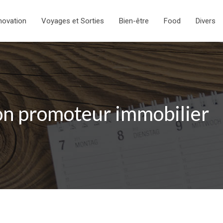
novation
Voyages et Sorties
Bien-être
Food
Divers
bon promoteur immobilier