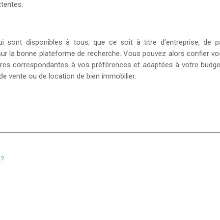
ttentes.
i sont disponibles à tous, que ce soit à titre d’entreprise, de 
s sur la bonne plateforme de recherche. Vous pouvez alors confier 
res correspondantes à vos préférences et adaptées à votre budget
e vente ou de location de bien immobilier.
e
 ?