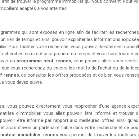
rcher afin de trouver le programme immobilier qui vous convient. Pour
mobiliers adaptés à vos attentes.
ogrammes qui sont exposés en ligne afin de faciliter les recherches
n rien de temps et ainsi pouvoir exploiter les informations exposées
lier. Pour faciliter votre recherche, vous pouvez directement consu
 recherches en direct peut prendre du temps et vous faire tourner en 
ouver un
programme neuf rennes
, vous pouvez alors vous rendre 
que vous recherchez ou encore les motifs de l’achat ou de la loca
uf rennes
, de consulter les offres proposées et de bien vous rense
que vous devez suivre.
, vous pouvez directement vous rapprocher d’une agence experte 
atière d’immobilier, vous allez pouvoir être informé et trouver 
 pouvoir être informé par rapport aux meilleures offres ainsi qu’a
 alors d’avoir un partenaire fiable dans votre recherche et de pouvo
omoteur immobilier rennes
vous permet de trouver les meilleurs p