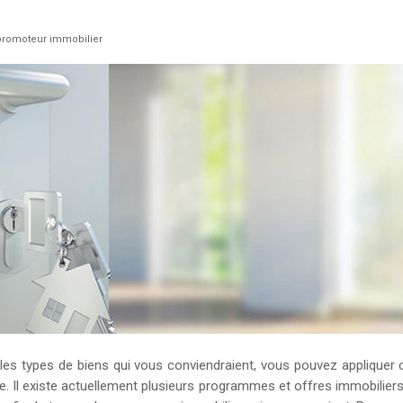
 promoteur immobilier
 les types de biens qui vous conviendraient, vous pouvez appliquer
he. Il existe actuellement plusieurs programmes et offres immobilier