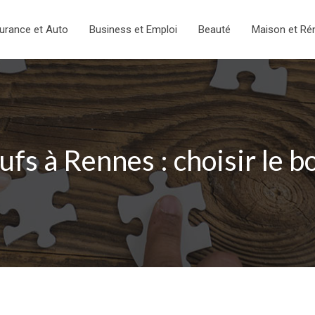
urance et Auto
Business et Emploi
Beauté
Maison et Ré
fs à Rennes : choisir le 