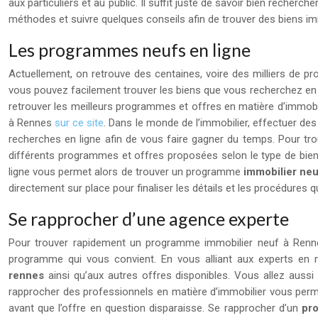
aux particuliers et au public. Il suffit juste de savoir bien reche
méthodes et suivre quelques conseils afin de trouver des biens im
Les programmes neufs en ligne
Actuellement, on retrouve des centaines, voire des milliers de pr
vous pouvez facilement trouver les biens que vous recherchez en u
retrouver les meilleurs programmes et offres en matière d’immobi
à Rennes
sur ce site
. Dans le monde de l’immobilier, effectuer des
recherches en ligne afin de vous faire gagner du temps. Pour tr
différents programmes et offres proposées selon le type de bien 
ligne vous permet alors de trouver un programme
immobilier ne
directement sur place pour finaliser les détails et les procédures 
Se rapprocher d’une agence experte
Pour trouver rapidement un programme immobilier neuf à Rennes
programme qui vous convient. En vous alliant aux experts en m
rennes
ainsi qu’aux autres offres disponibles. Vous allez aussi
rapprocher des professionnels en matière d’immobilier vous permet
avant que l’offre en question disparaisse. Se rapprocher d’un
pr