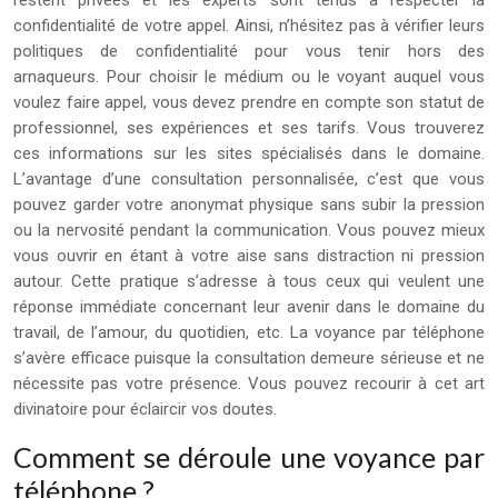
restent privées et les experts sont tenus à respecter la
confidentialité de votre appel. Ainsi, n’hésitez pas à vérifier leurs
politiques de confidentialité pour vous tenir hors des
arnaqueurs. Pour choisir le médium ou le voyant auquel vous
voulez faire appel, vous devez prendre en compte son statut de
professionnel, ses expériences et ses tarifs. Vous trouverez
ces informations sur les sites spécialisés dans le domaine.
L’avantage d’une consultation personnalisée, c’est que vous
pouvez garder votre anonymat physique sans subir la pression
ou la nervosité pendant la communication. Vous pouvez mieux
vous ouvrir en étant à votre aise sans distraction ni pression
autour. Cette pratique s’adresse à tous ceux qui veulent une
réponse immédiate concernant leur avenir dans le domaine du
travail, de l’amour, du quotidien, etc. La voyance par téléphone
s’avère efficace puisque la consultation demeure sérieuse et ne
nécessite pas votre présence. Vous pouvez recourir à cet art
divinatoire pour éclaircir vos doutes.
Comment se déroule une voyance par
téléphone ?