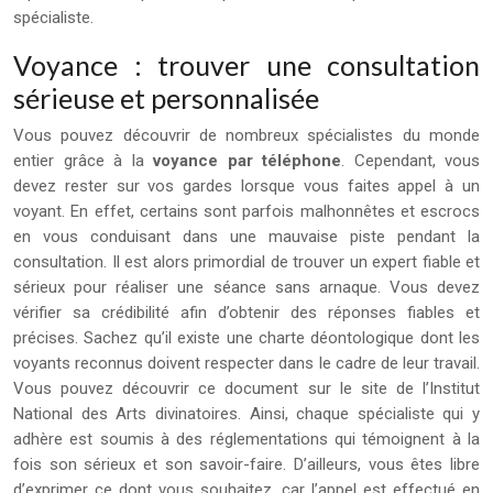
spécialiste.
Voyance : trouver une consultation
sérieuse et personnalisée
Vous pouvez découvrir de nombreux spécialistes du monde
entier grâce à la
voyance par téléphone
. Cependant, vous
devez rester sur vos gardes lorsque vous faites appel à un
voyant. En effet, certains sont parfois malhonnêtes et escrocs
en vous conduisant dans une mauvaise piste pendant la
consultation. Il est alors primordial de trouver un expert fiable et
sérieux pour réaliser une séance sans arnaque. Vous devez
vérifier sa crédibilité afin d’obtenir des réponses fiables et
précises. Sachez qu’il existe une charte déontologique dont les
voyants reconnus doivent respecter dans le cadre de leur travail.
Vous pouvez découvrir ce document sur le site de l’Institut
National des Arts divinatoires. Ainsi, chaque spécialiste qui y
adhère est soumis à des réglementations qui témoignent à la
fois son sérieux et son savoir-faire. D’ailleurs, vous êtes libre
d’exprimer ce dont vous souhaitez, car l’appel est effectué en