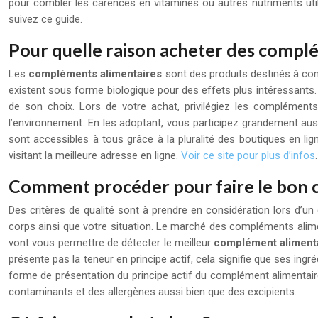
pour combler les carences en vitamines ou autres nutriments util
suivez ce guide.
Pour quelle raison acheter des complé
Les
compléments alimentaires
sont des produits destinés à com
existent sous forme biologique pour des effets plus intéressants. A
de son choix. Lors de votre achat, privilégiez les compléments
l’environnement. En les adoptant, vous participez grandement auss
sont accessibles à tous grâce à la pluralité des boutiques en l
visitant la meilleure adresse en ligne.
Voir ce site pour plus d’infos
.
Comment procéder pour faire le bon c
Des critères de qualité sont à prendre en considération lors d’un 
corps ainsi que votre situation. Le marché des compléments alimenta
vont vous permettre de détecter le meilleur
complément aliment
présente pas la teneur en principe actif, cela signifie que ses ingr
forme de présentation du principe actif du complément alimentaire.
contaminants et des allergènes aussi bien que des excipients.