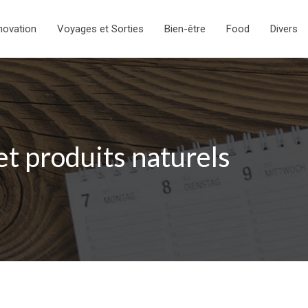
novation
Voyages et Sorties
Bien-être
Food
Divers
t produits naturels