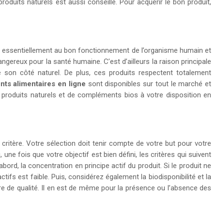
duits naturels est aussi conseillé. Pour acquérir le bon produit,
nt essentiellement au bon fonctionnement de l’organisme humain et
ngereux pour la santé humaine. C’est d’ailleurs la raison principale
e son côté naturel. De plus, ces produits respectent totalement
ts alimentaires en ligne
sont disponibles sur tout le marché et
 produits naturels et de compléments bios à votre disposition en
 critère. Votre sélection doit tenir compte de votre but pour votre
ne fois que votre objectif est bien défini, les critères qui suivent
ord, la concentration en principe actif du produit. Si le produit ne
tifs est faible. Puis, considérez également la biodisponibilité et la
ère de qualité. Il en est de même pour la présence ou l’absence des