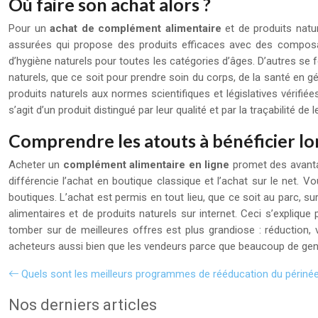
Où faire son achat alors ?
Pour un
achat de complément alimentaire
et de produits natur
assurées qui propose des produits efficaces avec des composa
d’hygiène naturels pour toutes les catégories d’âges. D’autres se 
naturels, que ce soit pour prendre soin du corps, de la santé en g
produits naturels aux normes scientifiques et législatives vérifi
s’agit d’un produit distingué par leur qualité et par la traçabilité d
Comprendre les atouts à bénéficier lor
Acheter un
complément alimentaire en ligne
promet des avantag
différencie l’achat en boutique classique et l’achat sur le net
boutiques. L’achat est permis en tout lieu, que ce soit au parc, su
alimentaires et de produits naturels sur internet. Ceci s’explique
tomber sur de meilleures offres est plus grandiose : réduction, 
acheteurs aussi bien que les vendeurs parce que beaucoup de gen
Quels sont les meilleurs programmes de rééducation du périnée
Nos derniers articles