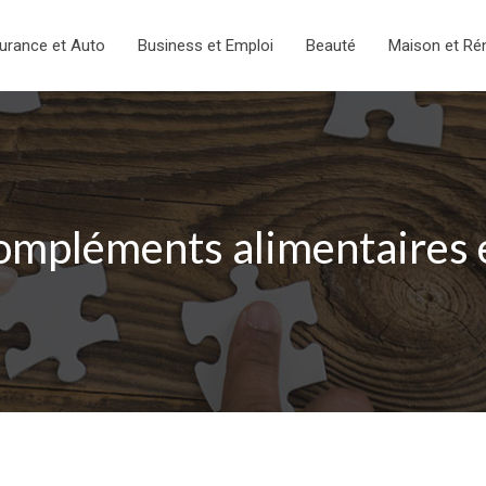
urance et Auto
Business et Emploi
Beauté
Maison et Ré
compléments alimentaires e