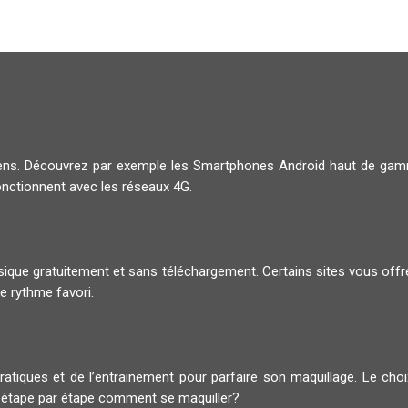
diens. Découvrez par exemple les Smartphones Android haut de g
onctionnent avec les réseaux 4G.
musique gratuitement et sans téléchargement. Certains sites vous offr
e rythme favori.
pratiques et de l’entrainement pour parfaire son maquillage. Le ch
 étape par étape comment se maquiller?