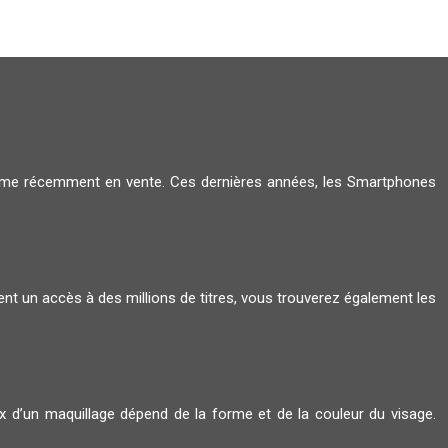
amme récemment en vente. Ces dernières années, les Smartphones
ent un accès à des millions de titres, vous trouverez également les
oix d’un maquillage dépend de la forme et de la couleur du visage.