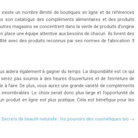
Il existe un nombre illimité de boutiques en ligne et de références
ns son catalogue des compléments alimentaires et des produits
’autres magasins se concentrent dans la vente de produits d’origine
n place une équipe attentive aux besoins de chacun. Ils livrent des
llité avec des produits reconnus par ses normes de fabrication. Il
s aidera également à gagner du temps. La disponibilité est ce qui
ne serez pas soumis à des heures d’ouvertures et de fermeture de
acile à faire. De plus, vous aurez une grande variété de compléments
t innombrables. Le choix serait donc plus large et l’opportunité de
n produit en ligne est plus pratique. Cela est bénéfique pour les
Secrets de beauté naturelle : les pouvoirs des cosmétiques bio