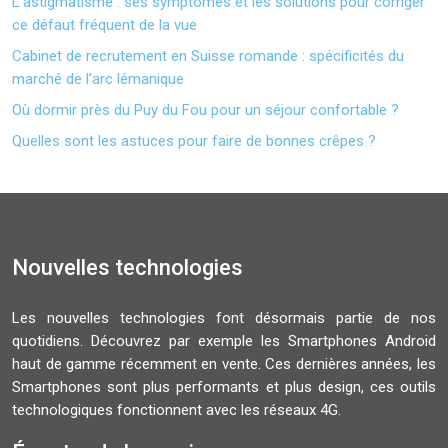
L’astigmatisme : ses symptômes et les solutions pour corriger
ce défaut fréquent de la vue
Cabinet de recrutement en Suisse romande : spécificités du
marché de l’arc lémanique
Où dormir près du Puy du Fou pour un séjour confortable ?
Quelles sont les astuces pour faire de bonnes crêpes ?
Nouvelles technologies
Les nouvelles technologies font désormais partie de nos
quotidiens. Découvrez par exemple les Smartphones Android
haut de gamme récemment en vente. Ces dernières années, les
Smartphones sont plus performants et plus design, ces outils
technologiques fonctionnent avec les réseaux 4G.