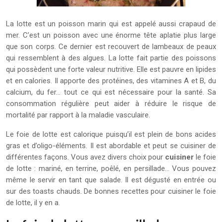
La lotte est un poisson marin qui est appelé aussi crapaud de
mer. C’est un poisson avec une énorme tête aplatie plus large
que son corps. Ce dernier est recouvert de lambeaux de peaux
qui ressemblent à des algues. La lotte fait partie des poissons
qui possèdent une forte valeur nutritive. Elle est pauvre en lipides
et en calories. Il apporte des protéines, des vitamines A et B, du
calcium, du fer… tout ce qui est nécessaire pour la santé. Sa
consommation régulière peut aider à réduire le risque de
mortalité par rapport à la maladie vasculaire.
Le foie de lotte est calorique puisqu’il est plein de bons acides
gras et d’oligo-éléments. Il est abordable et peut se cuisiner de
différentes façons. Vous avez divers choix pour
cuisiner
le foie
de lotte : mariné, en terrine, poêlé, en persillade… Vous pouvez
même le servir en tant que salade. Il est dégusté en entrée ou
sur des toasts chauds. De bonnes recettes pour cuisiner le foie
de lotte, il y en a.