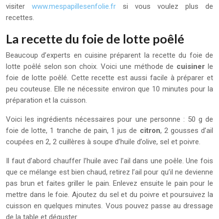
visiter
www.mespapillesenfolie.fr
si vous voulez plus de
recettes.
La recette du foie de lotte poêlé
Beaucoup d’experts en cuisine préparent la recette du foie de
lotte poêlé selon son choix. Voici une méthode de
cuisiner
le
foie de lotte poêlé. Cette recette est aussi facile à préparer et
peu couteuse. Elle ne nécessite environ que 10 minutes pour la
préparation et la cuisson.
Voici les ingrédients nécessaires pour une personne : 50 g de
foie de lotte, 1 tranche de pain, 1 jus de
citron
, 2 gousses d’ail
coupées en 2, 2 cuillères à soupe d’huile d’olive, sel et poivre.
Il faut d’abord chauffer l’huile avec l’ail dans une poêle. Une fois
que ce mélange est bien chaud, retirez l’ail pour qu’il ne devienne
pas brun et faites griller le pain. Enlevez ensuite le pain pour le
mettre dans le foie. Ajoutez du sel et du poivre et poursuivez la
cuisson en quelques minutes. Vous pouvez passe au dressage
de la table et déguster.