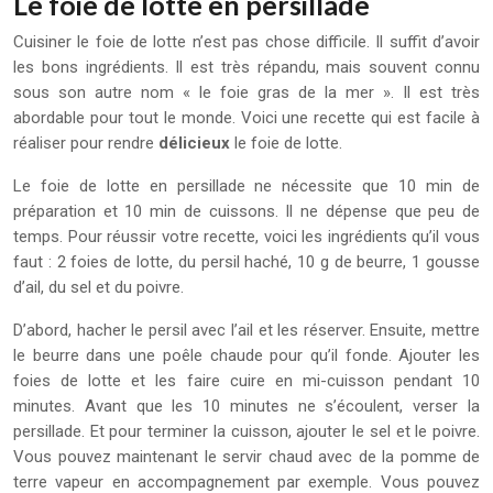
Le foie de lotte en persillade
Cuisiner le foie de lotte n’est pas chose difficile. Il suffit d’avoir
les bons ingrédients. Il est très répandu, mais souvent connu
sous son autre nom « le foie gras de la mer ». Il est très
abordable pour tout le monde. Voici une recette qui est facile à
réaliser pour rendre
délicieux
le foie de lotte.
Le foie de lotte en persillade ne nécessite que 10 min de
préparation et 10 min de cuissons. Il ne dépense que peu de
temps. Pour réussir votre recette, voici les ingrédients qu’il vous
faut : 2 foies de lotte, du persil haché, 10 g de beurre, 1 gousse
d’ail, du sel et du poivre.
D’abord, hacher le persil avec l’ail et les réserver. Ensuite, mettre
le beurre dans une poêle chaude pour qu’il fonde. Ajouter les
foies de lotte et les faire cuire en mi-cuisson pendant 10
minutes. Avant que les 10 minutes ne s’écoulent, verser la
persillade. Et pour terminer la cuisson, ajouter le sel et le poivre.
Vous pouvez maintenant le servir chaud avec de la pomme de
terre vapeur en accompagnement par exemple. Vous pouvez