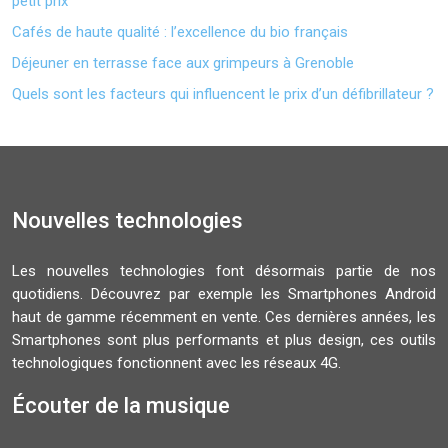
petit prix
Cafés de haute qualité : l’excellence du bio français
Déjeuner en terrasse face aux grimpeurs à Grenoble
Quels sont les facteurs qui influencent le prix d’un défibrillateur ?
Nouvelles technologies
Les nouvelles technologies font désormais partie de nos
quotidiens. Découvrez par exemple les Smartphones Android
haut de gamme récemment en vente. Ces dernières années, les
Smartphones sont plus performants et plus design, ces outils
technologiques fonctionnent avec les réseaux 4G.
Écouter de la musique