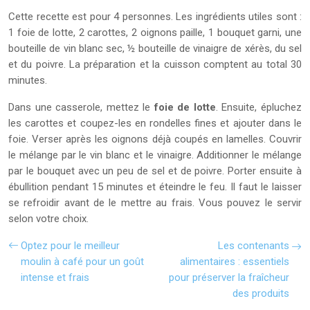
Cette recette est pour 4 personnes. Les ingrédients utiles sont :
1 foie de lotte, 2 carottes, 2 oignons paille, 1 bouquet garni, une
bouteille de vin blanc sec, ½ bouteille de vinaigre de xérès, du sel
et du poivre. La préparation et la cuisson comptent au total 30
minutes.
Dans une casserole, mettez le
foie de lotte
. Ensuite, épluchez
les carottes et coupez-les en rondelles fines et ajouter dans le
foie. Verser après les oignons déjà coupés en lamelles. Couvrir
le mélange par le vin blanc et le vinaigre. Additionner le mélange
par le bouquet avec un peu de sel et de poivre. Porter ensuite à
ébullition pendant 15 minutes et éteindre le feu. Il faut le laisser
se refroidir avant de le mettre au frais. Vous pouvez le servir
selon votre choix.
Optez pour le meilleur
Les contenants
moulin à café pour un goût
alimentaires : essentiels
intense et frais
pour préserver la fraîcheur
des produits