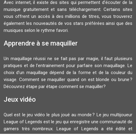
Avec internet, il existe des sites qui permettent d’écouter de la
musique gratuitement et sans téléchargement. Certains sites
vous offrent un accès à des millions de titres, vous trouverez
également les nouveautés de vos stars préférées ainsi que des
musiques selon le rythme favori.
Apprendre à se maquiller
Un maquillage réussi ne se fait pas par magie, il faut plusieurs
pratiques et de l’entrainement pour parfaire son maquillage. Le
choix d’un maquillage dépend de la forme et de la couleur du
visage. Comment se maquiller quand on est blonde ou brune ?
Découvrez étape par étape comment se maquiller?
Jeux vidéo
Quel est le jeu vidéo le plus joué au monde ? Le jeu multijoueur
League of Legends est le jeu qui enregistre une communauté de
gamers très nombreux. League of Legends a été édité et
développé par Riot Games. La finale du Championnat du monde