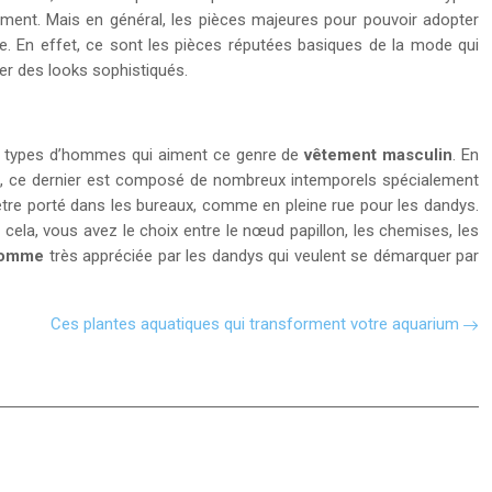
oment. Mais en général, les pièces majeures pour pouvoir adopter
core. En effet, ce sont les pièces réputées basiques de la mode qui
ercher des looks sophistiqués.
ins types d’hommes qui aiment ce genre de
vêtement masculin
. En
te, ce dernier est composé de nombreux intemporels spécialement
 être porté dans les bureaux, comme en pleine rue pour les dandys.
ela, vous avez le choix entre le nœud papillon, les chemises, les
homme
très appréciée par les dandys qui veulent se démarquer par
Ces plantes aquatiques qui transforment votre aquarium