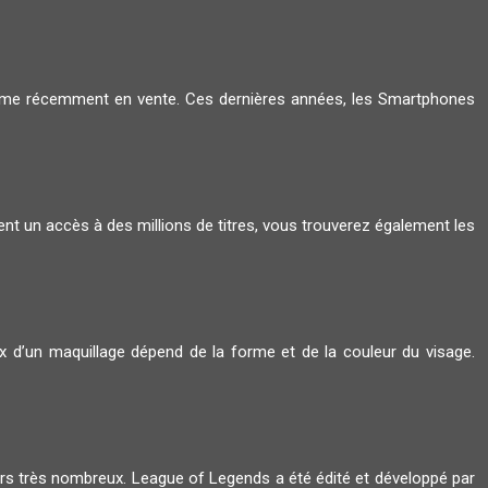
amme récemment en vente. Ces dernières années, les Smartphones
ent un accès à des millions de titres, vous trouverez également les
oix d’un maquillage dépend de la forme et de la couleur du visage.
ers très nombreux. League of Legends a été édité et développé par