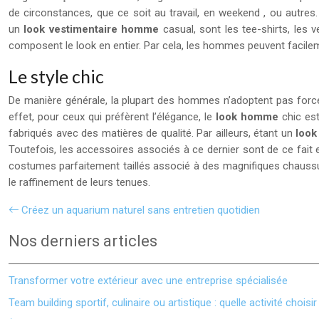
de circonstances, que ce soit au travail, en weekend , ou autre
un
look vestimentaire homme
casual, sont les tee-shirts, les v
composent le look en entier. Par cela, les hommes peuvent facil
Le style chic
De manière générale, la plupart des hommes n’adoptent pas forcé
effet, pour ceux qui préfèrent l’élégance, le
look homme
chic est
fabriqués avec des matières de qualité. Par ailleurs, étant un
look
Toutefois, les accessoires associés à ce dernier sont de ce fait
costumes parfaitement taillés associé à des magnifiques chaussure
le raffinement de leurs tenues.
Créez un aquarium naturel sans entretien quotidien
Nos derniers articles
Transformer votre extérieur avec une entreprise spécialisée
Team building sportif, culinaire ou artistique : quelle activité choisir