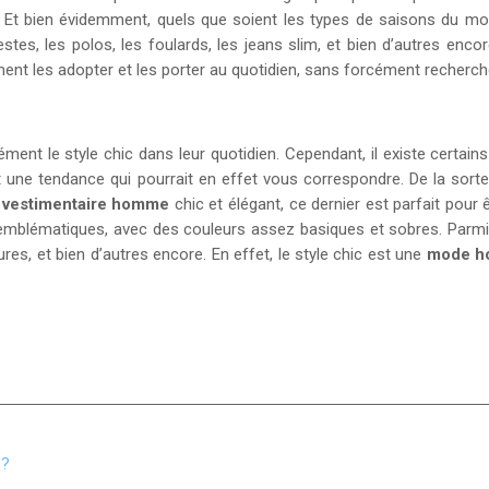
s. Et bien évidemment, quels que soient les types de saisons du m
estes, les polos, les foulards, les jeans slim, et bien d’autres en
ement les adopter et les porter au quotidien, sans forcément rech
ment le style chic dans leur quotidien. Cependant, il existe certa
 une tendance qui pourrait en effet vous correspondre. De la sor
 vestimentaire homme
chic et élégant, ce dernier est parfait pour
 emblématiques, avec des couleurs assez basiques et sobres. Parmi c
s, et bien d’autres encore. En effet, le style chic est une
mode 
 ?