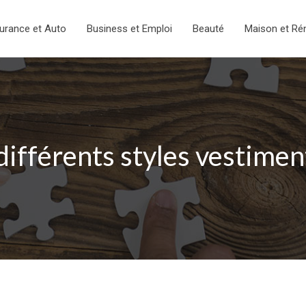
urance et Auto
Business et Emploi
Beauté
Maison et Ré
 différents styles vestime