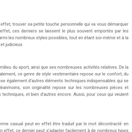
En effet, trouver sa petite touche personnelle qui va vous démarquer
effet, ces derniers se laissent le plus souvent emportés par les
armi les nombreux styles possibles, tout en étant soi-même et à la
t judicieux.
milieu du sport, ainsi que ses nombreuses activités relatives. De la
lement, ce genre de style vestimentaire repose sur le confort, du
pose également d’autres éléments techniques indispensables qui se
 Néanmoins, son originalité repose sur les nombreuses pièces et
s techniques, et bien d’autres encore. Aussi, pour ceux qui veulent
 terme casual peut en effet être traduit par le mot décontracté en
n effet, ce dernier peut s’adapter facilement à de nombreux types