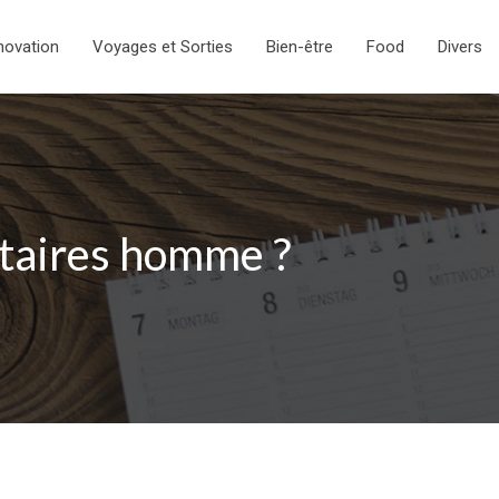
novation
Voyages et Sorties
Bien-être
Food
Divers
ntaires homme ?