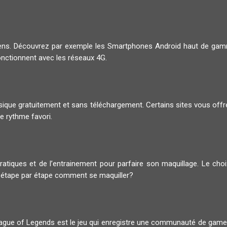
diens. Découvrez par exemple les Smartphones Android haut de g
onctionnent avec les réseaux 4G.
musique gratuitement et sans téléchargement. Certains sites vous offr
e rythme favori.
pratiques et de l’entrainement pour parfaire son maquillage. Le ch
 étape par étape comment se maquiller?
 League of Legends est le jeu qui enregistre une communauté de gam