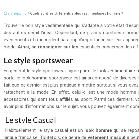
/
Shopping
/ Quels sont les différents styles vestimentaires homme ?
Trouver le bon style vestimentaire qui s’adapte à votre état d’espr
des autres serait l’idéal. Cependant, de grands nombres d’homme
événements et n’accordent pas trop d’importance sur leur apparenc
mode.
Ainsi, se renseigner sur les
essentiels concernant les dif
Le style sportswear
En général, le style sportswear figure parmi le look vestimentaire 
sorte, le look homme sportswear est ainsi composé de diverses te
fait que ce dernier est plus pratique à mettre surtout si vous a
rattachent à la mode. En effet, celui-ci est une mode homme pr
accessoires qui sont tous affiliés au sport. Parmi ces derniers, v
avoir plus d’informations sur le sujet, vous pouvez également con
Le style Casual
Habituellement, le style casual est un
look homme
qui se repos
langue française. Toutefois, ce genre de
vêtement masculin
peut