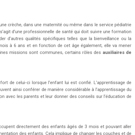
 une crèche, dans une maternité ou même dans le service pédiatrie
il s’agit d’une professionnelle de santé qui doit suivre une formation
 d’autres qualités spécifiques telles que la bienveillance ou la
 3 mois à 6 ans et en fonction de cet âge également, elle va mener
ertaines missions sont communes, certains rôles des
auxiliaires de
rt de celui-ci lorsque l’enfant lui est confié. L’apprentissage de
 peuvent ainsi conférer de manière considérable à l’apprentissage du
ion avec les parents et leur donner des conseils sur l’éducation de
s’occupent directement des enfants âgés de 3 mois et pouvant aller
alimentation des enfants. Cela implique de changer les couches et de