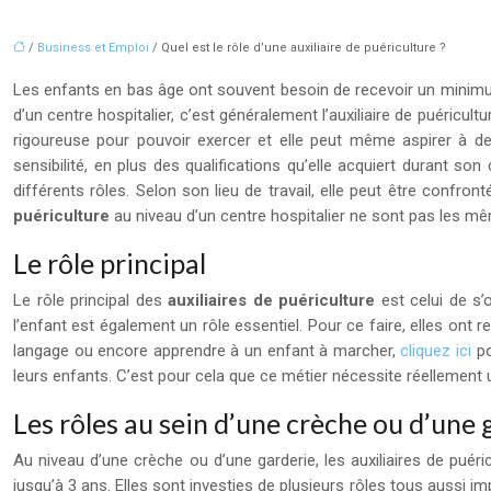
/
Business et Emploi
/ Quel est le rôle d’une auxiliaire de puériculture ?
Les enfants en bas âge ont souvent besoin de recevoir un minimum
d’un centre hospitalier, c’est généralement l’auxiliaire de puéricult
rigoureuse pour pouvoir exercer et elle peut même aspirer à dev
sensibilité, en plus des qualifications qu’elle acquiert durant s
différents rôles. Selon son lieu de travail, elle peut être conf
puériculture
au niveau d’un centre hospitalier ne sont pas les mêm
Le rôle principal
Le rôle principal des
auxiliaires de puériculture
est celui de s’
l’enfant est également un rôle essentiel. Pour ce faire, elles ont 
langage ou encore apprendre à un enfant à marcher,
cliquez ici
po
leurs enfants. C’est pour cela que ce métier nécessite réellement 
Les rôles au sein d’une crèche ou d’une 
Au niveau d’une crèche ou d’une garderie, les auxiliaires de puér
jusqu’à 3 ans. Elles sont investies de plusieurs rôles tous aussi i