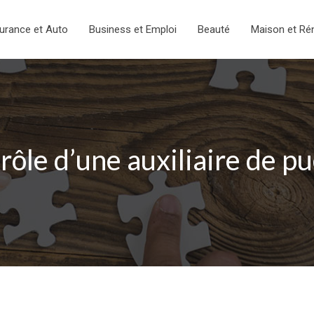
urance et Auto
Business et Emploi
Beauté
Maison et Ré
 rôle d’une auxiliaire de pu