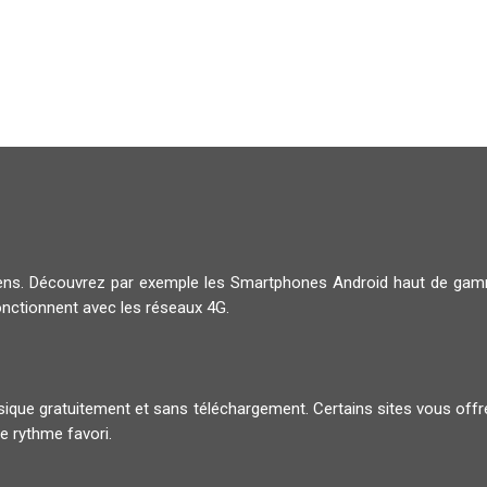
diens. Découvrez par exemple les Smartphones Android haut de g
onctionnent avec les réseaux 4G.
musique gratuitement et sans téléchargement. Certains sites vous offr
e rythme favori.