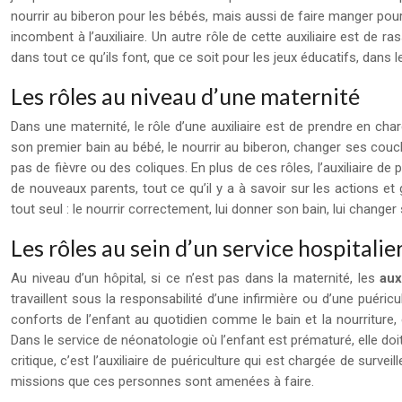
nourrir au biberon pour les bébés, mais aussi de faire manger pour
incombent à l’auxiliaire. Un autre rôle de cette auxiliaire est de 
dans tout ce qu’ils font, que ce soit pour les jeux éducatifs, dans 
Les rôles au niveau d’une maternité
Dans une maternité, le rôle d’une auxiliaire est de prendre en ch
son premier bain au bébé, le nourrir au biberon, changer ses couches 
pas de fièvre ou des coliques. En plus de ces rôles, l’auxiliaire de 
de nouveaux parents, tout ce qu’il y a à savoir sur les actions et
tout seul : le nourrir correctement, lui donner son bain, lui chang
Les rôles au sein d’un service hospitalie
Au niveau d’un hôpital, si ce n’est pas dans la maternité, les
aux
travaillent sous la responsabilité d’une infirmière ou d’une puéri
conforts de l’enfant au quotidien comme le bain et la nourriture, 
Dans le service de néonatologie où l’enfant est prématuré, elle doi
critique, c’est l’auxiliaire de puériculture qui est chargée de sur
missions que ces personnes sont amenées à faire.