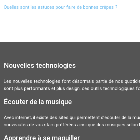
Quelles sont les astuces pour faire de bonnes crêpes ?
Nouvelles technologies
Les nouvelles technologies font désormais partie de nos quoti
sont plus performants et plus design, ces outils technologiques f
Écouter de la musique
Avec internet, il existe des sites qui permettent d’écouter de la 
nouveautés de vos stars préférées ainsi que des musiques selon l
Apprendre à se maquiller