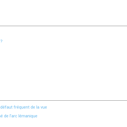
 ?
défaut fréquent de la vue
é de l’arc lémanique