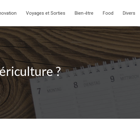
novation
Voyages et Sorties
Bien-être
Food
Divers
ériculture ?