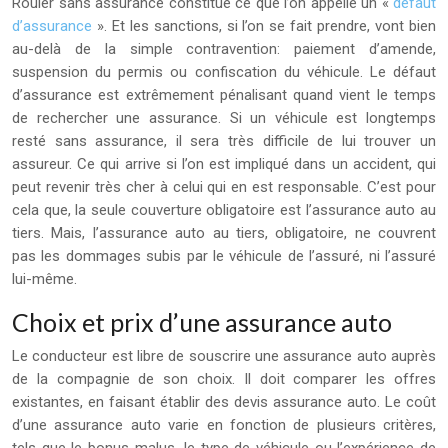
Rouler sans assurance constitue ce que l’on appelle un «
défaut
d’assurance
». Et les sanctions, si l’on se fait prendre, vont bien
au-delà de la simple contravention: paiement d’amende,
suspension du permis ou confiscation du véhicule. Le défaut
d’assurance est extrêmement pénalisant quand vient le temps
de rechercher une assurance. Si un véhicule est longtemps
resté sans assurance, il sera très difficile de lui trouver un
assureur. Ce qui arrive si l’on est impliqué dans un accident, qui
peut revenir très cher à celui qui en est responsable. C’est pour
cela que, la seule couverture obligatoire est l’assurance auto au
tiers. Mais, l’assurance auto au tiers, obligatoire, ne couvrent
pas les dommages subis par le véhicule de l’assuré, ni l’assuré
lui-même.
Choix et prix d’une assurance auto
Le conducteur est libre de souscrire une assurance auto auprès
de la compagnie de son choix. Il doit comparer les offres
existantes, en faisant établir des devis assurance auto. Le coût
d’une assurance auto varie en fonction de plusieurs critères,