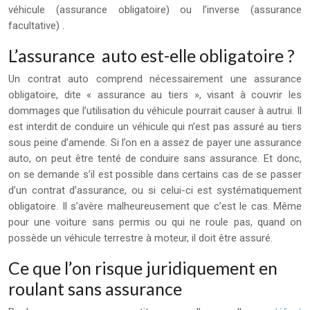
véhicule (assurance obligatoire) ou l’inverse (assurance
facultative) .
L’assurance auto est-elle obligatoire ?
Un contrat auto comprend nécessairement une assurance
obligatoire, dite « assurance au tiers », visant à couvrir les
dommages que l’utilisation du véhicule pourrait causer à autrui. Il
est interdit de conduire un véhicule qui n’est pas assuré au tiers
sous peine d’amende. Si l’on en a assez de payer une assurance
auto, on peut être tenté de conduire sans assurance. Et donc,
on se demande s’il est possible dans certains cas de se passer
d’un contrat d’assurance, ou si celui-ci est systématiquement
obligatoire. Il s’avère malheureusement que c’est le cas. Même
pour une voiture sans permis ou qui ne roule pas, quand on
possède un véhicule terrestre à moteur, il doit être assuré.
Ce que l’on risque juridiquement en
roulant sans assurance