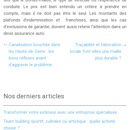
tels que le bonus-malus, le type de véhicule ou l’expérience de
conduite. Le prix est bien entendu un critère à prendre en
compte, mais il ne doit pas être le seul. Les montants des
plafonds d’indemnisation et franchises, ainsi que les cas
d’exclusions de garantie, doivent aussi retenir l’attention dans un
devis assurance auto.
Canalisation bouchée dans
Traçabilité et fabrication
les Hauts-de-Seine : les
locale font-elles une maille
bons réflexes avant
plus durable ?
d’aggraver le problème
Nos derniers articles
Transformer votre extérieur avec une entreprise spécialisée
Team building sportif, culinaire ou artistique : quelle activité
choisir ?