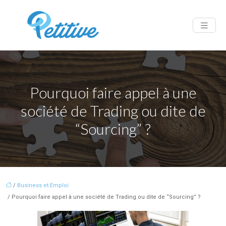
Pourquoi faire appel à une
société de Trading ou dite de
“Sourcing” ?
/
Business et Emploi
/ Pourquoi faire appel à une société de Trading ou dite de “Sourcing” ?