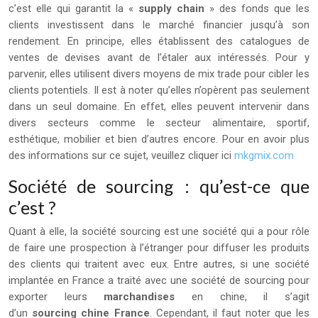
c’est elle qui garantit la «
supply chain
» des fonds que les
clients investissent dans le marché financier jusqu’à son
rendement. En principe, elles établissent des catalogues de
ventes de devises avant de l’étaler aux intéressés. Pour y
parvenir, elles utilisent divers moyens de mix trade pour cibler les
clients potentiels. Il est à noter qu’elles n’opèrent pas seulement
dans un seul domaine. En effet, elles peuvent intervenir dans
divers secteurs comme le secteur alimentaire, sportif,
esthétique, mobilier et bien d’autres encore. Pour en avoir plus
des informations sur ce sujet, veuillez cliquer ici
mkgmix.com
Société de sourcing : qu’est-ce que
c’est ?
Quant à elle, la société sourcing est une société qui a pour rôle
de faire une prospection à l’étranger pour diffuser les produits
des clients qui traitent avec eux. Entre autres, si une société
implantée en France a traité avec une société de sourcing pour
exporter leurs
marchandises
en chine, il s’agit
d’un
sourcing chine France
. Cependant, il faut noter que les