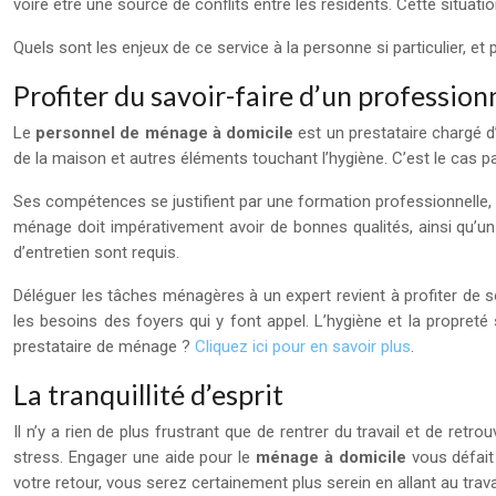
voire être une source de conflits entre les résidents. Cette situ
Quels sont les enjeux de ce service à la personne si particulier, et
Profiter du savoir-faire d’un profession
Le
personnel de ménage à domicile
est un prestataire chargé d
de la maison et autres éléments touchant l’hygiène. C’est le cas p
Ses compétences se justifient par une formation professionnelle, e
ménage doit impérativement avoir de bonnes qualités, ainsi qu’un 
d’entretien sont requis.
Déléguer les tâches ménagères à un expert revient à profiter de s
les besoins des foyers qui y font appel. L’hygiène et la propreté
prestataire de ménage ?
Cliquez ici pour en savoir plus
.
La tranquillité d’esprit
Il n’y a rien de plus frustrant que de rentrer du travail et de r
stress. Engager une aide pour le
ménage à domicile
vous défait 
votre retour, vous serez certainement plus serein en allant au travai