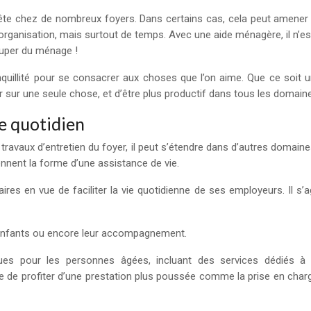
ête chez de nombreux foyers. Dans certains cas, cela peut amener à
’organisation, mais surtout de temps. Avec une aide ménagère, il n’es
cuper du ménage !
illité pour se consacrer aux choses que l’on aime. Que ce soit u
r sur une seule chose, et d’être plus productif dans tous les doma
re quotidien
travaux d’entretien du foyer, il peut s’étendre dans d’autres domai
nnent la forme d’une assistance de vie.
es en vue de faciliter la vie quotidienne de ses employeurs. Il s’a
es enfants ou encore leur accompagnement.
ques pour les personnes âgées, incluant des services dédiés à 
 de profiter d’une prestation plus poussée comme la prise en charge 