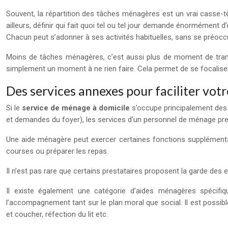
Souvent, la répartition des tâches ménagères est un vrai casse-t
ailleurs, définir qui fait quoi tel ou tel jour demande énormément d
Chacun peut s’adonner à ses activités habituelles, sans se préoc
Moins de tâches ménagères, c’est aussi plus de moment de tranqu
simplement un moment à ne rien faire. Cela permet de se focalise
Des services annexes pour faciliter vot
Si le
service de ménage à domicile
s’occupe principalement des 
et demandes du foyer), les services d’un personnel de ménage pre
Une aide ménagère peut exercer certaines fonctions supplémentair
courses ou préparer les repas.
Il n’est pas rare que certains prestataires proposent la garde d
Il existe également une catégorie d’aides ménagères spécifi
l’accompagnement tant sur le plan moral que social. Il est possible
et coucher, réfection du lit etc.