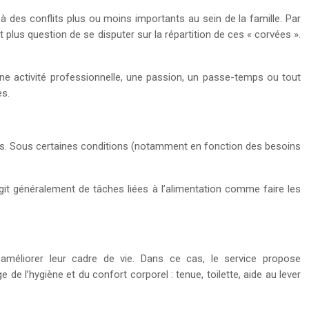
 des conflits plus ou moins importants au sein de la famille. Par
t plus question de se disputer sur la répartition de ces « corvées ».
ne activité professionnelle, une passion, un passe-temps ou tout
ines.
nes. Sous certaines conditions (notamment en fonction des besoins
git généralement de tâches liées à l’alimentation comme faire les
améliorer leur cadre de vie. Dans ce cas, le service propose
de l’hygiène et du confort corporel : tenue, toilette, aide au lever