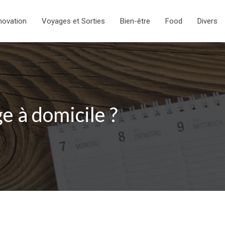
novation
Voyages et Sorties
Bien-être
Food
Divers
 à domicile ?