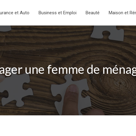
urance et Auto
Business et Emploi
Beauté
Maison et Ré
ager une femme de ménage