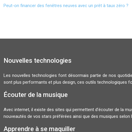
Peut-on financer des fenêtres neuves avec un prêt à taux zéro ?
Nouvelles technologies
Les nouvelles technologies font désormais partie de nos quoti
sont plus performants et plus design, ces outils technologiques f
Écouter de la musique
Avec internet, il existe des sites qui permettent d’écouter de la 
nouveautés de vos stars préférées ainsi que des musiques selon l
Apprendre à se maquiller