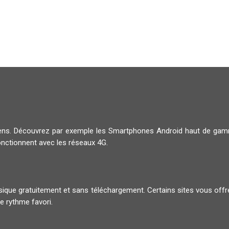
diens. Découvrez par exemple les Smartphones Android haut de g
onctionnent avec les réseaux 4G.
musique gratuitement et sans téléchargement. Certains sites vous offr
e rythme favori.