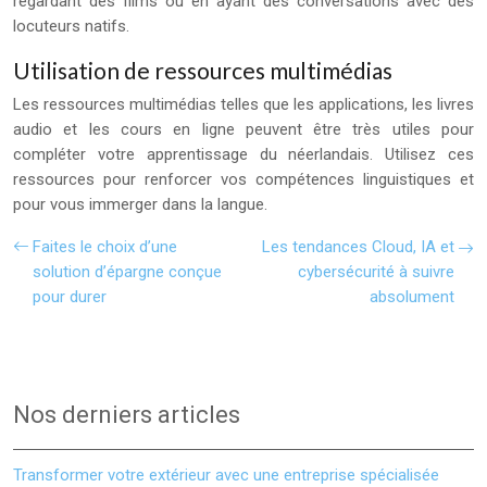
regardant des films ou en ayant des conversations avec des
locuteurs natifs.
Utilisation de ressources multimédias
Les ressources multimédias telles que les applications, les livres
audio et les cours en ligne peuvent être très utiles pour
compléter votre apprentissage du néerlandais. Utilisez ces
ressources pour renforcer vos compétences linguistiques et
pour vous immerger dans la langue.
Faites le choix d’une
Les tendances Cloud, IA et
solution d’épargne conçue
cybersécurité à suivre
pour durer
absolument
Nos derniers articles
Transformer votre extérieur avec une entreprise spécialisée