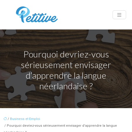
Pourquoi devriez-vous
sérieusement envisager
d’apprendre la langue
néerlandaise ?
/
Business et Emploi
/ Pourquoi devriez-vous sérieusement envisager d’apprendre la langue