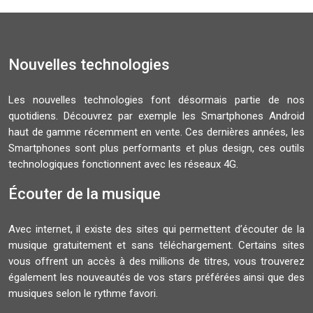
Nouvelles technologies
Les nouvelles technologies font désormais partie de nos
quotidiens. Découvrez par exemple les Smartphones Android
haut de gamme récemment en vente. Ces dernières années, les
Smartphones sont plus performants et plus design, ces outils
technologiques fonctionnent avec les réseaux 4G.
Écouter de la musique
Avec internet, il existe des sites qui permettent d’écouter de la
musique gratuitement et sans téléchargement. Certains sites
vous offrent un accès à des millions de titres, vous trouverez
également les nouveautés de vos stars préférées ainsi que des
musiques selon le rythme favori.