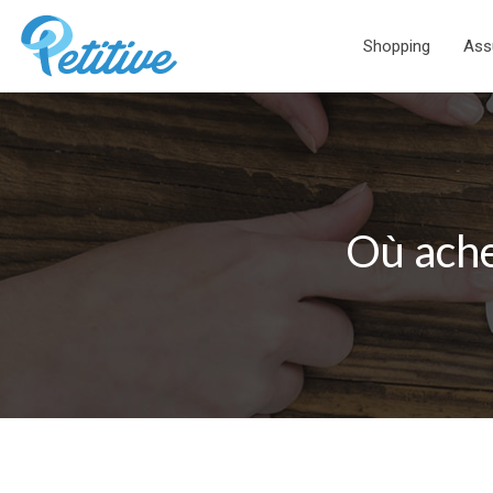
Shopping
Ass
Où ache