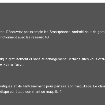
diens. Découvrez par exemple les Smartphones Android haut de g
onctionnent avec les réseaux 4G.
musique gratuitement et sans téléchargement. Certains sites vous offr
e rythme favori.
pratiques et de l’entrainement pour parfaire son maquillage. Le ch
 étape par étape comment se maquiller?