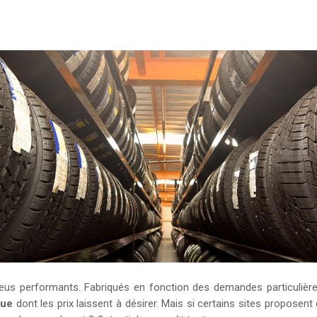
eus performants. Fabriqués en fonction des demandes particulières
que
dont les prix laissent à désirer. Mais si certains sites proposent 