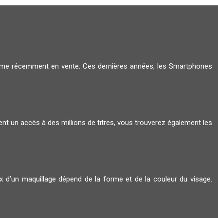
amme récemment en vente. Ces dernières années, les Smartphones
ent un accès à des millions de titres, vous trouverez également les
oix d’un maquillage dépend de la forme et de la couleur du visage.