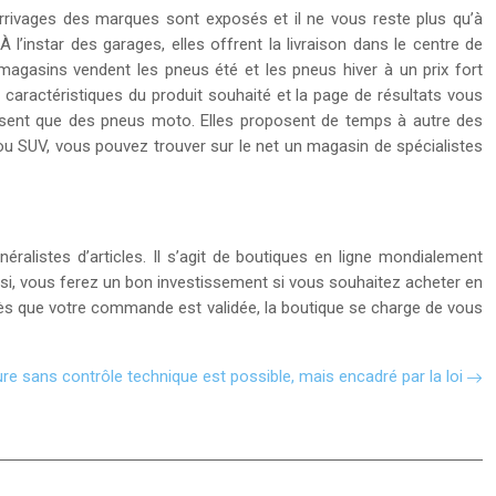
arrivages des marques sont exposés et il ne vous reste plus qu’à
À l’instar des garages, elles offrent la livraison dans le centre de
s magasins vendent les pneus été et les pneus hiver à un prix fort
aractéristiques du produit souhaité et la page de résultats vous
issent que des pneus moto. Elles proposent de temps à autre des
, ou SUV, vous pouvez trouver sur le net un magasin de spécialistes
éralistes d’articles. Il s’agit de boutiques en ligne mondialement
insi, vous ferez un bon investissement si vous souhaitez acheter en
 Dès que votre commande est validée, la boutique se charge de vous
re sans contrôle technique est possible, mais encadré par la loi