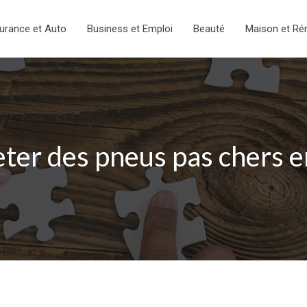
urance et Auto
Business et Emploi
Beauté
Maison et Ré
ter des pneus pas chers en