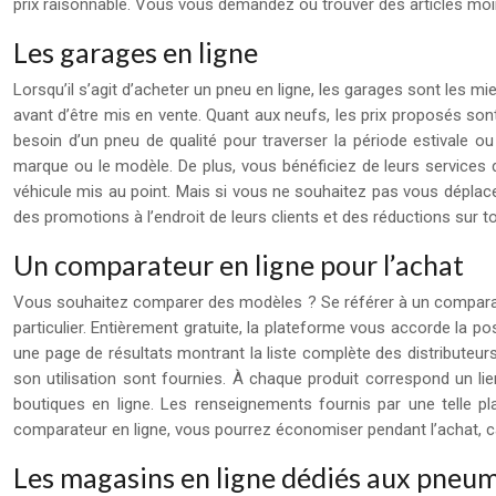
prix raisonnable. Vous vous demandez où trouver des articles moins
Les garages en ligne
Lorsqu’il s’agit d’acheter un pneu en ligne, les garages sont les m
avant d’être mis en vente. Quant aux neufs, les prix proposés s
besoin d’un pneu de qualité pour traverser la période estivale
marque ou le modèle. De plus, vous bénéficiez de leurs service
véhicule mis au point. Mais si vous ne souhaitez pas vous déplace
des promotions à l’endroit de leurs clients et des réductions sur t
Un comparateur en ligne pour l’achat
Vous souhaitez comparer des modèles ? Se référer à un comparateur 
particulier. Entièrement gratuite, la plateforme vous accorde la 
une page de résultats montrant la liste complète des distributeurs
son utilisation sont fournies. À chaque produit correspond un lie
boutiques en ligne. Les renseignements fournis par une telle p
comparateur en ligne, vous pourrez économiser pendant l’achat, car
Les magasins en ligne dédiés aux pneu