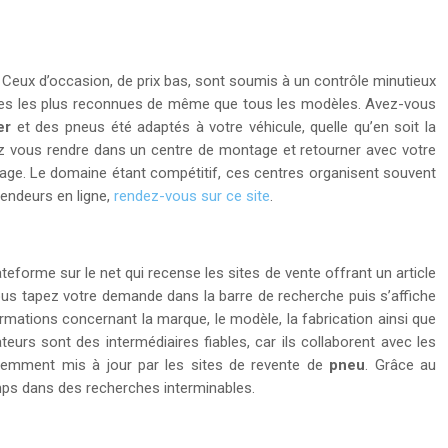
n. Ceux d’occasion, de prix bas, sont soumis à un contrôle minutieux
rques les plus reconnues de même que tous les modèles. Avez-vous
er
et des pneus été adaptés à votre véhicule, quelle qu’en soit la
z vous rendre dans un centre de montage et retourner avec votre
ntage. Le domaine étant compétitif, ces centres organisent souvent
vendeurs en ligne,
rendez-vous sur ce site
.
eforme sur le net qui recense les sites de vente offrant un article
Vous tapez votre demande dans la barre de recherche puis s’affiche
ormations concernant la marque, le modèle, la fabrication ainsi que
eurs sont des intermédiaires fiables, car ils collaborent avec les
quemment mis à jour par les sites de revente de
pneu
. Grâce au
emps dans des recherches interminables.