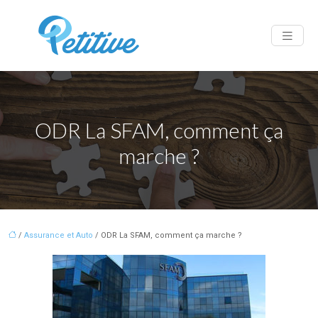
ODR La SFAM, comment ça
marche ?
/
Assurance et Auto
/ ODR La SFAM, comment ça marche ?