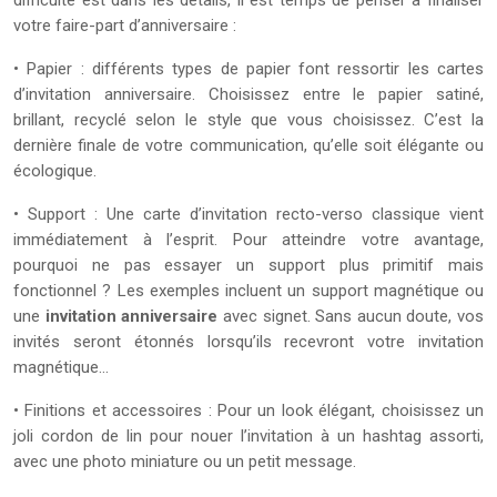
difficulté est dans les détails, il est temps de penser à finaliser
votre faire-part d’anniversaire :
• Papier : différents types de papier font ressortir les cartes
d’invitation anniversaire. Choisissez entre le papier satiné,
brillant, recyclé selon le style que vous choisissez. C’est la
dernière finale de votre communication, qu’elle soit élégante ou
écologique.
• Support : Une carte d’invitation recto-verso classique vient
immédiatement à l’esprit. Pour atteindre votre avantage,
pourquoi ne pas essayer un support plus primitif mais
fonctionnel ? Les exemples incluent un support magnétique ou
une
invitation anniversaire
avec signet. Sans aucun doute, vos
invités seront étonnés lorsqu’ils recevront votre invitation
magnétique…
• Finitions et accessoires : Pour un look élégant, choisissez un
joli cordon de lin pour nouer l’invitation à un hashtag assorti,
avec une photo miniature ou un petit message.