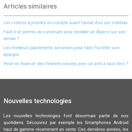
Articles similaires
Les critères à prendre en compte avant l’achat d’un sur-matelas
Faut-il un permis de construire pour installer un Algeco sur son
terrain ?
Les meilleurs placements sécurisés pour faire fructifier son
épargne
Peut-on financer des fenêtres neuves avec un prêt à taux zéro ?
Nouvelles technologies
Les nouvelles technologies font désormais partie de nos
quotidiens. Découvrez par exemple les Smartphones Android
haut de gamme récemment en vente. Ces dernières années, les