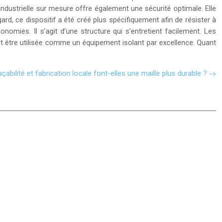
industrielle sur mesure offre également une sécurité optimale. Elle
rd, ce dispositif a été créé plus spécifiquement afin de résister à
nomies. Il s’agit d’une structure qui s’entretient facilement. Les
ut être utilisée comme un équipement isolant par excellence. Quant
açabilité et fabrication locale font-elles une maille plus durable ?