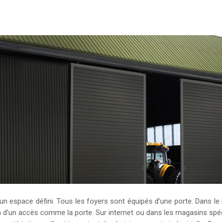
r d’un espace défini. Tous les foyers sont équipés d’une porte. Dans le
’un accès comme la porte. Sur internet ou dans les magasins spéci