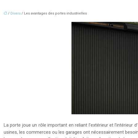
/
Divers
/ Les avantages des portes industrielles
La porte joue un rôle important en reliant l’extérieur et l’intérieu
usines, les commerces ou les garages ont nécessairement besoin d