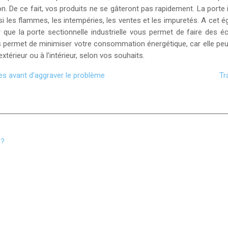
n. De ce fait, vos produits ne se gâteront pas rapidement. La porte 
 les flammes, les intempéries, les ventes et les impuretés. A cet éga
 que la porte sectionnelle industrielle vous permet de faire des éco
ous permet de minimiser votre consommation énergétique, car elle pe
xtérieur ou à l’intérieur, selon vos souhaits.
es avant d’aggraver le problème
Tr
 ?