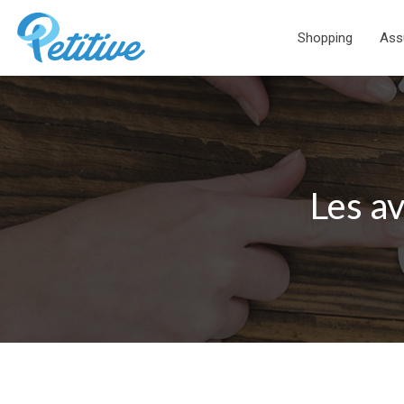
Shopping
Ass
Les av