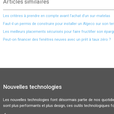
Articles similaires
Les critères à prendre en compte avant l’achat d’un sur-matelas
Faut-il un permis de construire pour installer un Algeco sur son ter
Les meilleurs placements sécurisés pour faire fructifier son épar
Peut-on financer des fenêtres neuves avec un prêt à taux zéro ?
Nouvelles technologies
Les nouvelles technologies font désormais partie de nos quoti
sont plus performants et plus design, ces outils technologiques f