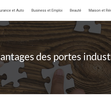
urance et Auto
Business et Emploi
Beauté
Maison et Ré
antages des portes indust