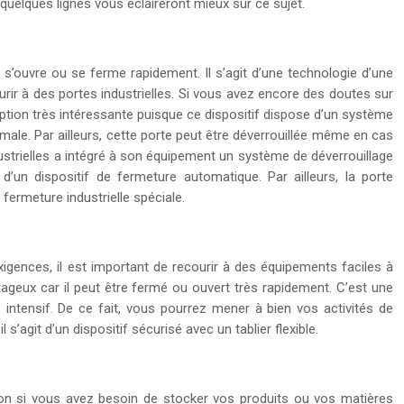
s quelques lignes vous éclaireront mieux sur ce sujet.
s’ouvre ou se ferme rapidement. Il s’agit d’une technologie d’une
rir à des portes industrielles. Si vous avez encore des doutes sur
e option très intéressante puisque ce dispositif dispose d’un système
male. Par ailleurs, cette porte peut être déverrouillée même en cas
ustrielles a intégré à son équipement un système de déverrouillage
d’un dispositif de fermeture automatique. Par ailleurs, la porte
fermeture industrielle spéciale.
exigences, il est important de recourir à des équipements faciles à
ageux car il peut être fermé ou ouvert très rapidement. C’est une
intensif. De ce fait, vous pourrez mener à bien vos activités de
s’agit d’un dispositif sécurisé avec un tablier flexible.
tion si vous avez besoin de stocker vos produits ou vos matières