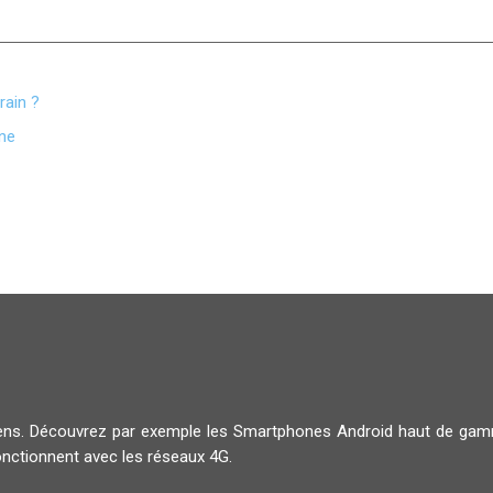
rain ?
gne
diens. Découvrez par exemple les Smartphones Android haut de g
onctionnent avec les réseaux 4G.