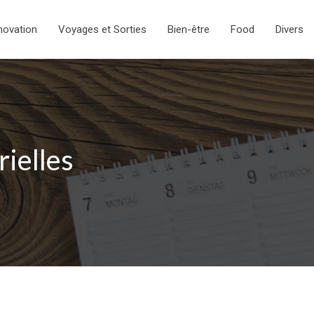
novation
Voyages et Sorties
Bien-être
Food
Divers
rielles