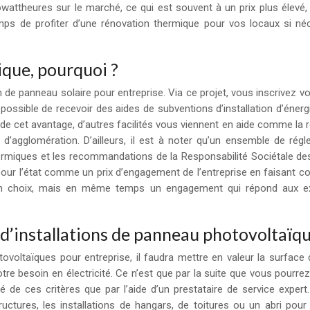
kilowattheures sur le marché, ce qui est souvent à un prix plus élevé
 de profiter d’une rénovation thermique pour vos locaux si néc
ique, pourquoi ?
de panneau solaire pour entreprise. Via ce projet, vous inscrivez vo
ssible de recevoir des aides de subventions d’installation d’énergie
s de cet avantage, d’autres facilités vous viennent en aide comme la
 d’agglomération. D’ailleurs, il est à noter qu’un ensemble de rég
hermiques et les recommandations de la Responsabilité Sociétale des
 pour l’état comme un prix d’engagement de l’entreprise en faisant 
 qu’un choix, mais en même temps un engagement qui répond aux e
s d’installations de panneau photovoltaïqu
ovoltaïques pour entreprise, il faudra mettre en valeur la surface
tre besoin en électricité. Ce n’est que par la suite que vous pourrez
de ces critères que par l’aide d’un prestataire de service expert. U
ructures, les installations de hangars, de toitures ou un abri pou