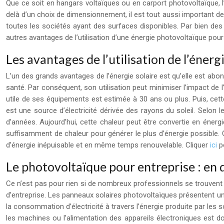
Que ce soit en hangars voltaïques ou en carport photovoltaïque, l
delà d’un choix de dimensionnement, il est tout aussi important d
toutes les sociétés ayant des surfaces disponibles. Par bien des a
autres avantages de l’utilisation d’une énergie photovoltaïque pour
Les avantages de l’utilisation de l’énergi
L’un des grands avantages de l’énergie solaire est qu’elle est abon
santé. Par conséquent, son utilisation peut minimiser l’impact de l’
utile de ses équipements est estimée à 30 ans ou plus. Puis, cett
est une source d’électricité dérivée des rayons du soleil. Selon 
d’années. Aujourd’hui, cette chaleur peut être convertie en énergi
suffisamment de chaleur pour générer le plus d’énergie possible. Cep
d’énergie inépuisable et en même temps renouvelable. Cliquer
ici
po
Le photovoltaïque pour entreprise : en 
Ce n’est pas pour rien si de nombreux professionnels se trouvent sé
d’entreprise. Les panneaux solaires photovoltaïques présentent un
la consommation d’électricité à travers l’énergie produite par les so
les machines ou l’alimentation des appareils électroniques est 