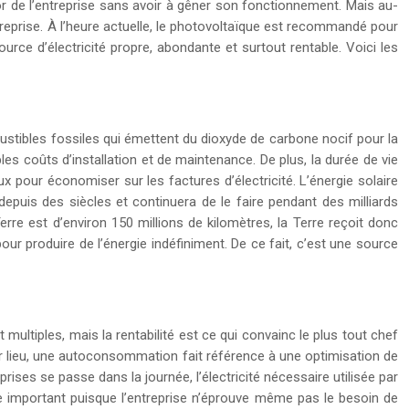
or de l’entreprise sans avoir à gêner son fonctionnement. Mais au-
reprise. À l’heure actuelle, le photovoltaïque est recommandé pour
urce d’électricité propre, abondante et surtout rentable. Voici les
mbustibles fossiles qui émettent du dioxyde de carbone nocif pour la
bles coûts d’installation et de maintenance. De plus, la durée de vie
 pour économiser sur les factures d’électricité. L’énergie solaire
depuis des siècles et continuera de le faire pendant des milliards
erre est d’environ 150 millions de kilomètres, la Terre reçoit donc
pour produire de l’énergie indéfiniment. De ce fait, c’est une source
multiples, mais la rentabilité est ce qui convainc le plus tout chef
er lieu, une autoconsommation fait référence à une optimisation de
prises se passe dans la journée, l’électricité nécessaire utilisée par
e important puisque l’entreprise n’éprouve même pas le besoin de