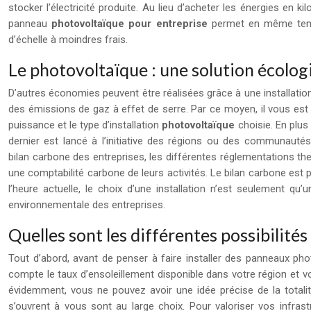
stocker l’électricité produite. Au lieu d’acheter les énergies en 
panneau
photovoltaïque pour entreprise
permet en même temps
d’échelle à moindres frais.
Le photovoltaïque : une solution écolog
D’autres économies peuvent être réalisées grâce à une installation 
des émissions de gaz à effet de serre. Par ce moyen, il vous est po
puissance et le type d’installation
photovoltaïque
choisie. En plu
dernier est lancé à l’initiative des régions ou des communautés
bilan carbone des entreprises, les différentes réglementations t
une comptabilité carbone de leurs activités. Le bilan carbone est
l’heure actuelle, le choix d’une installation n’est seulement
environnementale des entreprises.
Quelles sont les différentes possibilité
Tout d’abord, avant de penser à faire installer des panneaux phot
compte le taux d’ensoleillement disponible dans votre région et vo
évidemment, vous ne pouvez avoir une idée précise de la totalité 
s’ouvrent à vous sont au large choix. Pour valoriser vos infrast