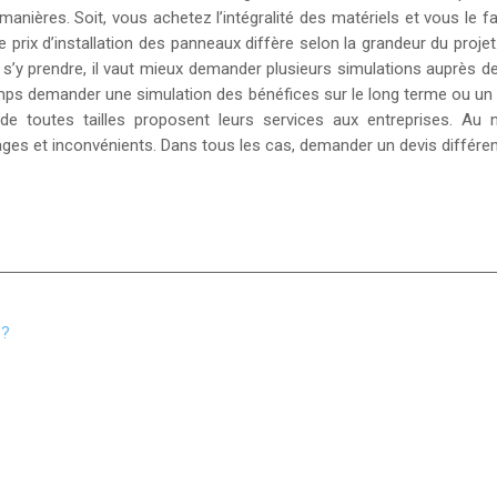
ières. Soit, vous achetez l’intégralité des matériels et vous le fai
 prix d’installation des panneaux diffère selon la grandeur du projet
 s’y prendre, il vaut mieux demander plusieurs simulations auprès de
s demander une simulation des bénéfices sur le long terme ou un cycl
de toutes tailles proposent leurs services aux entreprises. Au 
ages et inconvénients. Dans tous les cas, demander un devis différ
 ?