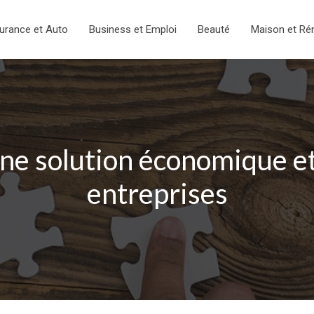
urance et Auto
Business et Emploi
Beauté
Maison et Ré
une solution économique et
entreprises