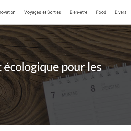
novation
Voyages et Sorties
Bien-être
Food
Divers
 écologique pour les