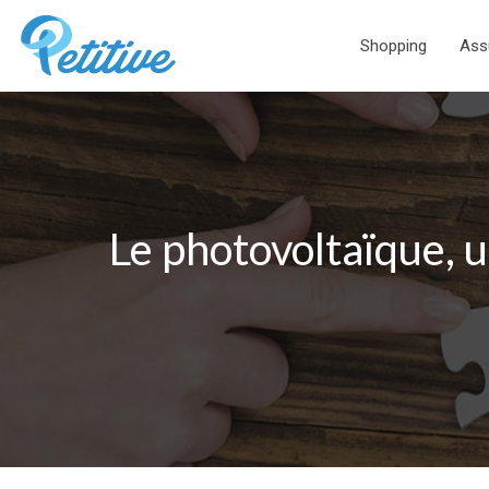
Shopping
Ass
Le photovoltaïque, 