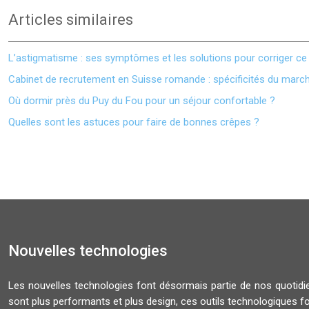
Articles similaires
L’astigmatisme : ses symptômes et les solutions pour corriger ce 
Cabinet de recrutement en Suisse romande : spécificités du march
Où dormir près du Puy du Fou pour un séjour confortable ?
Quelles sont les astuces pour faire de bonnes crêpes ?
Nouvelles technologies
Les nouvelles technologies font désormais partie de nos quoti
sont plus performants et plus design, ces outils technologiques f