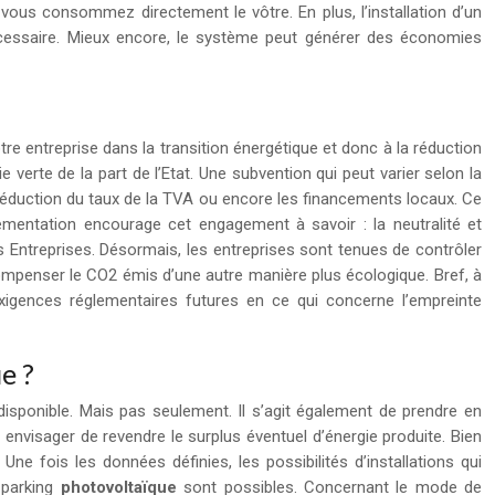
, vous consommez directement le vôtre. En plus, l’installation d’un
essaire. Mieux encore, le système peut générer des économies
tre entreprise dans la transition énergétique et donc à la réduction
 verte de la part de l’Etat. Une subvention qui peut varier selon la
 réduction du taux de la TVA ou encore les financements locaux. Ce
lementation encourage cet engagement à savoir : la neutralité et
 Entreprises. Désormais, les entreprises sont tenues de contrôler
compenser le CO2 émis d’une autre manière plus écologique. Bref, à
xigences réglementaires futures en ce qui concerne l’empreinte
e ?
 disponible. Mais pas seulement. Il s’agit également de prendre en
 envisager de revendre le surplus éventuel d’énergie produite. Bien
ne fois les données définies, les possibilités d’installations qui
r parking
photovoltaïque
sont possibles. Concernant le mode de