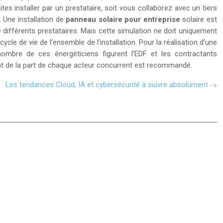
tes installer par un prestataire, soit vous collaborez avec un tiers
. Une installation de
panneau solaire pour entreprise
solaire est
 différents prestataires. Mais cette simulation ne doit uniquement
e de vie de l’ensemble de l’installation. Pour la réalisation d’une
nombre de ces énergéticiens figurent l’EDF et les contractants
ent de la part de chaque acteur concurrent est recommandé.
Les tendances Cloud, IA et cybersécurité à suivre absolument