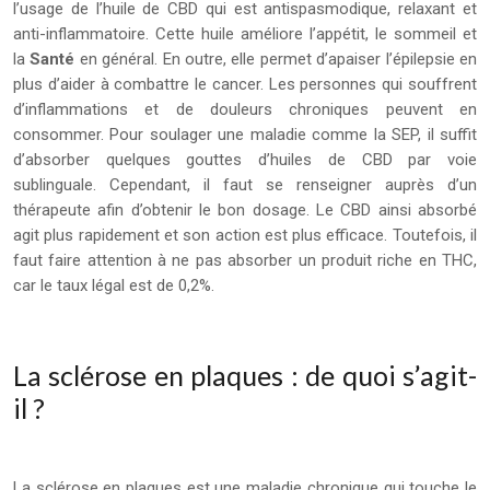
l’usage de l’huile de CBD qui est antispasmodique, relaxant et
anti-inflammatoire. Cette huile améliore l’appétit, le sommeil et
la
Santé
en général. En outre, elle permet d’apaiser l’épilepsie en
plus d’aider à combattre le cancer. Les personnes qui souffrent
d’inflammations et de douleurs chroniques peuvent en
consommer. Pour soulager une maladie comme la SEP, il suffit
d’absorber quelques gouttes d’huiles de CBD par voie
sublinguale. Cependant, il faut se renseigner auprès d’un
thérapeute afin d’obtenir le bon dosage. Le CBD ainsi absorbé
agit plus rapidement et son action est plus efficace. Toutefois, il
faut faire attention à ne pas absorber un produit riche en THC,
car le taux légal est de 0,2%.
La sclérose en plaques : de quoi s’agit-
il ?
La sclérose en plaques est une maladie chronique qui touche le