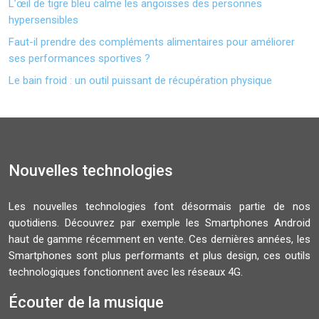
L’œil de tigre bleu calme les angoisses des personnes
hypersensibles
Faut-il prendre des compléments alimentaires pour améliorer
ses performances sportives ?
Le bain froid : un outil puissant de récupération physique
Nouvelles technologies
Les nouvelles technologies font désormais partie de nos
quotidiens. Découvrez par exemple les Smartphones Android
haut de gamme récemment en vente. Ces dernières années, les
Smartphones sont plus performants et plus design, ces outils
technologiques fonctionnent avec les réseaux 4G.
Écouter de la musique