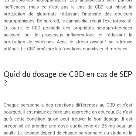
les problèmes neuropathiques. Les antidouleurs sont parfois
inefficaces, mais ce n’est pas le cas du CBD qui inhibe la
production de glutamate réduisant l’intensité des douleurs
neuropathiques. De surcroît, le cannabidiol réduit l’excitotoxicité.
En outre, le CBD possède des propriétés neuroprotectrices
agissant sur le processus inflammatoire et réduisant la
production de cytokines. Ainsi, le stress oxydatif se retrouve
atténué. Le CBD améliore les fonctions cognitives et motrices.
Quid du dosage de CBD en cas de SEP
?
Chaque personne a des réactions différentes au CBD et c’est
pourquoi, il est mieux de faire une approche en douceur. Ce n’est
qu’à cette condition qu’on peut trouver le bon dosage. Il est
préconisé de prendre une dose quotidienne de 25 mg pour un
adulte. Le dosage dépend de chaque personne et du stade de la