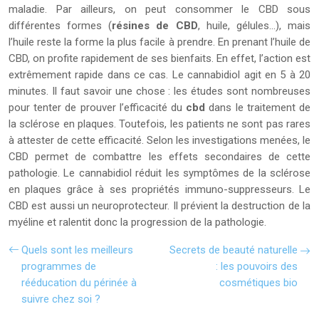
maladie. Par ailleurs, on peut consommer le CBD sous
différentes formes (
résines de CBD
, huile, gélules…), mais
l’huile reste la forme la plus facile à prendre. En prenant l’huile de
CBD, on profite rapidement de ses bienfaits. En effet, l’action est
extrêmement rapide dans ce cas. Le cannabidiol agit en 5 à 20
minutes. Il faut savoir une chose : les études sont nombreuses
pour tenter de prouver l’efficacité du
cbd
dans le traitement de
la sclérose en plaques. Toutefois, les patients ne sont pas rares
à attester de cette efficacité. Selon les investigations menées, le
CBD permet de combattre les effets secondaires de cette
pathologie. Le cannabidiol réduit les symptômes de la sclérose
en plaques grâce à ses propriétés immuno-suppresseurs. Le
CBD est aussi un neuroprotecteur. Il prévient la destruction de la
myéline et ralentit donc la progression de la pathologie.
Quels sont les meilleurs
Secrets de beauté naturelle
programmes de
: les pouvoirs des
rééducation du périnée à
cosmétiques bio
suivre chez soi ?