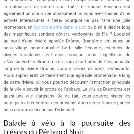
la cathédrale et même son toit. Le musée Vesunna est
également un site à voir absolument. Si vous avez besoin d’une
activité intéressante à faire, pourquoi ne pas faire une jolie
promenade en
cyclotourisme dans le Lot
ou bien à pied le long
des magnifiques sentiers côtiers verdoyants de l’île ? Localisé
au bord d’une rivière appelée Drôme, Brantôme est aussi un
beau village incontournable. Cette ville élégante, encerclée de
plaines inondables, est aussi connue sous l’appellation de
« Venise verte ». Brantôme se trouve tout près de Périgueux. Au
long de la rivière Dronne, vous y verrez de bons restaurants.
Vous apprécierez certainement une agréable promenade le long
de cette rivière, où vous pourrez découvrir l’attraction principale
de la ville à savoir la grotte de l’abbaye. La ville de Brantôme est
aussi une ville d’artisans. De ce fait, vous pourrez visiter les
boutiques et rencontrer des artisans. Vous serez fasciné par les
beaux bijoux ainsi que par l’artisanat.
Balade à vélo à la poursuite des
trésors du Périgord Noir