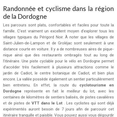
Randonnée et cyclisme dans la région
de la Dordogne
Les parcours sont plats, confortables et faciles pour toute la
famille. C’est vraiment un excellent moyen d’explorer tous les
villages typiques du Périgord Noir. À noter que les villages de
Saint-Julien-de-Lampon et de Groléjac sont seulement à une
distance courte en voiture. Il y a de nombreuses aires de pique-
nique ainsi que des restaurants ombragés tout au long de
l’itinéraire. Une piste cyclable pour le vélo en Dordogne permet
d’accéder très facilement à plusieurs attractions comme le
jardin de Cadiot, le centre botanique de Cadiot, et bien plus
encore. La vallée possède également un sentier particulièrement
bien entretenu. En effet, la route du
cyclotourisme en
Dordogne
représente en fait le meilleur du lot, avec les
centaines de kilomètres de sentiers balisés, de pistes cavalières
et de pistes de
VTT dans le Lot
. Les cyclistes qui sont déjà
expérimentés auront besoin de 7 jours afin de parcourir cet
itinéraire tranquille et paisible. Vous pouvez aussi vous dégourdir