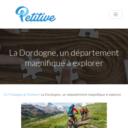
La Dordogne, un département
magnifique à explorer
/
Voyages et Sorties
/ La Dordogne, un département magnifique à explorer