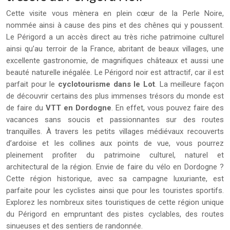
Cette visite vous mènera en plein cœur de la Perle Noire,
nommée ainsi à cause des pins et des chênes qui y poussent.
Le Périgord a un accès direct au très riche patrimoine culturel
ainsi qu’au terroir de la France, abritant de beaux villages, une
excellente gastronomie, de magnifiques châteaux et aussi une
beauté naturelle inégalée. Le Périgord noir est attractif, car il est
parfait pour le
cyclotourisme dans le Lot
. La meilleure façon
de découvrir certains des plus immenses trésors du monde est
de faire du
VTT en Dordogne
. En effet, vous pouvez faire des
vacances sans soucis et passionnantes sur des routes
tranquilles. À travers les petits villages médiévaux recouverts
d’ardoise et les collines aux points de vue, vous pourrez
pleinement profiter du patrimoine culturel, naturel et
architectural de la région. Envie de faire du vélo en Dordogne ?
Cette région historique, avec sa campagne luxuriante, est
parfaite pour les cyclistes ainsi que pour les touristes sportifs.
Explorez les nombreux sites touristiques de cette région unique
du Périgord en empruntant des pistes cyclables, des routes
sinueuses et des sentiers de randonnée.