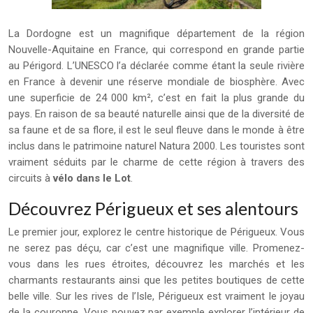
La Dordogne est un magnifique département de la région
Nouvelle-Aquitaine en France, qui correspond en grande partie
au Périgord. L’UNESCO l’a déclarée comme étant la seule rivière
en France à devenir une réserve mondiale de biosphère. Avec
une superficie de 24 000 km², c’est en fait la plus grande du
pays. En raison de sa beauté naturelle ainsi que de la diversité de
sa faune et de sa flore, il est le seul fleuve dans le monde à être
inclus dans le patrimoine naturel Natura 2000. Les touristes sont
vraiment séduits par le charme de cette région à travers des
circuits à
vélo dans le Lot
.
Découvrez Périgueux et ses alentours
Le premier jour, explorez le centre historique de Périgueux. Vous
ne serez pas déçu, car c’est une magnifique ville. Promenez-
vous dans les rues étroites, découvrez les marchés et les
charmants restaurants ainsi que les petites boutiques de cette
belle ville. Sur les rives de l’Isle, Périgueux est vraiment le joyau
de la couronne. Vous pouvez par exemple explorer l’intérieur de