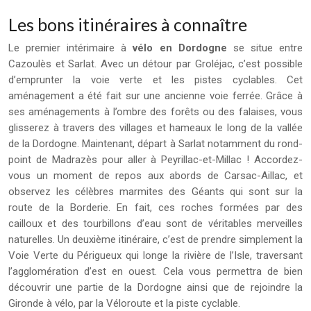
Les bons itinéraires à connaître
Le premier intérimaire à
vélo en Dordogne
se situe entre
Cazoulès et Sarlat. Avec un détour par Groléjac, c’est possible
d’emprunter la voie verte et les pistes cyclables. Cet
aménagement a été fait sur une ancienne voie ferrée. Grâce à
ses aménagements à l’ombre des forêts ou des falaises, vous
glisserez à travers des villages et hameaux le long de la vallée
de la Dordogne. Maintenant, départ à Sarlat notamment du rond-
point de Madrazès pour aller à Peyrillac-et-Millac ! Accordez-
vous un moment de repos aux abords de Carsac-Aillac, et
observez les célèbres marmites des Géants qui sont sur la
route de la Borderie. En fait, ces roches formées par des
cailloux et des tourbillons d’eau sont de véritables merveilles
naturelles. Un deuxième itinéraire, c’est de prendre simplement la
Voie Verte du Périgueux qui longe la rivière de l’Isle, traversant
l’agglomération d’est en ouest. Cela vous permettra de bien
découvrir une partie de la Dordogne ainsi que de rejoindre la
Gironde à vélo, par la Véloroute et la piste cyclable.