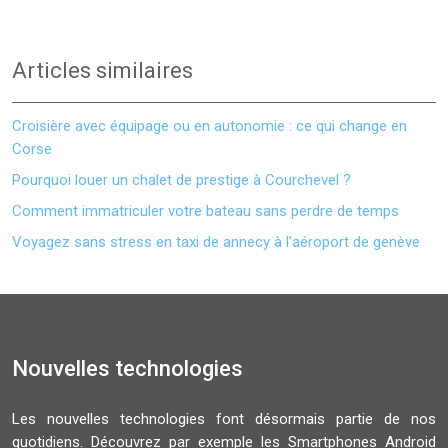
Articles similaires
Croisière avec équipage ou en autonomie : ce qui change en
Corse
Pourquoi louer un chalet de prestige à Courchevel ?
Comment immatriculer votre bateau sans perdre de temps
Voyagez sans stress en taxi de annecy à l’aéroport de genève
Nouvelles technologies
Les nouvelles technologies font désormais partie de nos
quotidiens. Découvrez par exemple les Smartphones Android