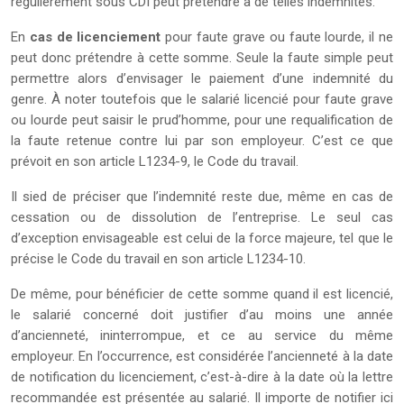
régulièrement sous CDI peut prétendre à de telles indemnités.
En
cas de licenciement
pour faute grave ou faute lourde, il ne
peut donc prétendre à cette somme. Seule la faute simple peut
permettre alors d’envisager le paiement d’une indemnité du
genre. À noter toutefois que le salarié licencié pour faute grave
ou lourde peut saisir le prud’homme, pour une requalification de
la faute retenue contre lui par son employeur. C’est ce que
prévoit en son article L1234-9, le Code du travail.
Il sied de préciser que l’indemnité reste due, même en cas de
cessation ou de dissolution de l’entreprise. Le seul cas
d’exception envisageable est celui de la force majeure, tel que le
précise le Code du travail en son article L1234-10.
De même, pour bénéficier de cette somme quand il est licencié,
le salarié concerné doit justifier d’au moins une année
d’ancienneté, ininterrompue, et ce au service du même
employeur. En l’occurrence, est considérée l’ancienneté à la date
de notification du licenciement, c’est-à-dire à la date où la lettre
recommandée est présentée au salarié. Il importe de notifier ici