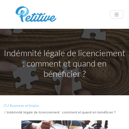
Indémnité légale de licenciement
: comment et quand en
bénéficier ?
/
Business et Emploi
/ Indémnité légale de licenciement : comment et quand en bénéficier ?