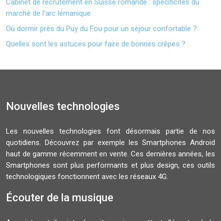
Cabinet de recrutement en Suisse romande : spécificités du
marché de l’arc lémanique
Où dormir près du Puy du Fou pour un séjour confortable ?
Quelles sont les astuces pour faire de bonnes crêpes ?
Nouvelles technologies
Les nouvelles technologies font désormais partie de nos
quotidiens. Découvrez par exemple les Smartphones Android
haut de gamme récemment en vente. Ces dernières années, les
Smartphones sont plus performants et plus design, ces outils
technologiques fonctionnent avec les réseaux 4G.
Écouter de la musique