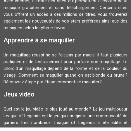
Avec internet, il existe des sites qui permettent d’écouter de la
musique gratuitement et sans téléchargement. Certains sites
vous offrent un accès à des millions de titres, vous trouverez
également les nouveautés de vos stars préférées ainsi que des
musiques selon le rythme favori.
Apprendre à se maquiller
Un maquillage réussi ne se fait pas par magie, il faut plusieurs
pratiques et de l’entrainement pour parfaire son maquillage. Le
choix d’un maquillage dépend de la forme et de la couleur du
visage. Comment se maquiller quand on est blonde ou brune ?
Découvrez étape par étape comment se maquiller?
Jeux vidéo
Quel est le jeu vidéo le plus joué au monde ? Le jeu multijoueur
League of Legends est le jeu qui enregistre une communauté de
gamers très nombreux. League of Legends a été édité et
développé par Riot Games. La finale du Championnat du monde