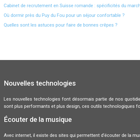
Cabinet de recrutement en Suisse romande : spécificités du march
Où dormir près du Puy du Fou pour un séjour confortable ?
Quelles sont les astuces pour faire de bonnes crêpes ?
Nouvelles technologies
Les nouvelles technologies font désormais partie de nos quoti
sont plus performants et plus design, ces outils technologiques f
Écouter de la musique
Avec internet, il existe des sites qui permettent d’écouter de la 