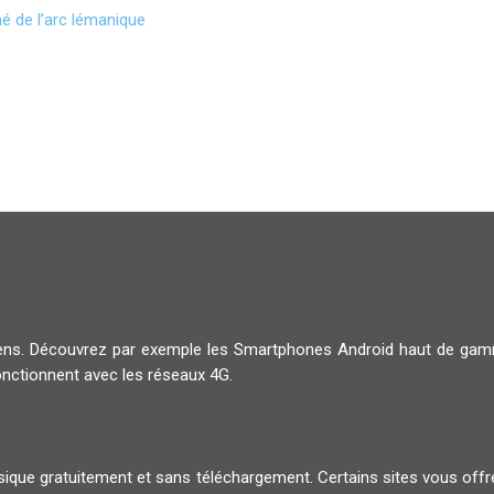
é de l’arc lémanique
diens. Découvrez par exemple les Smartphones Android haut de g
onctionnent avec les réseaux 4G.
musique gratuitement et sans téléchargement. Certains sites vous offr