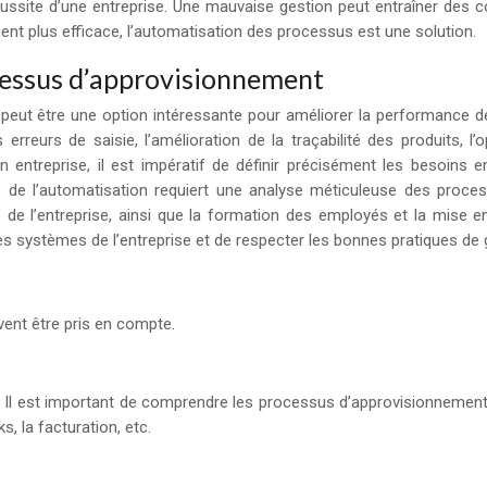
ussite d’une entreprise. Une mauvaise gestion peut entraîner des co
ment plus efficace, l’automatisation des processus est une solution.
cessus d’approvisionnement
peut être une option intéressante pour améliorer la performance de
s erreurs de saisie, l’amélioration de la traçabilité des produits
n entreprise, il est impératif de définir précisément les besoins 
e l’automatisation requiert une analyse méticuleuse des processus
 de l’entreprise, ainsi que la formation des employés et la mise e
utres systèmes de l’entreprise et de respecter les bonnes pratiques d
ivent être pris en compte.
. Il est important de comprendre les processus d’approvisionnement
, la facturation, etc.