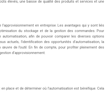
ûts élevés, une baisse de qualité des produits et services et une
 l’approvisionnement en entreprise. Les avantages qui y sont liés
, l’optimisation du stockage et de la gestion des commandes. Pour
en automatisation, afin de pouvoir comparer les diverses options
 actuels, l’identification des opportunités d’automatisation, la
n œuvre de l’outil. En fin de compte, pour profiter pleinement des
e gestion d’approvisionnement.
 en place et de déterminer où l’automatisation est bénéfique. Cela