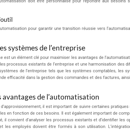
’automatisation doit être personnalisé pour répondre aux besoins s
outil
 d’automatisation pour garantir une transition réussie vers l’automa
es systèmes de l’entreprise
rise est un élément clé pour maximiser les avantages de l’automatisa
es processus existants de l’entreprise et une harmonisation des diff
res systèmes de l’entreprise tels que les systèmes comptables, l
e efficacité dans la gestion des commandes et des factures, ainsi q
s avantages de l’automatisation
approvisionnement, il est important de suivre certaines pratiques 
nibles en fonction de ces besoins. Il est également important de comp
né, il convient d’analyser les processus existants et d’identifier les 
t les employés doivent être formés à son utilisation. L’intégratio