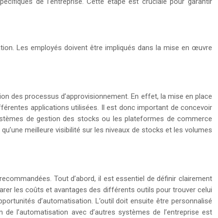
pécifiques de l’entreprise. Cette étape est cruciale pour garantir
tisation. Les employés doivent être impliqués dans la mise en œuvre
tion des processus d’approvisionnement. En effet, la mise en place
érentes applications utilisées. Il est donc important de concevoir
es systèmes de gestion des stocks ou les plateformes de commerce
u’une meilleure visibilité sur les niveaux de stocks et les volumes
recommandées. Tout d’abord, il est essentiel de définir clairement
arer les coûts et avantages des différents outils pour trouver celui
opportunités d’automatisation. L’outil doit ensuite être personnalisé
n de l’automatisation avec d’autres systèmes de l’entreprise est