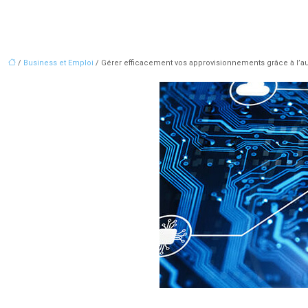
/
Business et Emploi
/ Gérer efficacement vos approvisionnements grâce à l’a