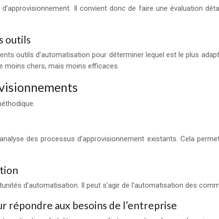
n d’approvisionnement. Il convient donc de faire une évaluation détai
 outils
nts outils d’automatisation pour déterminer lequel est le plus adapté 
tre moins chers, mais moins efficaces.
ovisionnements
 méthodique.
 analyse des processus d’approvisionnement existants. Cela permet
tion
portunités d’automatisation. Il peut s’agir de l’automatisation des c
our répondre aux besoins de l’entreprise