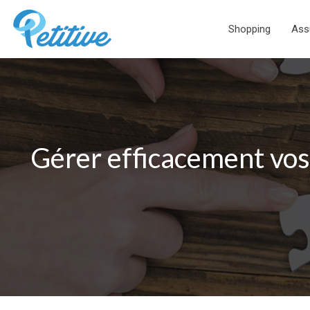
Shopping
Ass
Gérer efficacement vos