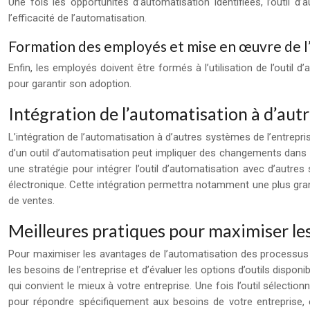
Une fois les opportunités d’automatisation identifiées, l’outil d
l’efficacité de l’automatisation.
Formation des employés et mise en œuvre de l’
Enfin, les employés doivent être formés à l’utilisation de l’outil
pour garantir son adoption.
Intégration de l’automatisation à d’autr
L’intégration de l’automatisation à d’autres systèmes de l’entrep
d’un outil d’automatisation peut impliquer des changements dans l
une stratégie pour intégrer l’outil d’automatisation avec d’aut
électronique. Cette intégration permettra notamment une plus grand
de ventes.
Meilleures pratiques pour maximiser le
Pour maximiser les avantages de l’automatisation des processus d’
les besoins de l’entreprise et d’évaluer les options d’outils dispo
qui convient le mieux à votre entreprise. Une fois l’outil sélection
pour répondre spécifiquement aux besoins de votre entreprise, e