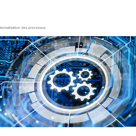
utomatisation des processus