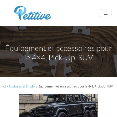
Équipement et accessoires pour
le 4×4, Pick-Up, SUV
/
Business et Emploi
/ Équipement et accessoires pour le 4×4, Pick-Up, SUV