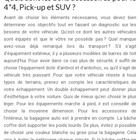
4*4, Pick-up et SUV ?
Avant de choisir les éléments nécessaires, vous devez bien
déterminer vos objectifs tout en faisant un diagnostic sur les
besoins de votre véhicule. Qu’est-ce dont les autres véhicules
sont équipés et que le vôtre ne possède pas ? Quel manque
avez-vous déjà remarqué lors du transport ? S’il s’agit
d’équipement extérieur, il y a plusieurs modèles de barres de toit
aujourd’hui. Pour avoir dans ce cas plus de sécurité, il suffit de
choisir l’équipement doté d’antivol et d’antichoc, vu qu’il s’agit de
véhicule très puissant. Pour que votre véhicule résiste à tous
types de terrains, prenez en compte les caractéristiques de
votre échappement. Un double échappement peut donner plus
d’esthétique à votre voiture. Quoi de mieux qu’en choisir le plus
léger. Pour les équipements marche à pied, il est conseillé de
choisir la moyenne dimension. Pour les accessoires de
l’intérieur, la bagagerie auto est à prendre en compte. La bâche
coffre doit supporter les poids lourds. De plus, évitez si possible
de choisir une couleur blanche ou grise pour la bagagerie. Cela
vise à éviter le nettoyage chaque minute. Si la bâche coffre ne