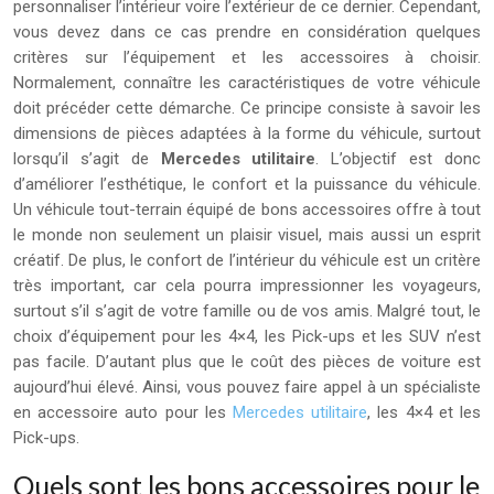
personnaliser l’intérieur voire l’extérieur de ce dernier. Cependant,
vous devez dans ce cas prendre en considération quelques
critères sur l’équipement et les accessoires à choisir.
Normalement, connaître les caractéristiques de votre véhicule
doit précéder cette démarche. Ce principe consiste à savoir les
dimensions de pièces adaptées à la forme du véhicule, surtout
lorsqu’il s’agit de
Mercedes utilitaire
. L’objectif est donc
d’améliorer l’esthétique, le confort et la puissance du véhicule.
Un véhicule tout-terrain équipé de bons accessoires offre à tout
le monde non seulement un plaisir visuel, mais aussi un esprit
créatif. De plus, le confort de l’intérieur du véhicule est un critère
très important, car cela pourra impressionner les voyageurs,
surtout s’il s’agit de votre famille ou de vos amis. Malgré tout, le
choix d’équipement pour les 4×4, les Pick-ups et les SUV n’est
pas facile. D’autant plus que le coût des pièces de voiture est
aujourd’hui élevé. Ainsi, vous pouvez faire appel à un spécialiste
en accessoire auto pour les
Mercedes utilitaire
, les 4×4 et les
Pick-ups.
Quels sont les bons accessoires pour le