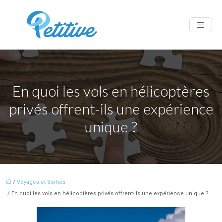
En quoi les vols en hélicoptères
privés offrent-ils une expérience
unique ?
/
Voyages et Sorties
/ En quoi les vols en hélicoptères privés offrent-ils une expérience unique ?