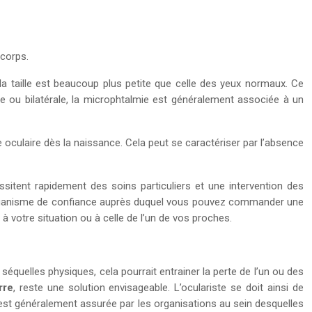
 corps.
 la taille est beaucoup plus petite que celle des yeux normaux. Ce
e ou bilatérale, la microphtalmie est généralement associée à un
e oculaire dès la naissance. Cela peut se caractériser par l’absence
itent rapidement des soins particuliers et une intervention des
er l’organisme de confiance auprès duquel vous pouvez commander une
 à votre situation ou à celle de l’un de vos proches.
séquelles physiques, cela pourrait entrainer la perte de l’un ou des
rre
, reste une solution envisageable. L’oculariste se doit ainsi de
e est généralement assurée par les organisations au sein desquelles