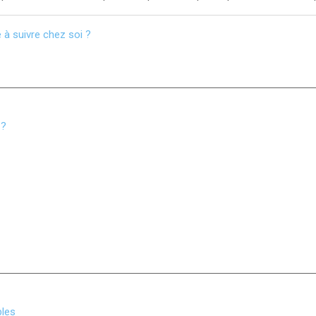
 à suivre chez soi ?
 ?
bles