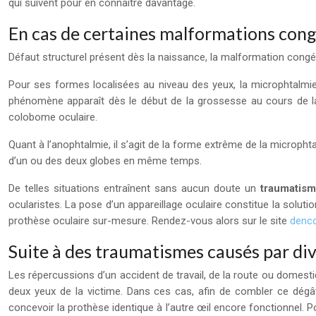
qui suivent pour en connaître davantage.
En cas de certaines malformations cong
Défaut structurel présent dès la naissance, la malformation congé
Pour ses formes localisées au niveau des yeux, la microphtalmie r
phénomène apparaît dès le début de la grossesse au cours de laq
colobome oculaire.
Quant à l’anophtalmie, il s’agit de la forme extrême de la micropht
d’un ou des deux globes en même temps.
De telles situations entraînent sans aucun doute un
traumatis
ocularistes. La pose d’un appareillage oculaire constitue la solut
prothèse oculaire sur-mesure. Rendez-vous alors sur le site
denc
Suite à des traumatismes causés par di
Les répercussions d’un accident de travail, de la route ou domestiq
deux yeux de la victime. Dans ces cas, afin de combler ce dégât, 
concevoir la prothèse identique à l’autre œil encore fonctionnel. 