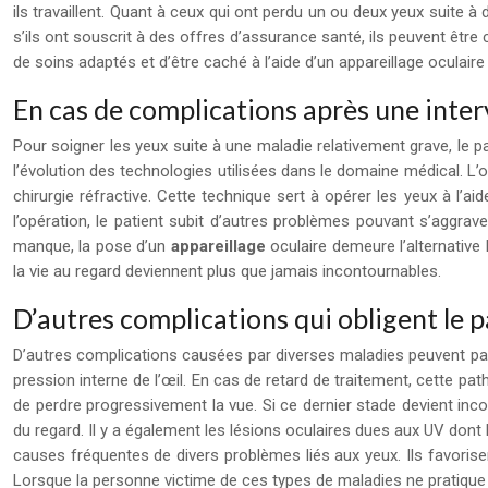
ils travaillent. Quant à ceux qui ont perdu un ou deux yeux suite à
s’ils ont souscrit à des offres d’assurance santé, ils peuvent être 
de soins adaptés et d’être caché à l’aide d’un appareillage oculaire
En cas de complications après une inter
Pour soigner les yeux suite à une maladie relativement grave, le pat
l’évolution des technologies utilisées dans le domaine médical. L’o
chirurgie réfractive. Cette technique sert à opérer les yeux à l’a
l’opération, le patient subit d’autres problèmes pouvant s’aggrave
manque, la pose d’un
appareillage
oculaire demeure l’alternative
la vie au regard deviennent plus que jamais incontournables.
D’autres complications qui obligent le p
D’autres complications causées par diverses maladies peuvent pare
pression interne de l’œil. En cas de retard de traitement, cette pa
de perdre progressivement la vue. Si ce dernier stade devient inco
du regard. Il y a également les lésions oculaires dues aux UV dont la
causes fréquentes de divers problèmes liés aux yeux. Ils favorise
Lorsque la personne victime de ces types de maladies ne pratique 