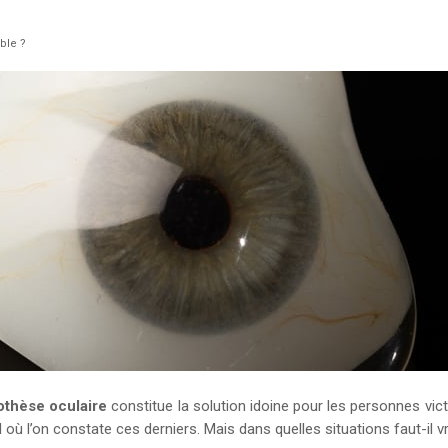
ble ?
othèse oculaire
constitue la solution idoine pour les personnes vi
’œil où l’on constate ces derniers. Mais dans quelles situations faut-i