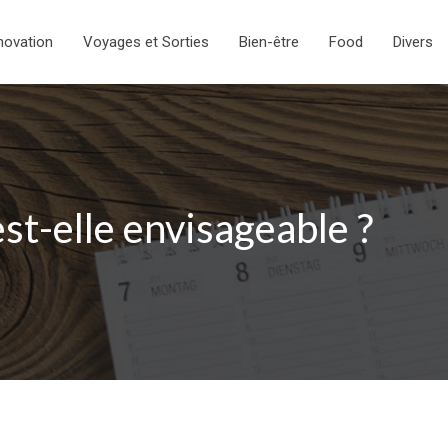
novation
Voyages et Sorties
Bien-être
Food
Divers
st-elle envisageable ?