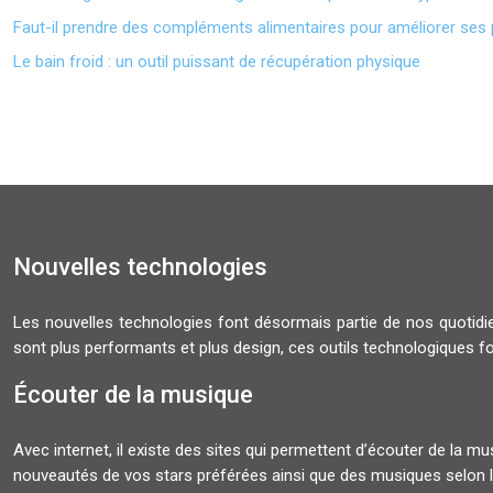
Faut-il prendre des compléments alimentaires pour améliorer ses
Le bain froid : un outil puissant de récupération physique
Nouvelles technologies
Les nouvelles technologies font désormais partie de nos quoti
sont plus performants et plus design, ces outils technologiques f
Écouter de la musique
Avec internet, il existe des sites qui permettent d’écouter de la 
nouveautés de vos stars préférées ainsi que des musiques selon l