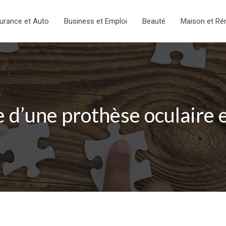
urance et Auto
Business et Emploi
Beauté
Maison et Ré
e d’une prothèse oculaire e