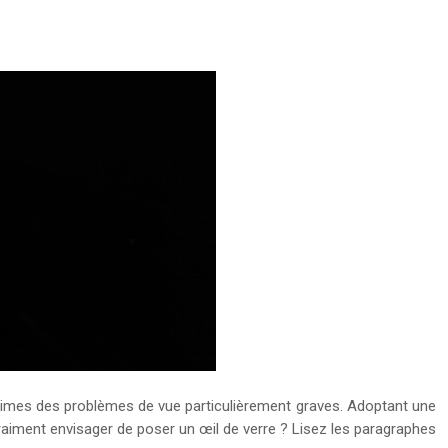
ctimes des problèmes de vue particulièrement graves. Adoptant une
l vraiment envisager de poser un œil de verre ? Lisez les paragraphes