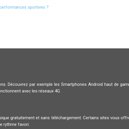
 performances sportives ?
diens. Découvrez par exemple les Smartphones Android haut de g
onctionnent avec les réseaux 4G.
musique gratuitement et sans téléchargement. Certains sites vous offr
e rythme favori.