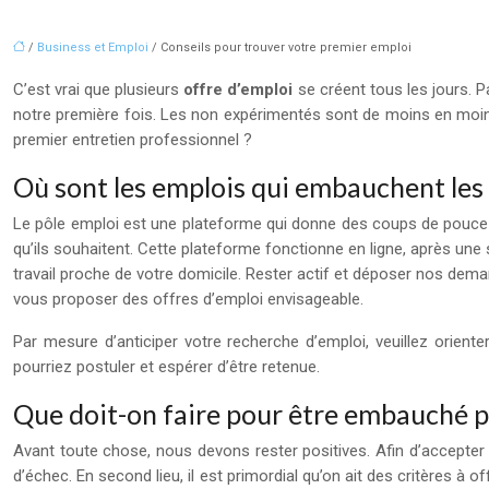
/
Business et Emploi
/ Conseils pour trouver votre premier emploi
C’est vrai que plusieurs
offre d’emploi
se créent tous les jours. Pa
notre première fois. Les non expérimentés sont de moins en moi
premier entretien professionnel ?
Où sont les emplois qui embauchent les
Le pôle emploi est une plateforme qui donne des coups de pouce à t
qu’ils souhaitent. Cette plateforme fonctionne en ligne, après une
travail proche de votre domicile. Rester actif et déposer nos deman
vous proposer des offres d’emploi envisageable.
Par mesure d’anticiper votre recherche d’emploi, veuillez oriente
pourriez postuler et espérer d’être retenue.
Que doit-on faire pour être embauché po
Avant toute chose, nous devons rester positives. Afin d’accepter
d’échec. En second lieu, il est primordial qu’on ait des critères à