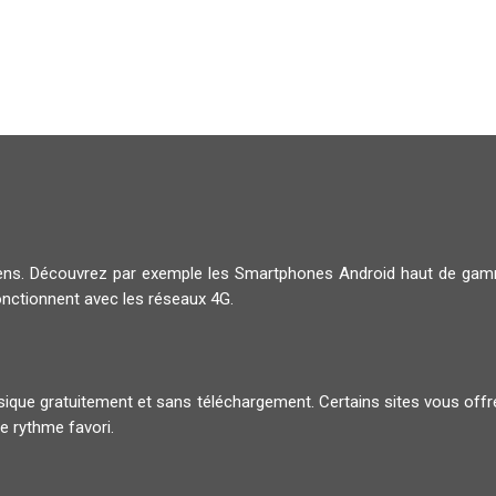
diens. Découvrez par exemple les Smartphones Android haut de g
onctionnent avec les réseaux 4G.
musique gratuitement et sans téléchargement. Certains sites vous offr
e rythme favori.