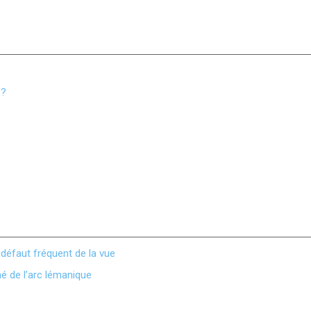
 ?
défaut fréquent de la vue
é de l’arc lémanique