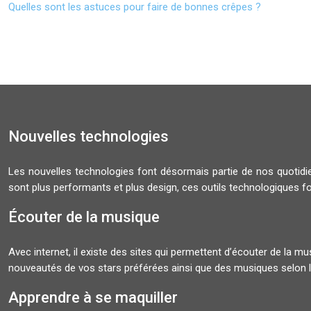
Quelles sont les astuces pour faire de bonnes crêpes ?
Nouvelles technologies
Les nouvelles technologies font désormais partie de nos quoti
sont plus performants et plus design, ces outils technologiques f
Écouter de la musique
Avec internet, il existe des sites qui permettent d’écouter de la 
nouveautés de vos stars préférées ainsi que des musiques selon l
Apprendre à se maquiller