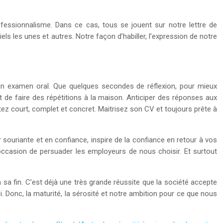
ofessionnalisme. Dans ce cas, tous se jouent sur notre lettre de
s les unes et autres. Notre façon d’habiller, l’expression de notre
e un examen oral. Que quelques secondes de réflexion, pour mieux
st de faire des répétitions à la maison. Anticiper des réponses aux
ez court, complet et concret. Maitrisez son CV et toujours prête à
 souriante et en confiance, inspire de la confiance en retour à vos
e occasion de persuader les employeurs de nous choisir. Et surtout
à sa fin. C’est déjà une très grande réussite que la société accepte
i. Donc, la maturité, la sérosité et notre ambition pour ce que nous