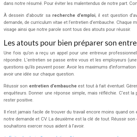
dans notre résumé. Pour éviter les malentendus de notre part. Co
À dessein d’aboutir sa
recherche d’emploi
, il est question d
demande, de curriculum vitae et l’entretien d’embauche. Chaque mot
visage ainsi que notre parole sont tous des atouts pour réussir.
Les atouts pour bien préparer son ent
Une fois qu’on a reçu un appel pour une entrevue professionnell
répondre. L’entretien se passe entre vous et les employeurs (une s
questions qu’ils peuvent poser. Avoir les maximums d’information 
avoir une idée sur chaque question.
Réussir son
entretien d’embauche
est tout à fait éventuel. Gére
enquêteurs. Donner une réponse simple, mais réfléchie. C’est la p
rester positive.
Il n’est jamais facile de trouver du travail encore moins quand on 
notre demande et CV. La deuxième est la clé de tout. Réussir son
souhaitons exercer nous aident à l’avoir.