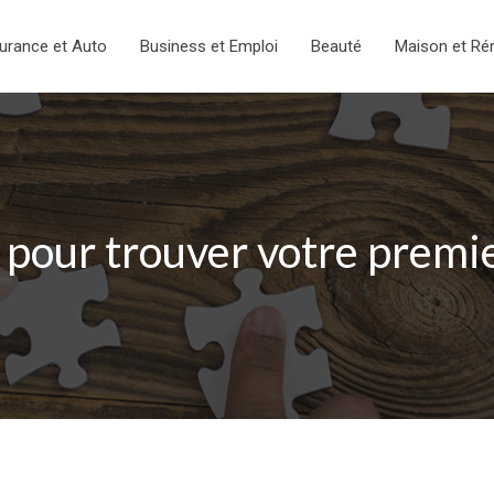
urance et Auto
Business et Emploi
Beauté
Maison et Ré
 pour trouver votre premi