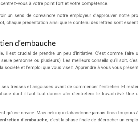
ncentrez-vous à votre point fort et votre compétence.
’avoir un sens de convaincre notre employeur d’approuver notre pr
, chaque présentation ainsi que le contenu des lettres sont essentiel
retien d’embauche
e, il est crucial de prendre un peu d’initiative. C’est comme fair
eule personne ou plusieurs). Les meilleurs conseils qu’il soit, c’e
la société et l’emploi que vous visez. Apprendre à vous vous présent
r ses tresses et angoisses avant de commencer l’entretien. Et rester
hase dont il faut tout donner afin d’entretenir le travail rêvé. Un
est qu’une novice. Mais celui qui n’abandonne jamais finira toujours 
entretien d’embauche
, c’est la phase finale de décrocher un emplo