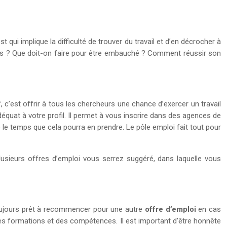
 qui implique la difficulté de trouver du travail et d’en décrocher à
ts ? Que doit-on faire pour être embauché ? Comment réussir son
 c’est offrir à tous les chercheurs une chance d’exercer un travail
équat à votre profil. Il permet à vous inscrire dans des agences de
e le temps que cela pourra en prendre. Le pôle emploi fait tout pour
Plusieurs offres d’emploi vous serrez suggéré, dans laquelle vous
 toujours prêt à recommencer pour une autre
offre d’emploi
en cas
, des formations et des compétences. Il est important d’être honnête