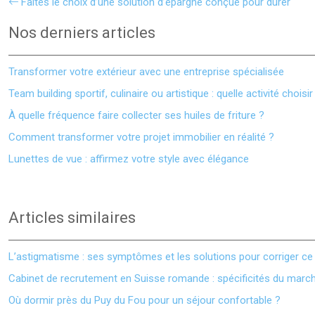
Faites le choix d’une solution d’épargne conçue pour durer
Nos derniers articles
Transformer votre extérieur avec une entreprise spécialisée
Team building sportif, culinaire ou artistique : quelle activité choisir
À quelle fréquence faire collecter ses huiles de friture ?
Comment transformer votre projet immobilier en réalité ?
Lunettes de vue : affirmez votre style avec élégance
Articles similaires
L’astigmatisme : ses symptômes et les solutions pour corriger ce 
Cabinet de recrutement en Suisse romande : spécificités du march
Où dormir près du Puy du Fou pour un séjour confortable ?