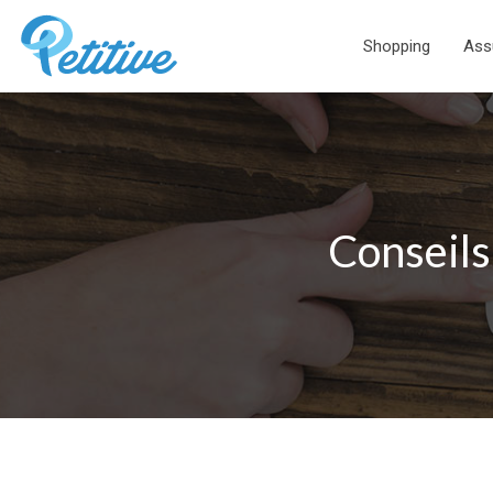
Shopping
Ass
Conseils